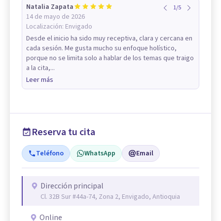
Natalia Zapata
1
/
5
14 de mayo de 2026
Localización:
Envigado
Desde el inicio ha sido muy receptiva, clara y cercana en
cada sesión. Me gusta mucho su enfoque holístico,
porque no se limita solo a hablar de los temas que traigo
a la cita,...
Leer más
Reserva tu cita
Teléfono
WhatsApp
Email
Dirección principal
Cl. 32B Sur #44a-74, Zona 2, Envigado, Antioquia
Online