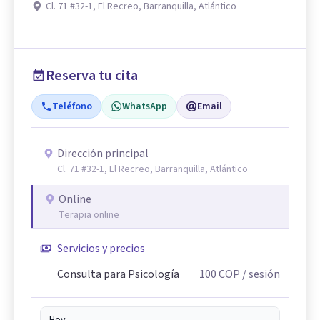
Cl. 71 #32-1, El Recreo, Barranquilla, Atlántico
Reserva tu cita
Teléfono
WhatsApp
Email
Dirección principal
Cl. 71 #32-1, El Recreo, Barranquilla, Atlántico
Online
Terapia online
Servicios y precios
Consulta para Psicología
100
COP
/ sesión
Hoy