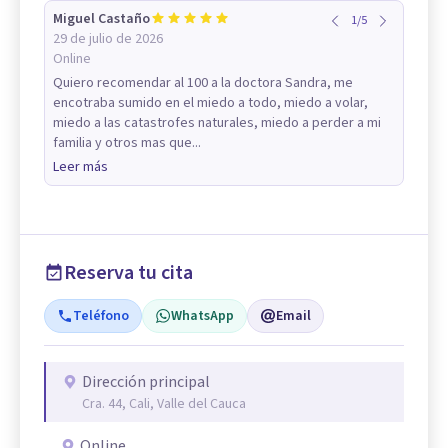
Miguel Castaño
1
/
5
29 de julio de 2026
Online
Quiero recomendar al 100 a la doctora Sandra, me
encotraba sumido en el miedo a todo, miedo a volar,
miedo a las catastrofes naturales, miedo a perder a mi
familia y otros mas que...
Leer más
Reserva tu cita
Teléfono
WhatsApp
Email
Dirección principal
Cra. 44, Cali, Valle del Cauca
Online