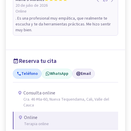
1
/
5
20 de julio de 2026
Online
. Es una profesional muy empática, que realmente te
escucha y te da herramientas prácticas. Me hizo sentir
muy bien.
Reserva tu cita
Teléfono
WhatsApp
Email
Consulta online
Cra. 46 #6a-60, Nueva Tequendama, Cali, Valle del
Cauca
Online
Terapia online