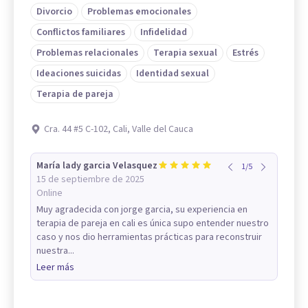
Divorcio
Problemas emocionales
Conflictos familiares
Infidelidad
Problemas relacionales
Terapia sexual
Estrés
Ideaciones suicidas
Identidad sexual
Terapia de pareja
Cra. 44 #5 C-102, Cali, Valle del Cauca
María lady garcia Velasquez
1
/
5
15 de septiembre de 2025
Online
Muy agradecida con jorge garcia, su experiencia en
terapia de pareja en cali es única supo entender nuestro
caso y nos dio herramientas prácticas para reconstruir
nuestra...
Leer más