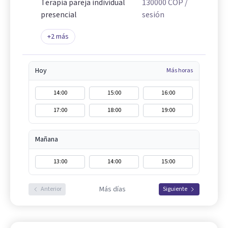
Terapia pareja individual
130000
COP
/
presencial
sesión
+
2
más
Hoy
Más horas
14:00
15:00
16:00
17:00
18:00
19:00
Mañana
13:00
14:00
15:00
Más días
Anterior
Siguiente