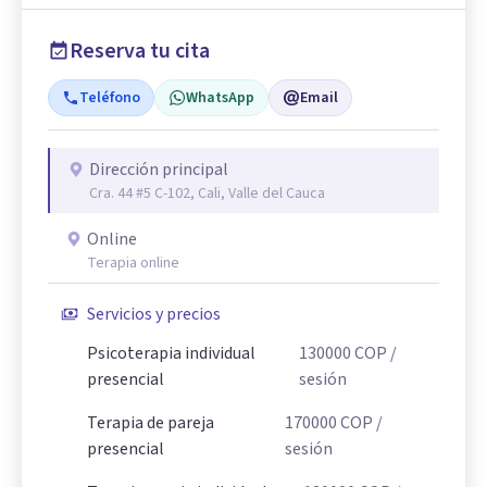
Reserva tu cita
Teléfono
WhatsApp
Email
Dirección principal
Cra. 44 #5 C-102, Cali, Valle del Cauca
Online
Terapia online
Servicios y precios
Psicoterapia individual
130000
COP
/
presencial
sesión
Terapia de pareja
170000
COP
/
presencial
sesión