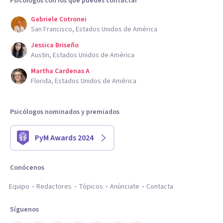
Psicólogos con los que puedes contactar
Gabriele Cotronei
San Francisco, Estados Unidos de América
Jessica Briseño
Austin, Estados Unidos de América
Martha Cardenas A
Florida, Estados Unidos de América
Psicólogos nominados y premiados
PyM Awards 2024
Conócenos
Equipo
Redactores
Tópicos
Anúnciate
Contacta
Síguenos