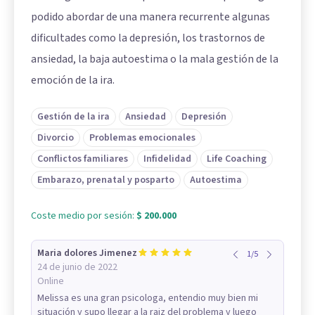
podido abordar de una manera recurrente algunas
dificultades como la depresión, los trastornos de
ansiedad, la baja autoestima o la mala gestión de la
emoción de la ira.
Gestión de la ira
Ansiedad
Depresión
Divorcio
Problemas emocionales
Conflictos familiares
Infidelidad
Life Coaching
Embarazo, prenatal y posparto
Autoestima
Coste medio por sesión:
$ 200.000
Maria dolores Jimenez
1
/
5
24 de junio de 2022
Online
Melissa es una gran psicologa, entendio muy bien mi
situación y supo llegar a la raiz del problema y luego