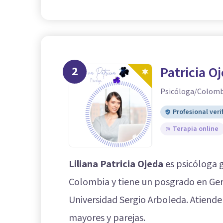
2
Patricia O
Psicóloga/Colomb
Profesional veri
Terapia online
Liliana Patricia Ojeda
es psicóloga 
Colombia y tiene un posgrado en Gere
Universidad Sergio Arboleda. Atiende
mayores y parejas.