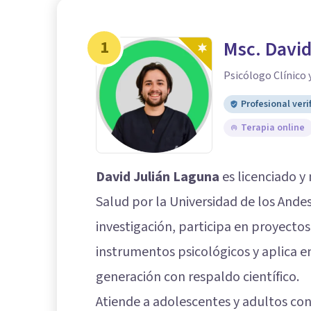
1
Msc. David
Psicólogo Clínico y
Profesional veri
Terapia online
David Julián Laguna
es licenciado y 
Salud por la Universidad de los Andes
investigación, participa en proyecto
instrumentos psicológicos y aplica e
generación con respaldo científico.
Atiende a adolescentes y adultos con