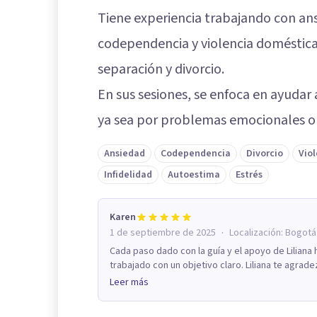
Tiene experiencia trabajando con ansi
codependencia y violencia domésti
separación y divorcio.
En sus sesiones, se enfoca en ayudar a
ya sea por problemas emocionales o p
Ansiedad
Codependencia
Divorcio
Vio
Infidelidad
Autoestima
Estrés
Karen
·
1 de septiembre de 2025
Localización:
Bogotá
Cada paso dado con la guía y el apoyo de Liliana
trabajado con un objetivo claro. Liliana te agrade
Leer más