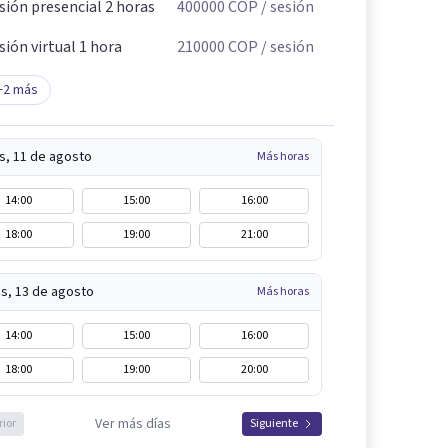
sión presencial 2 horas
400000
COP
/ sesión
sión virtual 1 hora
210000
COP
/ sesión
+
2
más
s, 11 de agosto
Más horas
14:00
15:00
16:00
18:00
19:00
21:00
s, 13 de agosto
Más horas
14:00
15:00
16:00
18:00
19:00
20:00
Ver más días
rior
Siguiente