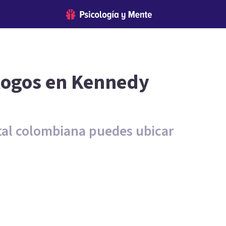
ólogos en Kennedy
pital colombiana puedes ubicar