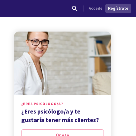
Accede
Regístrate
¿ERES PSICÓLOGO/A?
¿Eres psicólogo/a y te
gustaría tener más clientes?
Únete