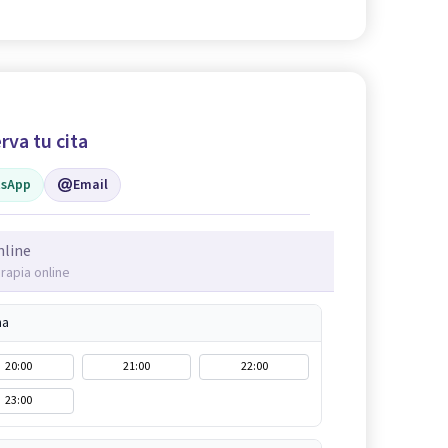
rva tu cita
sApp
Email
nline
rapia online
na
20:00
21:00
22:00
23:00