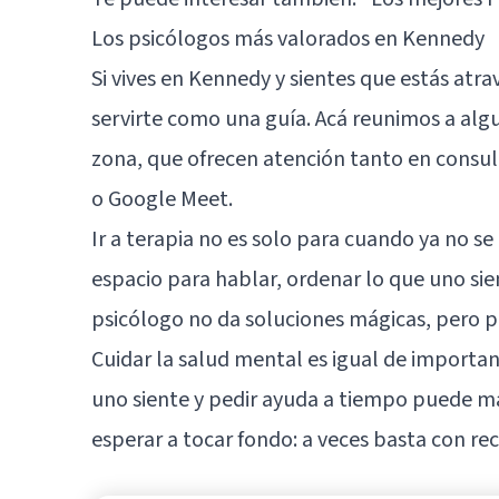
Los psicólogos más valorados en Kennedy
Si vives en Kennedy y sientes que estás atr
servirte como una guía. Acá reunimos a al
zona, que ofrecen atención tanto en con
o Google Meet.
Ir a terapia no es solo para cuando ya no 
espacio para hablar, ordenar lo que uno si
psicólogo no da soluciones mágicas, pero p
Cuidar la salud mental es igual de importan
uno siente y pedir ayuda a tiempo puede ma
esperar a tocar fondo: a veces basta con re