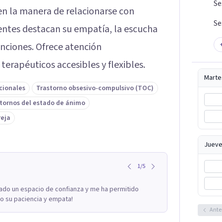
Se
en la manera de relacionarse con
Se
ntes destacan su empatía, la escucha
venciones. Ofrece atención
erapéuticos accesibles y flexibles.
Marte
cionales
Trastorno obsesivo-compulsivo (TOC)
tornos del estado de ánimo
reja
Jueve
1
/
5
do un espacio de confianza y me ha permitido
 su paciencia y empata!
Ante