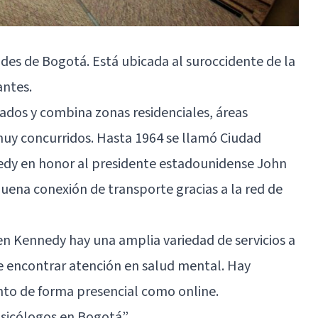
des de Bogotá. Está ubicada al suroccidente de la
antes.
rados y combina zonas residenciales, áreas
 muy concurridos. Hasta 1964 se llamó Ciudad
dy en honor al presidente estadounidense John
uena conexión de transporte gracias a la red de
n Kennedy hay una amplia variedad de servicios a
le encontrar atención en salud mental. Hay
nto de forma presencial como online.
Psicólogos en Bogotá”