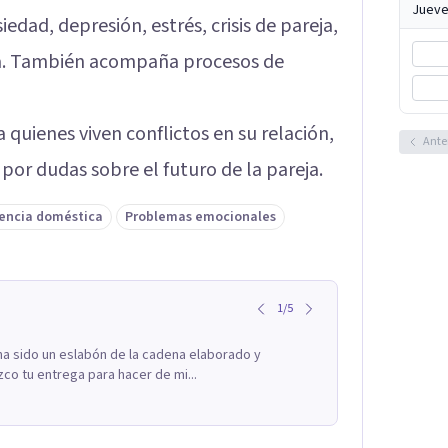
Jueve
edad, depresión, estrés, crisis de pareja,
ca. También acompaña procesos de
 quienes viven conflictos en su relación,
Ante
or dudas sobre el futuro de la pareja.
lencia doméstica
Problemas emocionales
1
/
5
 ha sido un eslabón de la cadena elaborado y
zco tu entrega para hacer de mi...