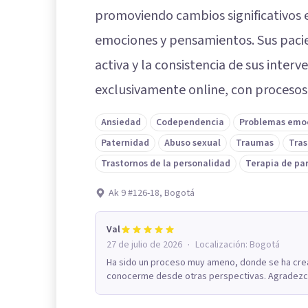
promoviendo cambios significativos 
emociones y pensamientos. Sus pacie
activa y la consistencia de sus inter
exclusivamente online, con procesos t
Ansiedad
Codependencia
Problemas emo
Paternidad
Abuso sexual
Traumas
Tras
Trastornos de la personalidad
Terapia de pa
Ak 9 #126-18, Bogotá
Val
·
27 de julio de 2026
Localización:
Bogotá
Ha sido un proceso muy ameno, donde se ha crea
conocerme desde otras perspectivas. Agradezco