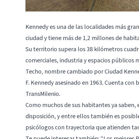
Kennedy es una de las localidades más gran
ciudad y tiene más de 1,2 millones de habit
Su territorio supera los 38 kilómetros cuad
comerciales, industria y espacios públicos
Techo, nombre cambiado por Ciudad Kenne
F. Kennedy asesinado en 1963. Cuenta con b
TransMilenio.
Como muchos de sus habitantes ya saben, e
disposición, y entre ellos también es posib
psicólogos con trayectoria que atienden ta
Te puede interesar también:
“Los mejores 