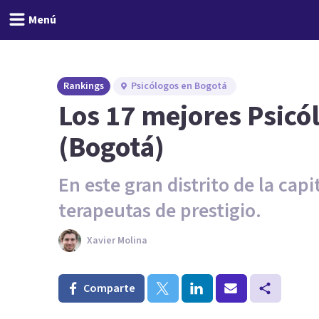
Menú
Rankings
Psicólogos en Bogotá
Los 17 mejores Psic
(Bogotá)
En este gran distrito de la ca
terapeutas de prestigio.
Xavier Molina
Comparte