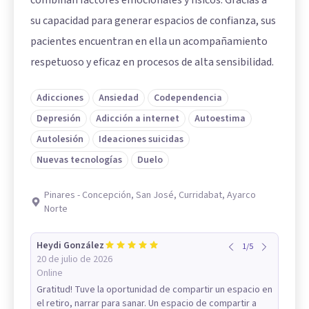
su capacidad para generar espacios de confianza, sus
pacientes encuentran en ella un acompañamiento
respetuoso y eficaz en procesos de alta sensibilidad.
Adicciones
Ansiedad
Codependencia
Depresión
Adicción a internet
Autoestima
Autolesión
Ideaciones suicidas
Nuevas tecnologías
Duelo
Pinares - Concepción, San José, Curridabat, Ayarco
Norte
Heydi González
1
/
5
20 de julio de 2026
Online
Gratitud! Tuve la oportunidad de compartir un espacio en
el retiro, narrar para sanar. Un espacio de compartir a