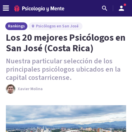
Rankings
Psicólogos en San José
Los 20 mejores Psicólogos en
San José (Costa Rica)
Nuestra particular selección de los
principales psicólogos ubicados en la
capital costarricense.
Xavier Molina