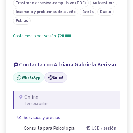
Trastorno obsesivo-compulsivo (TOC)
Autoestima
Insomnio y problemas del sueño
Estrés
Duelo
Fobias
Coste medio por sesión:
₡20 000
Contacta con Adriana Gabriela Berisso
WhatsApp
Email
Online
Terapia online
Servicios y precios
Consulta para Psicología
45
USD
/ sesión