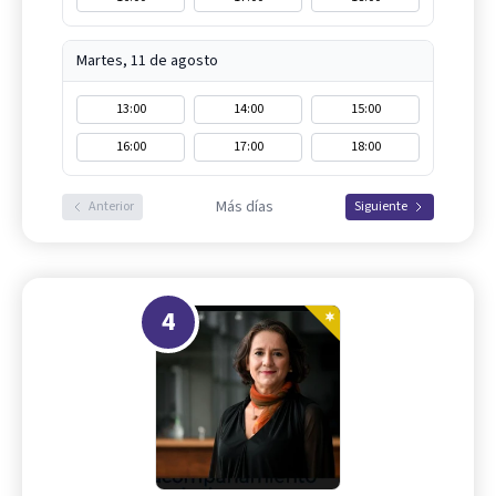
Martes, 11 de agosto
13:00
14:00
15:00
16:00
17:00
18:00
Más días
Anterior
Siguiente
4