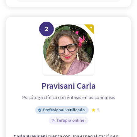
2
Pravisani Carla
Psicóloga clínica con énfasis en psicoánalisis
Profesional verificado
5
Terapia online
Carla Pravisani
cuenta con una especialización en