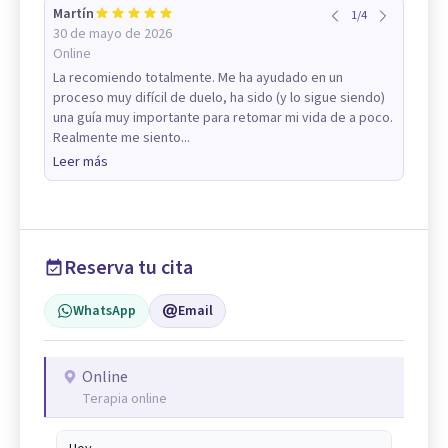
Martín
1
/
4
30 de mayo de 2026
Online
La recomiendo totalmente. Me ha ayudado en un
proceso muy difícil de duelo, ha sido (y lo sigue siendo)
una guía muy importante para retomar mi vida de a poco.
Realmente me siento...
Leer más
Reserva tu cita
WhatsApp
Email
Online
Terapia online