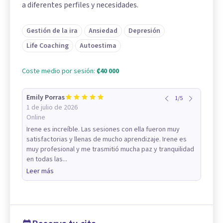
a diferentes perfiles y necesidades.
Gestión de la ira
Ansiedad
Depresión
Life Coaching
Autoestima
Coste medio por sesión:
₡40 000
Emily Porras
1
/
5
1 de julio de 2026
Online
Irene es increíble. Las sesiones con ella fueron muy
satisfactorias y llenas de mucho aprendizaje. Irene es
muy profesional y me trasmitió mucha paz y tranquilidad
en todas las...
Leer más