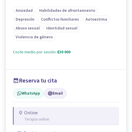
Ansiedad
Habilidades de afrontamiento
Depresión
Conflictos familiares
Autoestima
Abuso sexual
Identidad sexual
Violencia de género
Coste medio por sesión:
₡30 000
Reserva tu cita
WhatsApp
Email
Online
Terapia online