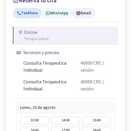
Reserva tu cita
Teléfono
WhatsApp
Email
Online
Terapia online
Servicios y precios
Consulta Terapeutica
40000
CRC
/
Individual
sesión
Consulta Terapeutica
40000
CRC
/
Individual
sesión
Lunes, 10 de agosto
13:00
14:00
15:00
16:00
17:00
18:00