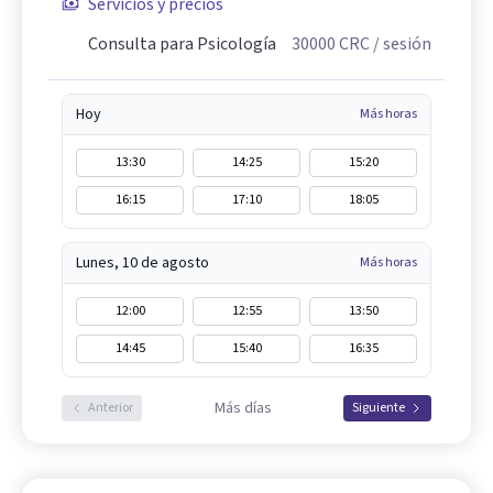
Servicios y precios
Consulta para Psicología
30000
CRC
/ sesión
Hoy
Más horas
13:30
14:25
15:20
16:15
17:10
18:05
Lunes, 10 de agosto
Más horas
12:00
12:55
13:50
14:45
15:40
16:35
Más días
Anterior
Siguiente