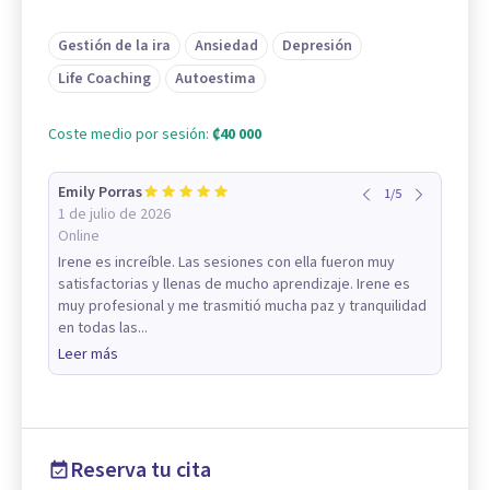
Gestión de la ira
Ansiedad
Depresión
Life Coaching
Autoestima
Coste medio por sesión:
₡40 000
Emily Porras
1
/
5
1 de julio de 2026
Online
Irene es increíble. Las sesiones con ella fueron muy
satisfactorias y llenas de mucho aprendizaje. Irene es
muy profesional y me trasmitió mucha paz y tranquilidad
en todas las...
Leer más
Reserva tu cita