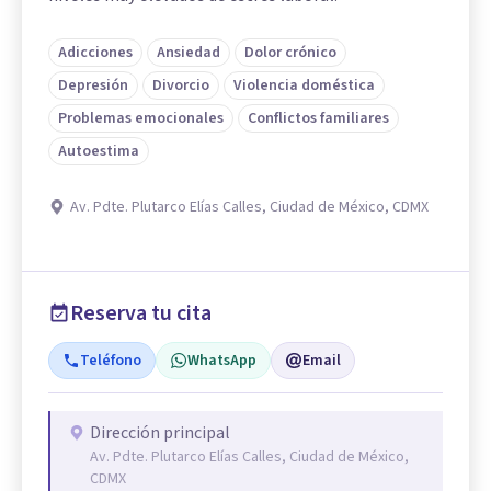
Adicciones
Ansiedad
Dolor crónico
Depresión
Divorcio
Violencia doméstica
Problemas emocionales
Conflictos familiares
Autoestima
Av. Pdte. Plutarco Elías Calles, Ciudad de México, CDMX
Reserva tu cita
Teléfono
WhatsApp
Email
Dirección principal
Av. Pdte. Plutarco Elías Calles, Ciudad de México,
CDMX