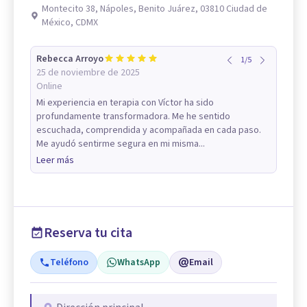
Montecito 38, Nápoles, Benito Juárez, 03810 Ciudad de
México, CDMX
Rebecca Arroyo
1
/
5
25 de noviembre de 2025
Online
Mi experiencia en terapia con Víctor ha sido
profundamente transformadora. Me he sentido
escuchada, comprendida y acompañada en cada paso.
Me ayudó sentirme segura en mi misma...
Leer más
Reserva tu cita
Teléfono
WhatsApp
Email