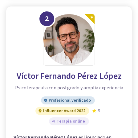
2
Víctor Fernando Pérez López
Psicoterapeuta con postgrado y amplia experiencia
Profesional verificado
Influencer Award 2022
5
Terapia online
Víctor Fernando Pérez López
es licenciado en