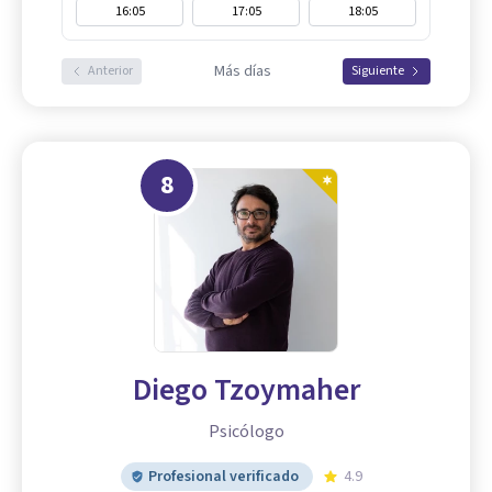
16:05
17:05
18:05
Más días
Anterior
Siguiente
8
Diego Tzoymaher
Psicólogo
Profesional verificado
4.9