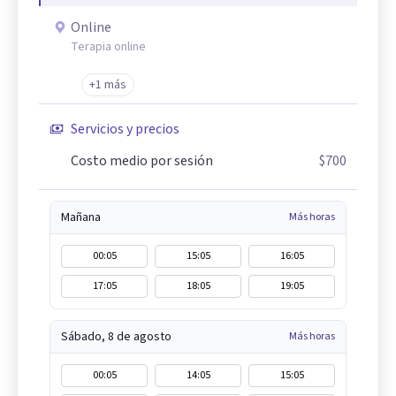
Online
Terapia online
+1 más
Servicios y precios
Costo medio por sesión
$700
Mañana
Más horas
00:05
15:05
16:05
17:05
18:05
19:05
Sábado, 8 de agosto
Más horas
00:05
14:05
15:05