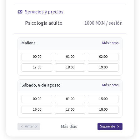
Servicios y precios
Psicología adulto
1000
MXN
/ sesión
Mañana
Más horas
00:00
01:00
02:00
17:00
18:00
19:00
Sábado, 8 de agosto
Más horas
00:00
01:00
15:00
16:00
17:00
18:00
Más días
Anterior
Siguiente