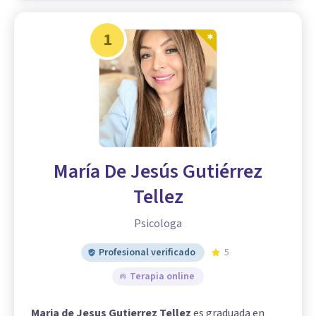
1
María De Jesús Gutiérrez
Tellez
Psicologa
Profesional verificado
5
Terapia online
Maria de Jesus Gutierrez Tellez
es graduada en