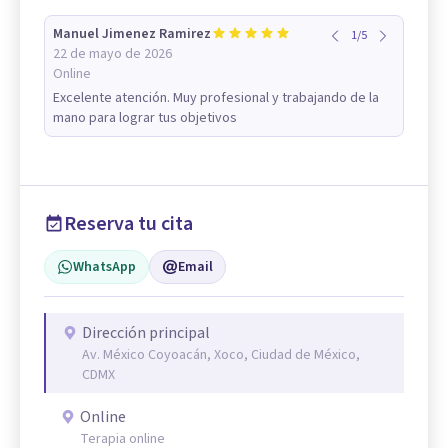
Manuel Jimenez Ramirez
1
/
5
22 de mayo de 2026
Online
Excelente atención. Muy profesional y trabajando de la
mano para lograr tus objetivos
Reserva tu cita
WhatsApp
Email
Dirección principal
Av. México Coyoacán, Xoco, Ciudad de México,
CDMX
Online
Terapia online