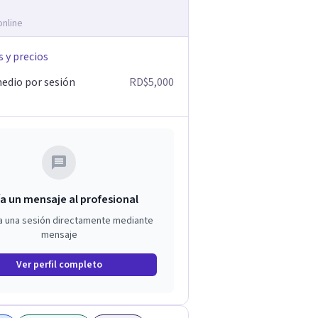
online
s y precios
edio por sesión
RD$5,000
a un mensaje al profesional
a una sesión directamente mediante
mensaje
Ver perfil completo