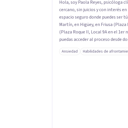
Hola, soy Paola Reyes, psicóloga cl
cercano, sin juicios y con interés e
espacio seguro donde puedes ser tú.
Martín, en Higüey, en Friusa (Plaza 
(Plaza Roque II, Local 9A en el 1er 
puedas acceder al proceso desde d
Ansiedad
Habilidades de afrontami