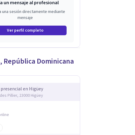
a un mensaje al profesional
a una sesión directamente mediante
mensaje
Ver perfil completo
,
República Dominicana
 presencial en Higüey
des Pillier, 23000 Higüey
nline