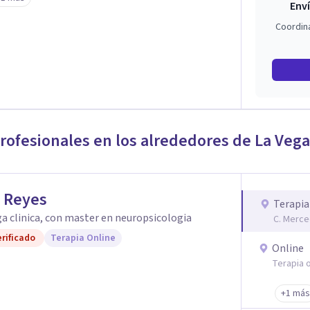
Enví
Coordin
profesionales en los alrededores de
La Vega
 Reyes
Terapia
a clinica, con master en neuropsicologia
C. Merce
rificado
Terapia Online
Online
Terapia o
+1 más