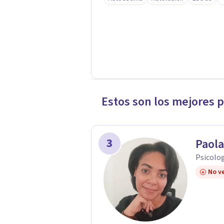
Estos son los mejores 
3
Paola
Psicolog
No ve