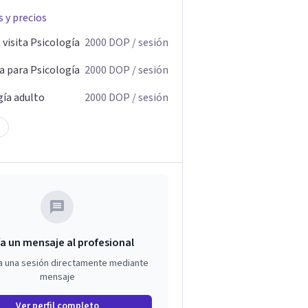
s y precios
visita Psicología
2000
DOP
/ sesión
a para Psicología
2000
DOP
/ sesión
gía adulto
2000
DOP
/ sesión
a un mensaje al profesional
a una sesión directamente mediante
mensaje
Ver perfil completo