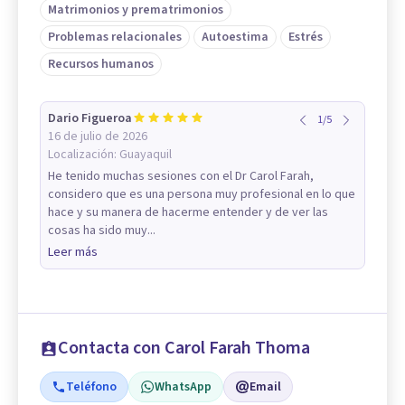
Matrimonios y prematrimonios
Problemas relacionales
Autoestima
Estrés
Recursos humanos
Dario Figueroa
1
/
5
16 de julio de 2026
Localización:
Guayaquil
He tenido muchas sesiones con el Dr Carol Farah,
considero que es una persona muy profesional en lo que
hace y su manera de hacerme entender y de ver las
cosas ha sido muy...
Leer más
Contacta con Carol Farah Thoma
Teléfono
WhatsApp
Email