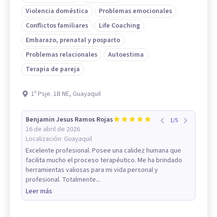
Violencia doméstica
Problemas emocionales
Conflictos familiares
Life Coaching
Embarazo, prenatal y posparto
Problemas relacionales
Autoestima
Terapia de pareja
1º Psje. 1B NE, Guayaquil
Benjamin Jesus Ramos Rojas
1
/
5
16 de abril de 2026
Localización:
Guayaquil
Excelente profesional. Posee una calidez humana que
facilita mucho el proceso terapéutico. Me ha brindado
herramientas valiosas para mi vida personal y
profesional. Totalmente...
Leer más