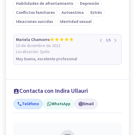
Habilidades de afrontamiento
Depresión
Conflictos familiares
Autoestima
Estrés
Ideaciones suicidas
Identidad sexual
Mariela Chamorro
1
/
5
10 de diciembre de 2022
Localización:
Quito
Muy buena, excelente profesional
Contacta con Indira Ullauri
Teléfono
WhatsApp
Email