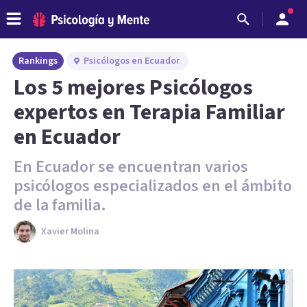
Rankings
Psicólogos en Ecuador
Los 5 mejores Psicólogos
expertos en Terapia Familiar
en Ecuador
En Ecuador se encuentran varios
psicólogos especializados en el ámbito
de la familia.
Xavier Molina