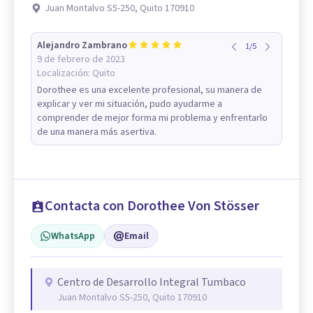
Juan Montalvo S5-250, Quito 170910
Alejandro Zambrano
1
/
5
9 de febrero de 2023
Localización:
Quito
Dorothee es una excelente profesional, su manera de
explicar y ver mi situación, pudo ayudarme a
comprender de mejor forma mi problema y enfrentarlo
de una manera más asertiva.
Contacta con Dorothee Von Stösser
WhatsApp
Email
Centro de Desarrollo Integral Tumbaco
Juan Montalvo S5-250, Quito 170910