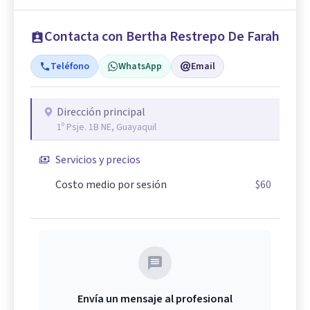
Contacta con Bertha Restrepo De Farah
Teléfono
WhatsApp
Email
Dirección principal
1º Psje. 1B NE, Guayaquil
Servicios y precios
Costo medio por sesión
$60
Envía un mensaje al profesional