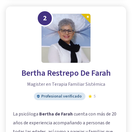
2
Bertha Restrepo De Farah
Magister en Terapia Familiar Sistémica
Profesional verificado
5
La psicóloga
Bertha de Farah
cuenta con más de 20
años de experiencia acompañando a personas de
todas las edades, así como a parejas y familias que