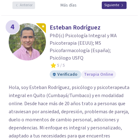
Más días
Anterior
Siguiente
4
Esteban Rodríguez
PhD(c) Psicología Integral y MA
Psicoterapia (EEUU); MS
Psicofarmacología (España);
Psicólogo USFQ
5
/ 5
Verificado
Terapia Online
Hola, soy Esteban Rodríguez, psicólogo y psicoterapeuta
integral en Quito (Cumbayá/Tumbaco) y en modalidad
online. Desde hace más de 20 años trato a personas que
atraviesan por ansiedad, depresión, problemas de pareja,
duelo o momentos de cambio personal, adicciones y
dependencias. Mi enfoque es integral y personalizado,
adaptado a tus necesidades para que encuentres