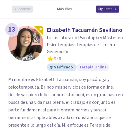
Más días
Anterior
Siguiente
13
Elizabeth Tacuamán Sevillano
Licenciatura en Psicología y Máster en
Psicoterapias: Terapias de Tercera
Generación
5
/ 5
Verificado
Terapia Online
Mi nombre es Elizabeth Tacuamán, soy psicóloga y
psicoterapeuta. Brindo mis servicios de forma online.
Desde ya quiero felicitar por estar aquí, es un gran paso en
busca de una vida mas plena, el trabajo en conjunto es
parte fundamental para ir encaminarnos y buscar
herramientas aplicables a cada circunstancia que se
presente a lo largo del día. Mi enfoque es Terapia de