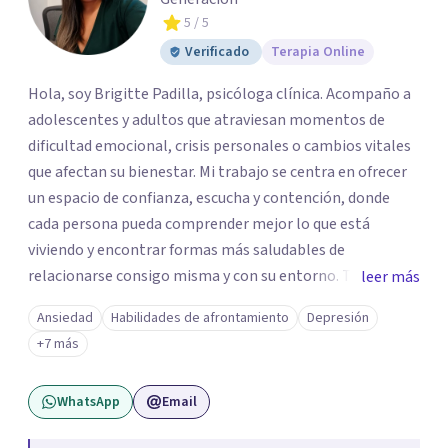
5
/ 5
Verificado
Terapia Online
Hola, soy Brigitte Padilla, psicóloga clínica. Acompaño a
adolescentes y adultos que atraviesan momentos de
dificultad emocional, crisis personales o cambios vitales
que afectan su bienestar. Mi trabajo se centra en ofrecer
un espacio de confianza, escucha y contención, donde
cada persona pueda comprender mejor lo que está
viviendo y encontrar formas más saludables de
relacionarse consigo misma y con su entorno. Trabajo
leer más
desde terapias conductuales contextuales y enfoques
Ansiedad
Habilidades de afrontamiento
Depresión
basados en evidencia, adaptando el proceso a las
+7 más
necesidades particulares de cada paciente.
WhatsApp
Email