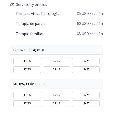
Servicios y precios
Primera visita Psicología
35
USD
/ sesión
Terapia de pareja
60
USD
/ sesión
Terapia familiar
65
USD
/ sesión
Lunes, 10 de agosto
14:05
15:15
16:25
17:35
18:45
19:55
Martes, 11 de agosto
14:05
15:15
16:25
17:35
18:45
19:55