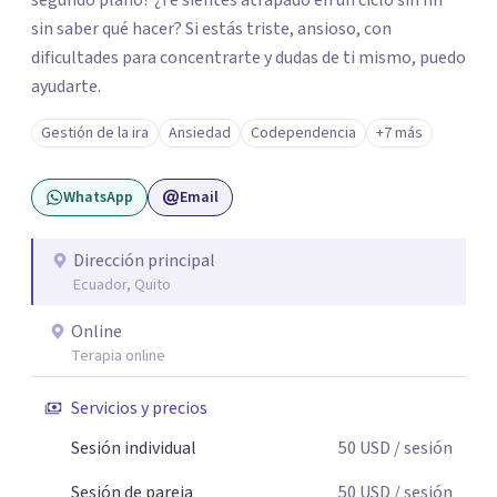
segundo plano? ¿Te sientes atrapado en un ciclo sin fin
sin saber qué hacer? Si estás triste, ansioso, con
dificultades para concentrarte y dudas de ti mismo, puedo
ayudarte.
Gestión de la ira
Ansiedad
Codependencia
+7 más
WhatsApp
Email
Dirección principal
Ecuador, Quito
Online
Terapia online
Servicios y precios
Sesión individual
50
USD
/ sesión
Sesión de pareja
50
USD
/ sesión