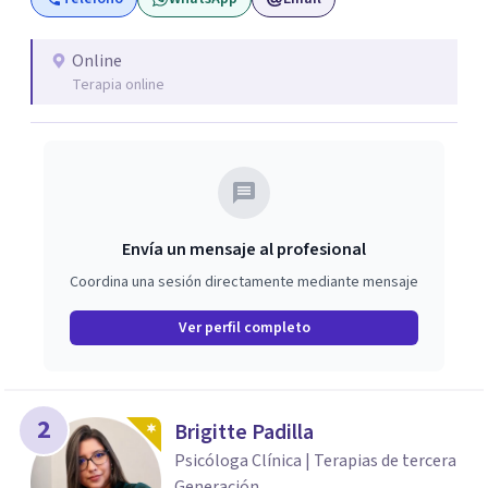
adultos. Este trabajo incluye sesiones con padres y visitas
a colegios.
Online
Terapia online
Envía un mensaje al profesional
Coordina una sesión directamente mediante mensaje
Ver perfil completo
2
Brigitte Padilla
Psicóloga Clínica | Terapias de tercera
Generación