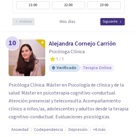
21:00
22:00
23:00
Más días
Anterior
Siguiente
10
Alejandra Cornejo Carrión
Psicóloga Clínica
5
/ 5
Verificado
Terapia Online
Psicóloga Clínica. Máster en Psicología de clínica y de la
salud. Máster en psicoterapia cognitivo-conductual.
Atención presencial y teleconsulta. Acompañamiento
clínico a niños/as, adolescentes y adultos desde la terapia
cognitivo-conductual. Evaluaciones psicológicas.
Ansiedad
Codependencia
Depresión
+6 más