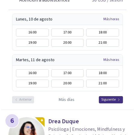
Atención a adolescentes
30
USD
/ sesión
Lunes, 10 de agosto
Más horas
16:00
17:00
18:00
19:00
20:00
21:00
Martes, 11 de agosto
Más horas
16:00
17:00
18:00
19:00
20:00
21:00
Más días
Anterior
Siguiente
6
Drea Duque
Psicóloga | Emociones, Mindfulness y