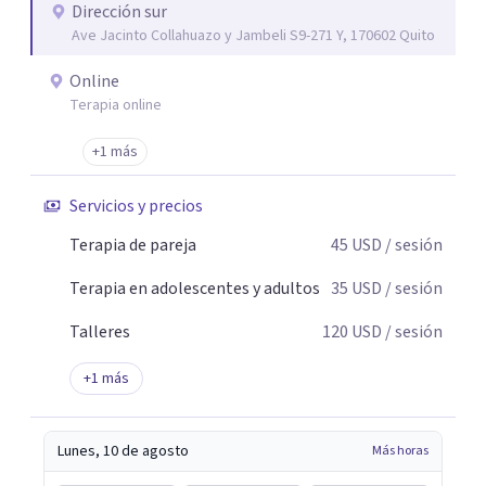
Dirección sur
Ave Jacinto Collahuazo y Jambeli S9-271 Y, 170602 Quito
Online
Terapia online
+1 más
Servicios y precios
Terapia de pareja
45
USD
/ sesión
Terapia en adolescentes y adultos
35
USD
/ sesión
Talleres
120
USD
/ sesión
+
1
más
Lunes, 10 de agosto
Más horas