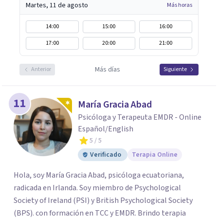
Martes, 11 de agosto
Más horas
14:00
15:00
16:00
17:00
20:00
21:00
Más días
Anterior
Siguiente
11
María Gracia Abad
Psicóloga y Terapeuta EMDR - Online
Español/English
5
/ 5
Verificado
Terapia Online
Hola, soy María Gracia Abad, psicóloga ecuatoriana,
radicada en Irlanda. Soy miembro de Psychological
Society of Ireland (PSI) y British Psychological Society
(BPS). con formación en TCC y EMDR. Brindo terapia