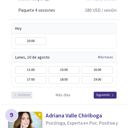
Paquete 4 sesiones
180
USD
/ sesión
Hoy
20:00
Lunes, 10 de agosto
Más horas
11:00
15:00
16:00
17:00
18:00
19:00
Más días
Anterior
Siguiente
9
Adriana Valle Chiriboga
Psicóloga, Experta en Psic. Positiva y