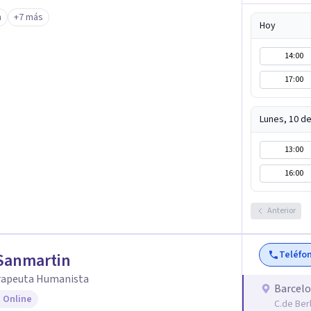
n
+7 más
Hoy
14:00
17:00
Lunes, 10 d
13:00
16:00
Anterior
Teléfo
Sanmartin
rapeuta Humanista
Barcel
 Online
C.de Ber