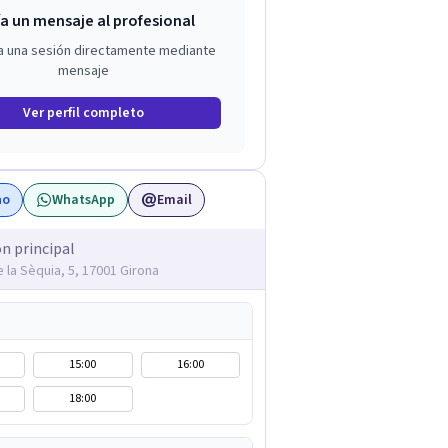
a un mensaje al profesional
a una sesión directamente mediante
mensaje
Ver perfil completo
no
WhatsApp
Email
ón principal
 la Sèquia, 5, 17001 Girona
15:00
16:00
18:00