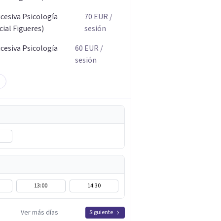
ucesiva Psicología
70
EUR
/
ial Figueres)
sesión
ucesiva Psicología
60
EUR
/
sesión
13:00
14:30
Ver más días
Siguiente