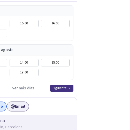
15:00
16:00
e agosto
14:00
15:00
17:00
Ver más días
Siguiente
no
Email
ona
lín, Barcelona