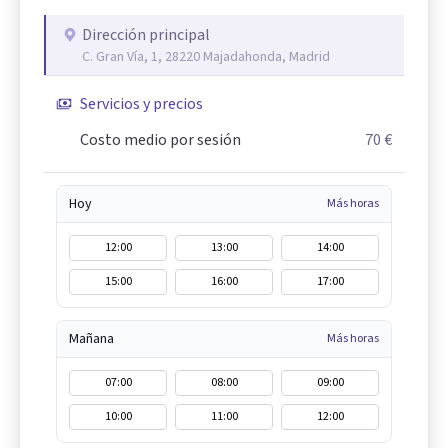
Dirección principal
C. Gran Vía, 1, 28220 Majadahonda, Madrid
Servicios y precios
Costo medio por sesión
70 €
Hoy
Más horas
12:00
13:00
14:00
15:00
16:00
17:00
Mañana
Más horas
07:00
08:00
09:00
10:00
11:00
12:00