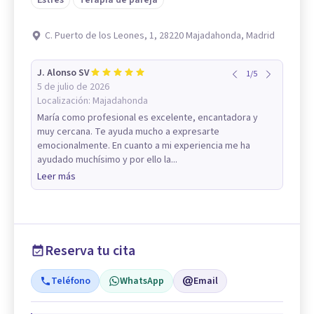
C. Puerto de los Leones, 1, 28220 Majadahonda, Madrid
J. Alonso SV
1
/
5
5 de julio de 2026
Localización:
Majadahonda
María como profesional es excelente, encantadora y
muy cercana. Te ayuda mucho a expresarte
emocionalmente. En cuanto a mi experiencia me ha
ayudado muchísimo y por ello la...
Leer más
Reserva tu cita
Teléfono
WhatsApp
Email