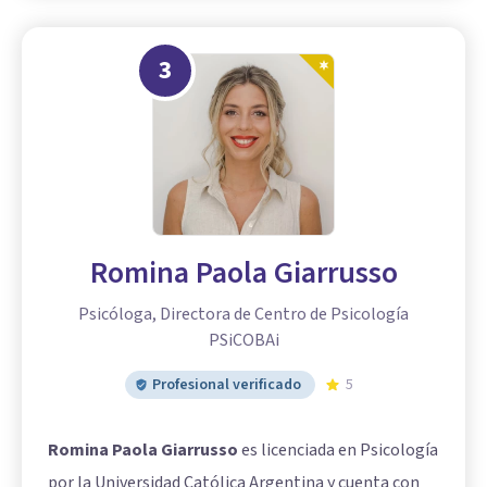
3
Romina Paola Giarrusso
Psicóloga, Directora de Centro de Psicología
PSiCOBAi
Profesional verificado
5
Romina Paola Giarrusso
es licenciada en Psicología
por la Universidad Católica Argentina y cuenta con