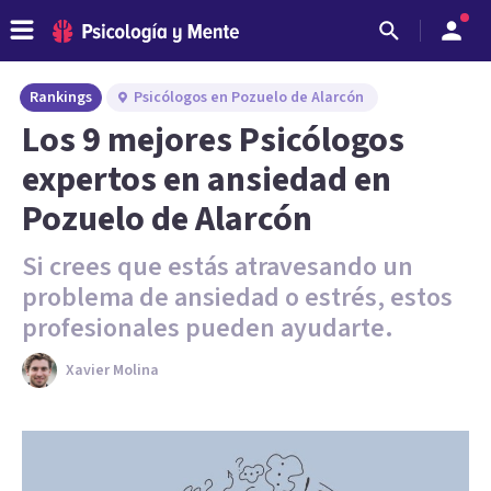
Rankings
Psicólogos en Pozuelo de Alarcón
Los 9 mejores Psicólogos
expertos en ansiedad en
Pozuelo de Alarcón
Si crees que estás atravesando un
problema de ansiedad o estrés, estos
profesionales pueden ayudarte.
Xavier Molina