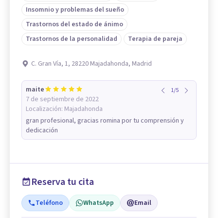
Insomnio y problemas del sueño
Trastornos del estado de ánimo
Trastornos de la personalidad
Terapia de pareja
C. Gran Vía, 1, 28220 Majadahonda, Madrid
maite
1
/
5
7 de septiembre de 2022
Localización:
Majadahonda
gran profesional, gracias romina por tu comprensión y
dedicación
Reserva tu cita
Teléfono
WhatsApp
Email