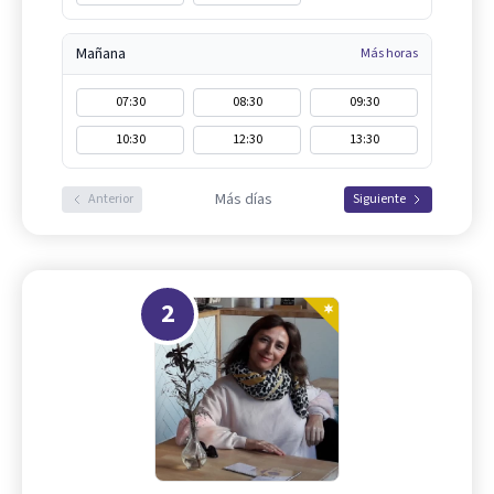
Mañana
Más horas
07:30
08:30
09:30
10:30
12:30
13:30
Más días
Anterior
Siguiente
2