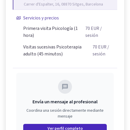
Carrer d'Espalter, 16, 08870 Sitges, Barcelona
Servicios y precios
Primera visita Psicología (1
70
EUR
/
hora)
sesión
Visitas sucesivas Psicoterapia
70
EUR
/
adulto (45 minutos)
sesión
Envía un mensaje al profesional
Coordina una sesión directamente mediante
mensaje
Ver perfil completo