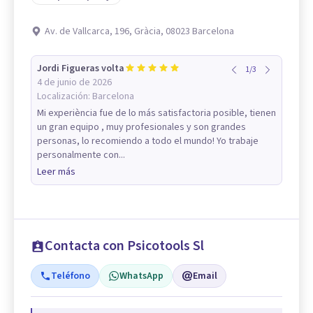
Av. de Vallcarca, 196, Gràcia, 08023 Barcelona
Jordi Figueras volta
1
/
3
4 de junio de 2026
Localización:
Barcelona
Mi experiència fue de lo más satisfactoria posible, tienen
un gran equipo , muy profesionales y son grandes
personas, lo recomiendo a todo el mundo! Yo trabaje
personalmente con...
Leer más
Contacta con Psicotools Sl
Teléfono
WhatsApp
Email