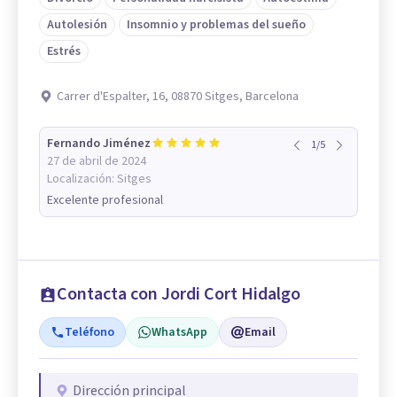
Autolesión
Insomnio y problemas del sueño
Estrés
Carrer d'Espalter, 16, 08870 Sitges, Barcelona
Fernando Jiménez
1
/
5
27 de abril de 2024
Localización:
Sitges
Excelente profesional
Contacta con Jordi Cort Hidalgo
Teléfono
WhatsApp
Email
Dirección principal