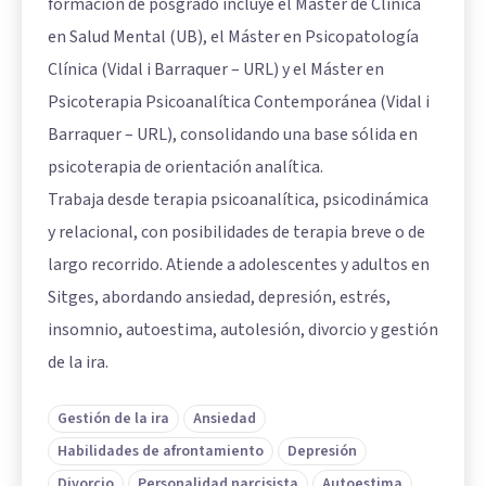
formación de posgrado incluye el Máster de Clínica
en Salud Mental (UB), el Máster en Psicopatología
Clínica (Vidal i Barraquer – URL) y el Máster en
Psicoterapia Psicoanalítica Contemporánea (Vidal i
Barraquer – URL), consolidando una base sólida en
psicoterapia de orientación analítica.
Trabaja desde terapia psicoanalítica, psicodinámica
y relacional, con posibilidades de terapia breve o de
largo recorrido. Atiende a adolescentes y adultos en
Sitges, abordando ansiedad, depresión, estrés,
insomnio, autoestima, autolesión, divorcio y gestión
de la ira.
Gestión de la ira
Ansiedad
Habilidades de afrontamiento
Depresión
Divorcio
Personalidad narcisista
Autoestima