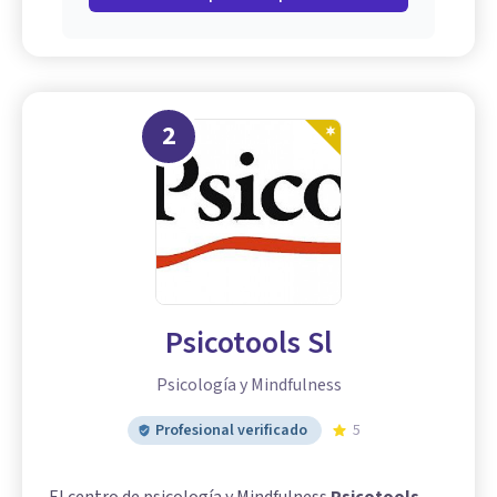
2
Psicotools Sl
Psicología y Mindfulness
Profesional verificado
5
El centro de psicología y Mindfulness
Psicotools