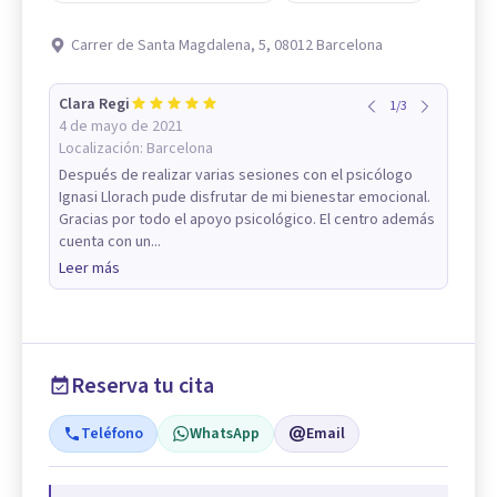
Carrer de Santa Magdalena, 5, 08012 Barcelona
Clara Regi
1
/
3
4 de mayo de 2021
Localización:
Barcelona
Después de realizar varias sesiones con el psicólogo
Ignasi Llorach pude disfrutar de mi bienestar emocional.
Gracias por todo el apoyo psicológico. El centro además
cuenta con un...
Leer más
Reserva tu cita
Teléfono
WhatsApp
Email