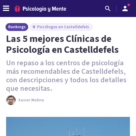
Rankings
Psicólogos en Castelldefels
Las 5 mejores Clínicas de
Psicología en Castelldefels
Un repaso a los centros de psicología
más recomendables de Castelldefels,
con descripciones y todos los detalles
que necesitas.
Xavier Molina