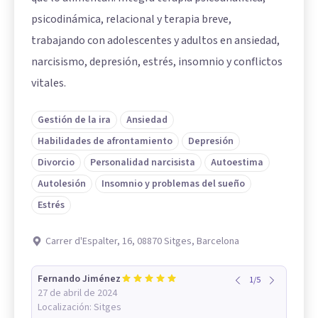
psicodinámica, relacional y terapia breve,
trabajando con adolescentes y adultos en ansiedad,
narcisismo, depresión, estrés, insomnio y conflictos
vitales.
Gestión de la ira
Ansiedad
Habilidades de afrontamiento
Depresión
Divorcio
Personalidad narcisista
Autoestima
Autolesión
Insomnio y problemas del sueño
Estrés
Carrer d'Espalter, 16, 08870 Sitges, Barcelona
Fernando Jiménez
1
/
5
27 de abril de 2024
Localización:
Sitges