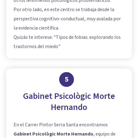
otros fenómenos psicológicos problemáticos.
Por otro lado, en este centro se trabaja desde la
perspectiva cognitivo-conductual, muy avalada por
la evidencia científica.
Quizás te interese: "
Tipos de fobias: explorando los
trastornos del miedo
"
5
Gabinet Psicològic Morte
Hernando
En el Carrer Pintor Serra Santa encontramos
Gabinet Psicològic Morte Hernando
, equipo de