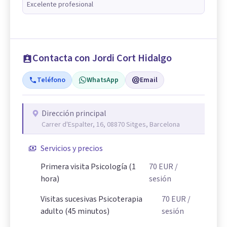
Excelente profesional
Contacta con Jordi Cort Hidalgo
Teléfono
WhatsApp
Email
Dirección principal
Carrer d'Espalter, 16, 08870 Sitges, Barcelona
Servicios y precios
Primera visita Psicología (1
70
EUR
/
hora)
sesión
Visitas sucesivas Psicoterapia
70
EUR
/
adulto (45 minutos)
sesión