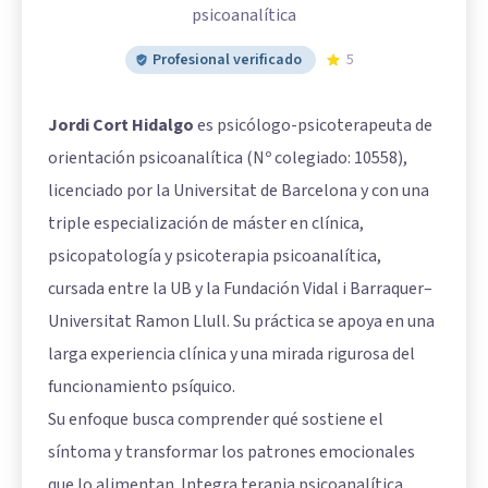
psicoanalítica
Profesional verificado
5
Jordi Cort Hidalgo
es psicólogo-psicoterapeuta de
orientación psicoanalítica (Nº colegiado: 10558),
licenciado por la Universitat de Barcelona y con una
triple especialización de máster en clínica,
psicopatología y psicoterapia psicoanalítica,
cursada entre la UB y la Fundación Vidal i Barraquer–
Universitat Ramon Llull. Su práctica se apoya en una
larga experiencia clínica y una mirada rigurosa del
funcionamiento psíquico.
Su enfoque busca comprender qué sostiene el
síntoma y transformar los patrones emocionales
que lo alimentan. Integra terapia psicoanalítica,