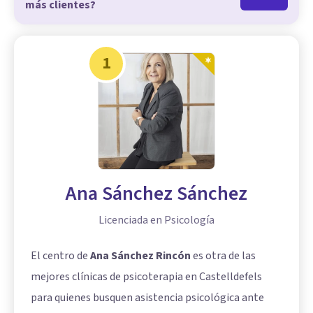
más clientes?
1
Ana Sánchez Sánchez
Licenciada en Psicología
El centro de
Ana Sánchez Rincón
es otra de las
mejores clínicas de psicoterapia en Castelldefels
para quienes busquen asistencia psicológica ante