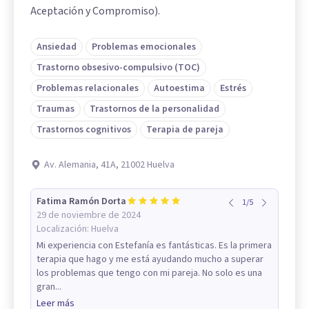
Aceptación y Compromiso).
Ansiedad
Problemas emocionales
Trastorno obsesivo-compulsivo (TOC)
Problemas relacionales
Autoestima
Estrés
Traumas
Trastornos de la personalidad
Trastornos cognitivos
Terapia de pareja
Av. Alemania, 41A, 21002 Huelva
Fatima Ramón Dorta
1
/
5
29 de noviembre de 2024
Localización:
Huelva
Mi experiencia con Estefanía es fantásticas. Es la primera
terapia que hago y me está ayudando mucho a superar
los problemas que tengo con mi pareja. No solo es una
gran...
Leer más