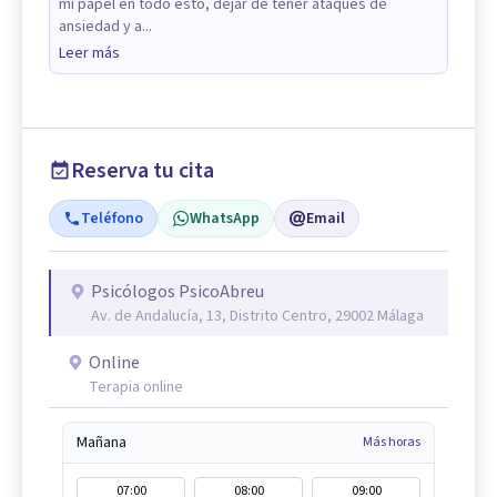
mi papel en todo esto, dejar de tener ataques de
ansiedad y a...
Leer más
Reserva tu cita
Teléfono
WhatsApp
Email
Psicólogos PsicoAbreu
Av. de Andalucía, 13, Distrito Centro, 29002 Málaga
Online
Terapia online
Mañana
Más horas
07:00
08:00
09:00