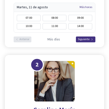
Martes, 11 de agosto
Más horas
07:00
08:00
09:00
10:00
11:00
14:00
Más días
Anterior
Siguiente
2