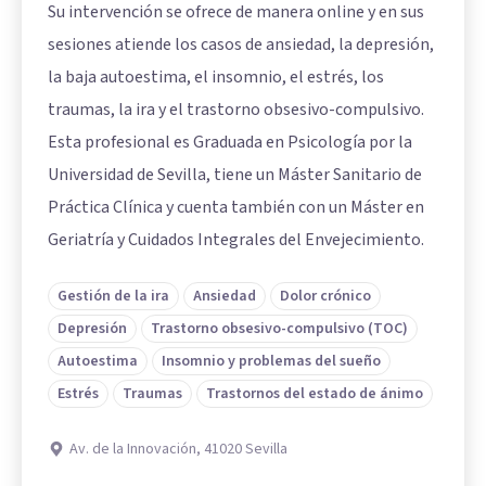
Su intervención se ofrece de manera online y en sus
sesiones atiende los casos de ansiedad, la depresión,
la baja autoestima, el insomnio, el estrés, los
traumas, la ira y el trastorno obsesivo-compulsivo.
Esta profesional es Graduada en Psicología por la
Universidad de Sevilla, tiene un Máster Sanitario de
Práctica Clínica y cuenta también con un Máster en
Geriatría y Cuidados Integrales del Envejecimiento.
Gestión de la ira
Ansiedad
Dolor crónico
Depresión
Trastorno obsesivo-compulsivo (TOC)
Autoestima
Insomnio y problemas del sueño
Estrés
Traumas
Trastornos del estado de ánimo
Av. de la Innovación, 41020 Sevilla