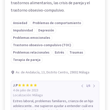
trastornos alimentarios, las crisis de pareja y el
trastorno obsesivo-compulsivo.
Ansiedad
Problemas de comportamiento
Impulsividad
Depresión
Problemas emocionales
Trastorno obsesivo-compulsivo (TOC)
Problemas relacionales
Estrés
Traumas
Terapia de pareja
Av. de Andalucía, 13, Distrito Centro, 29002 Málaga
J.P
1
/
5
4 de julio de 2023
Localización:
Málaga
Estres laboral, problemas familiares, crianza de un hijo
adolescente... me supieron ayudar a entender cuál era