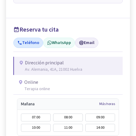
Reserva tu cita
Teléfono
WhatsApp
Email
Dirección principal
Av. Alemania, 41A, 21002 Huelva
Online
Terapia online
Mañana
Más horas
07:00
08:00
09:00
10:00
11:00
14:00