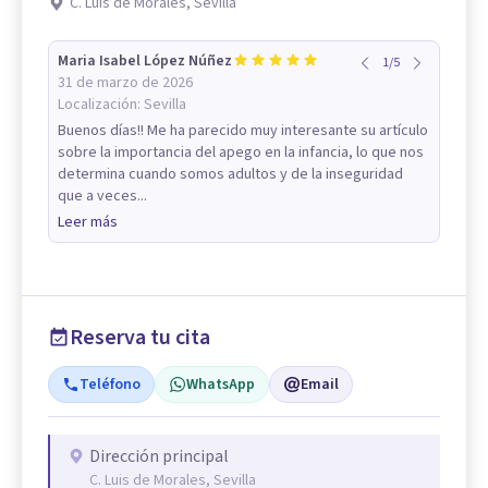
C. Luis de Morales, Sevilla
Maria Isabel López Núñez
1
/
5
31 de marzo de 2026
Localización:
Sevilla
Buenos días!! Me ha parecido muy interesante su artículo
sobre la importancia del apego en la infancia, lo que nos
determina cuando somos adultos y de la inseguridad
que a veces...
Leer más
Reserva tu cita
Teléfono
WhatsApp
Email
Dirección principal
C. Luis de Morales, Sevilla