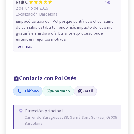
Raúl C.
1
/
5
2 de junio de 2026
Localización:
Barcelona
Empecé terapia con Pol porque sentía que el consumo
de cannabis estaba teniendo más impacto del que me
gustaría en mi día a día. Durante el proceso pude
entender mejor los motivos...
Leer más
Contacta con Pol Osés
Teléfono
WhatsApp
Email
Dirección principal
Carrer de Saragossa, 39, Sarrià-Sant Gervasi, 08006
Barcelona