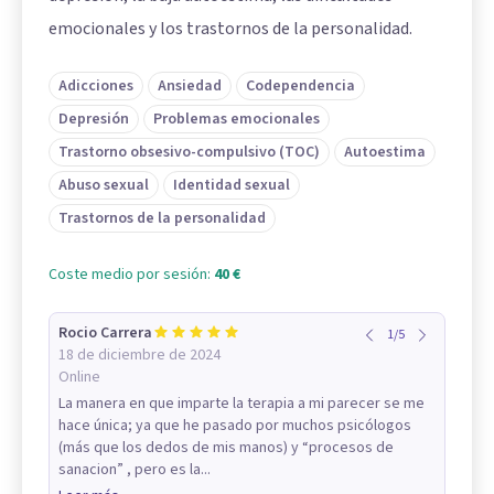
emocionales y los trastornos de la personalidad.
Adicciones
Ansiedad
Codependencia
Depresión
Problemas emocionales
Trastorno obsesivo-compulsivo (TOC)
Autoestima
Abuso sexual
Identidad sexual
Trastornos de la personalidad
Coste medio por sesión:
40 €
Rocio Carrera
1
/
5
18 de diciembre de 2024
Online
La manera en que imparte la terapia a mi parecer se me
hace única; ya que he pasado por muchos psicólogos
(más que los dedos de mis manos) y “procesos de
sanacion” , pero es la...