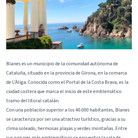
Blanes es un municipio de la comunidad autónoma de
Cataluña, situado en la provincia de Girona, en la comarca
de L’Àliga. Conocida como el Portal de la Costa Brava, es la
ciudad costera que marca el inicio de este emblemático
tramo del litoral catalán.
Con una población superior a los 40.000 habitantes, Blanes
se caracteriza por ser una atractivo turístico, gracias a su
clima soleado, hermosas playas y verdes montañas. Entre
sus paisajes más emblemáticos se encuentra la cala de