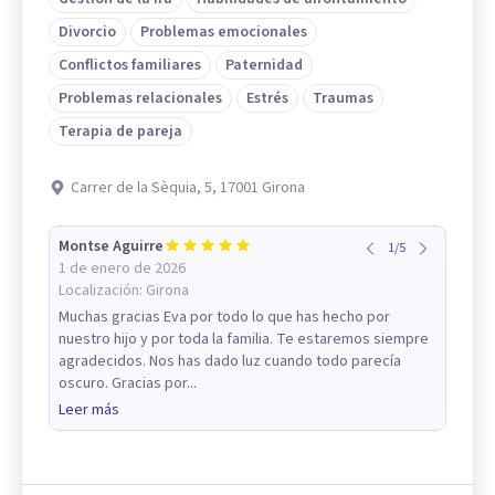
Divorcio
Problemas emocionales
Conflictos familiares
Paternidad
Problemas relacionales
Estrés
Traumas
Terapia de pareja
Carrer de la Sèquia, 5, 17001 Girona
Montse Aguirre
1
/
5
1 de enero de 2026
Localización:
Girona
Muchas gracias Eva por todo lo que has hecho por
nuestro hijo y por toda la familia. Te estaremos siempre
agradecidos. Nos has dado luz cuando todo parecía
oscuro. Gracias por...
Leer más