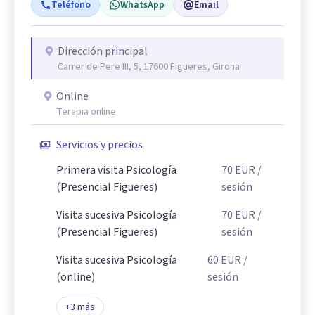
Teléfono
WhatsApp
Email
Dirección principal
Carrer de Pere III, 5, 17600 Figueres, Girona
Online
Terapia online
Servicios y precios
Primera visita Psicología
70
EUR
/
(Presencial Figueres)
sesión
Visita sucesiva Psicología
70
EUR
/
(Presencial Figueres)
sesión
Visita sucesiva Psicología
60
EUR
/
(online)
sesión
+
3
más