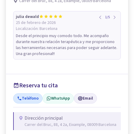
Carrer del Bruc, 88, 4 2a, Eixample, 08009 Barcelona
julia dewald
1
/
5
25 de febrero de 2026
Localización:
Barcelona
Desde el principio muy comodo todo. Me acompaño
durante nuestra relación terapéutica y me proporciono
las herramientas necesarias para poder seguir adelante.
Una gran profesional!!
Reserva tu cita
Teléfono
WhatsApp
Email
Dirección principal
Carrer del Bruc, 88, 4 2a, Eixample, 08009 Barcelona