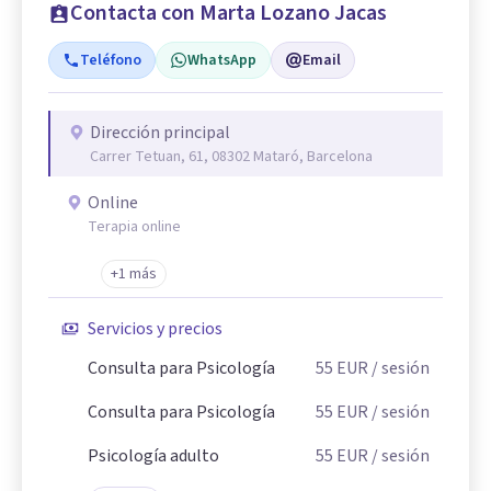
Contacta con Marta Lozano Jacas
Teléfono
WhatsApp
Email
Dirección principal
Carrer Tetuan, 61, 08302 Mataró, Barcelona
Online
Terapia online
+1 más
Servicios y precios
Consulta para Psicología
55
EUR
/ sesión
Consulta para Psicología
55
EUR
/ sesión
Psicología adulto
55
EUR
/ sesión