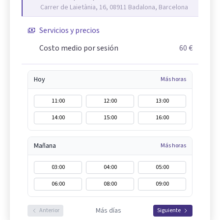
Carrer de Laietània, 16, 08911 Badalona, Barcelona
Servicios y precios
Costo medio por sesión
60 €
Hoy
Más horas
11:00
12:00
13:00
14:00
15:00
16:00
Mañana
Más horas
03:00
04:00
05:00
06:00
08:00
09:00
Más días
Anterior
Siguiente