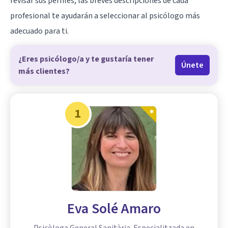
revisar sus perfiles, las breves descripciones de cada
profesional te ayudarán a seleccionar al psicólogo más
adecuado para ti.
¿Eres psicólogo/a y te gustaría tener
Únete
más clientes?
1
Eva Solé Amaro