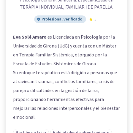
Psicòloga General Sanitària. Especialitzada en
TERÀPIA INDIVIDUAL, FAMILIAR i DE PARELLA.
Profesional verificado
5
Eva Solé Amaro
es Licenciada en Psicología por la
Universidad de Girona (UdG) y cuenta con un Máster
en Terapia Familiar Sistémica, otorgado por la
Escuela de Estudios Sistémicos de Girona.
Su enfoque terapéutico está dirigido a personas que
atraviesan traumas, conflictos familiares, crisis de
pareja o dificultades en la gestión de la ira,
proporcionando herramientas efectivas para
mejorar las relaciones interpersonales y el bienestar
emocional.
Gestión de la ira
Habilidades de afrontamiento