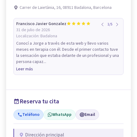
Carrer de Laietània, 16, 08911 Badalona, Barcelona
Francisco Javier Gonzalez
1
/
5
31 de julio de 2026
Localización:
Badalona
Conocí a Jorge a través de esta web y llevo varios
meses en terapia con él. Desde el primer contacto tuve
la sensación que estaba delante de un profesional y una
persona capaz...
Leer más
Reserva tu cita
Teléfono
WhatsApp
Email
Dirección principal