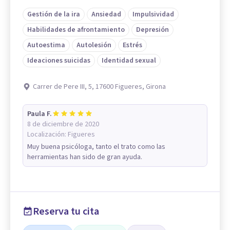
Gestión de la ira
Ansiedad
Impulsividad
Habilidades de afrontamiento
Depresión
Autoestima
Autolesión
Estrés
Ideaciones suicidas
Identidad sexual
Carrer de Pere III, 5, 17600 Figueres, Girona
Paula F.
8 de diciembre de 2020
Localización:
Figueres
Muy buena psicóloga, tanto el trato como las
herramientas han sido de gran ayuda.
Reserva tu cita