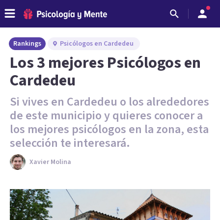
Rankings
Psicólogos en Cardedeu
Los 3 mejores Psicólogos en
Cardedeu
Si vives en Cardedeu o los alrededores
de este municipio y quieres conocer a
los mejores psicólogos en la zona, esta
selección te interesará.
Xavier Molina