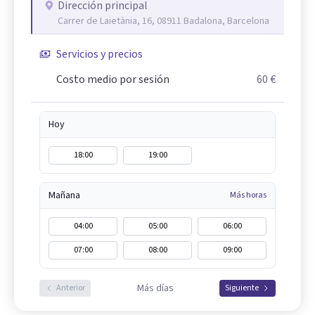
Dirección principal
Carrer de Laietània, 16, 08911 Badalona, Barcelona
Servicios y precios
Costo medio por sesión
60 €
Hoy
18:00
19:00
Mañana
Más horas
04:00
05:00
06:00
07:00
08:00
09:00
Más días
Anterior
Siguiente