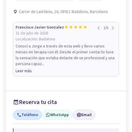
Carrer de Laietània, 16, 08911 Badalona, Barcelona
Francisco Javier Gonzalez
1
/
5
31 de julio de 2026
Localización:
Badalona
Conocí a Jorge a través de esta web y llevo varios
meses en terapia con él. Desde el primer contacto tuve
la sensación que estaba delante de un profesional y una
persona capaz...
Leer más
Reserva tu cita
Teléfono
WhatsApp
Email