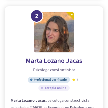
2
Marta Lozano Jacas
Psicóloga constructivista
Profesional verificado
5
Terapia online
Marta Lozano Jacas
, psicóloga constructivista
colegiada n.º 26928, es licenciada en Psicología por