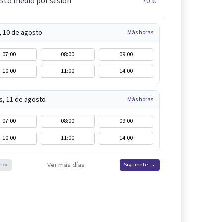
sto medio por sesión
70 €
, 10 de agosto
Más horas
07:00
08:00
09:00
10:00
11:00
14:00
s, 11 de agosto
Más horas
07:00
08:00
09:00
10:00
11:00
14:00
Ver más días
rior
Siguiente