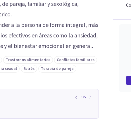
 de pareja, familiar y sexológica,
Co
rico.
nder a la persona de forma integral, más
os efectivos en áreas como la ansiedad,
és y el bienestar emocional en general.
Trastornos alimentarios
Conflictos familiares
ia sexual
Estrés
Terapia de pareja
1
/
5