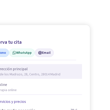
rva tu cita
fono
WhatsApp
Email
rección principal
 de los Madrazo, 28, Centro, 28014 Madrid
line
rapia online
rvicios y precios