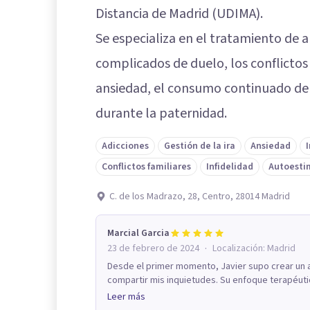
Distancia de Madrid (UDIMA).
Se especializa en el tratamiento de 
complicados de duelo, los conflictos 
ansiedad, el consumo continuado de 
durante la paternidad.
Adicciones
Gestión de la ira
Ansiedad
Conflictos familiares
Infidelidad
Autoesti
C. de los Madrazo, 28, Centro, 28014 Madrid
Marcial Garcia
·
23 de febrero de 2024
Localización:
Madrid
Desde el primer momento, Javier supo crear un 
compartir mis inquietudes. Su enfoque terapéuti
Leer más