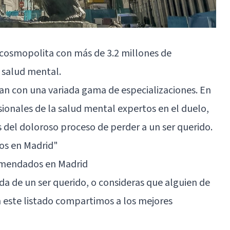
d cosmopolita con más de 3.2 millones de
e salud mental.
an con una variada gama de especializaciones. En
sionales de la salud mental expertos en el duelo,
 del doloroso proceso de perder a un ser querido.
os en Madrid"
omendados en Madrid
ida de un ser querido, o consideras que alguien de
n este listado compartimos a los mejores