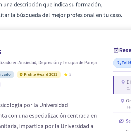
 una descripción que indica su formación,
litar la búsqueda del mejor profesional en tu caso.
s
Rese
izado en Ansiedad, Depresión y Terapia de Pareja
Telé
ficado
Profile Award 2022
5
Di
C.
On
icología por la Universidad
Te
ta con una especialización centrada en
Se
anitaria, impartida por la Universidad a