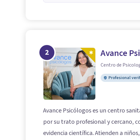
2
Avance Ps
Centro de Psicolo
Profesional veri
Avance Psicólogos es un centro sanit
por su trato profesional y cercano, 
evidencia científica. Atienden a niño