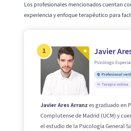
Los profesionales mencionados cuentan con
experiencia y enfoque terapéutico para faci
1
Javier Are
Psicólogo Especial
Profesional veri
Terapia online
Javier Ares Arranz
es graduado en Ps
Complutense de Madrid (UCM) y cuen
el estudio de la Psicología General S