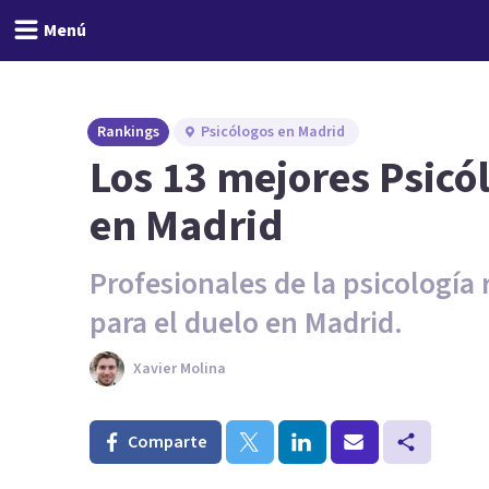
Menú
Rankings
Psicólogos en Madrid
Los 13 mejores Psicó
en Madrid
Profesionales de la psicología
para el duelo en Madrid.
Xavier Molina
Comparte