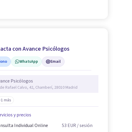
acta con Avance Psicólogos
fono
WhatsApp
Email
ance Psicólogos
 de Rafael Calvo, 42, Chamberí, 28010 Madrid
+1 más
rvicios y precios
nsulta Individual Online
53
EUR
/ sesión