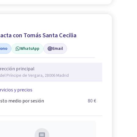
acta con Tomás Santa Cecilia
fono
WhatsApp
Email
rección principal
 del Príncipe de Vergara, 28006 Madrid
rvicios y precios
sto medio por sesión
80 €