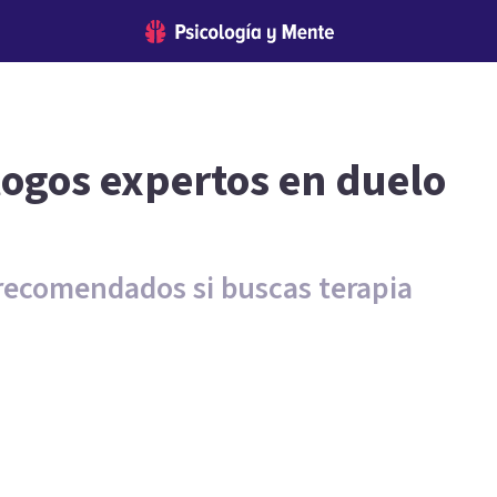
logos expertos en duelo
 recomendados si buscas terapia