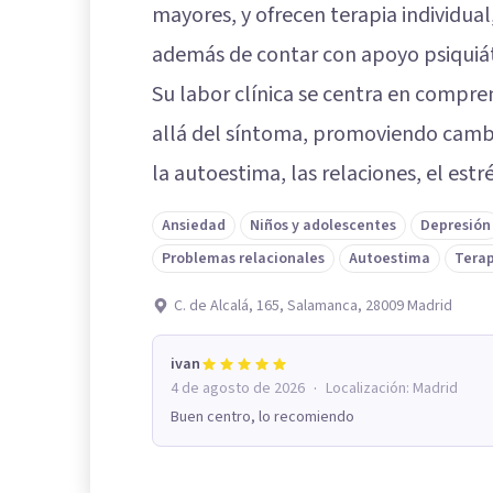
mayores, y ofrecen terapia individual,
además de contar con apoyo psiquiát
Su labor clínica se centra en compre
allá del síntoma, promoviendo cambi
la autoestima, las relaciones, el estr
Ansiedad
Niños y adolescentes
Depresión
Problemas relacionales
Autoestima
Terap
C. de Alcalá, 165, Salamanca, 28009 Madrid
ivan
·
4 de agosto de 2026
Localización:
Madrid
Buen centro, lo recomiendo