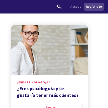
Accede
Regístrate
¿ERES PSICÓLOGO/A?
¿Eres psicólogo/a y te
gustaría tener más clientes?
Únete