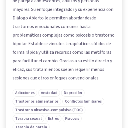
de pareja a adolescentes, adultos y personas
mayores. Su enfoque integrador y su experiencia con
Diálogo Abierto le permiten abordar desde
trastornos emocionales comunes hasta
problemáticas complejas como psicosis o trastorno
bipolar. Establece vínculos terapéuticos sólidos de
forma rápida y utiliza recursos como las metáforas
para facilitar el cambio. Gracias a su estilo directo y
eficaz, sus tratamientos suelen requerir menos
sesiones que otros enfoques convencionales.
Adicciones
Ansiedad
Depresión
Trastornos alimentarios
Conflictos familiares
Trastorno obsesivo-compulsivo (TOC)
Terapia sexual
Estrés
Psicosis
Terapia de pareja