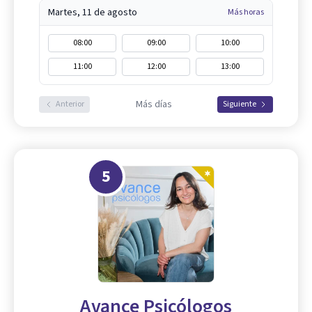
Martes, 11 de agosto
Más horas
08:00
09:00
10:00
11:00
12:00
13:00
Más días
Anterior
Siguiente
5
Avance Psicólogos