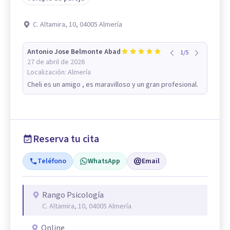
C. Altamira, 10, 04005 Almería
Antonio Jose Belmonte Abad
1
/
5
27 de abril de 2026
Localización:
Almería
Cheli es un amigo , es maravilloso y un gran profesional.
Reserva tu cita
Teléfono
WhatsApp
Email
Rango Psicología
C. Altamira, 10, 04005 Almería
Online