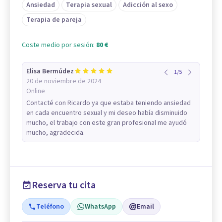
Ansiedad
Terapia sexual
Adicción al sexo
Terapia de pareja
Coste medio por sesión:
80 €
Elisa Bermúdez
1
/
5
20 de noviembre de 2024
Online
Contacté con Ricardo ya que estaba teniendo ansiedad
en cada encuentro sexual y mi deseo había disminuido
mucho, el trabajo con este gran profesional me ayudó
mucho, agradecida.
Reserva tu cita
Teléfono
WhatsApp
Email