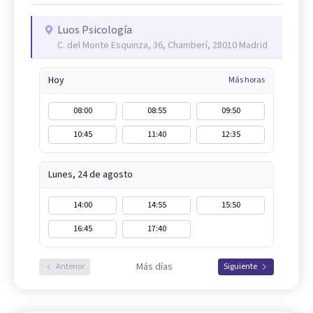
Luos Psicología
C. del Monte Esquinza, 36, Chamberí, 28010 Madrid
Hoy
Más horas
08:00
08:55
09:50
10:45
11:40
12:35
Lunes, 24 de agosto
14:00
14:55
15:50
16:45
17:40
Más días
Anterior
Siguiente