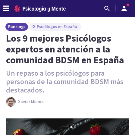
Rankings
Psicólogos en España
Los 9 mejores Psicólogos
expertos en atención a la
comunidad BDSM en España
Un repaso a los psicólogos para
personas de la comunidad BDSM más
destacados.
Xavier Molina