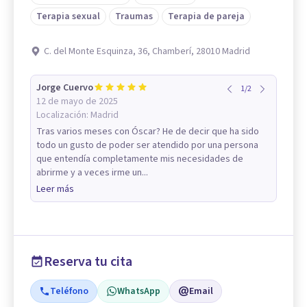
Terapia sexual
Traumas
Terapia de pareja
C. del Monte Esquinza, 36, Chamberí, 28010 Madrid
Jorge Cuervo
1
/
2
12 de mayo de 2025
Localización:
Madrid
Tras varios meses con Óscar? He de decir que ha sido
todo un gusto de poder ser atendido por una persona
que entendía completamente mis necesidades de
abrirme y a veces irme un...
Leer más
Reserva tu cita
Teléfono
WhatsApp
Email