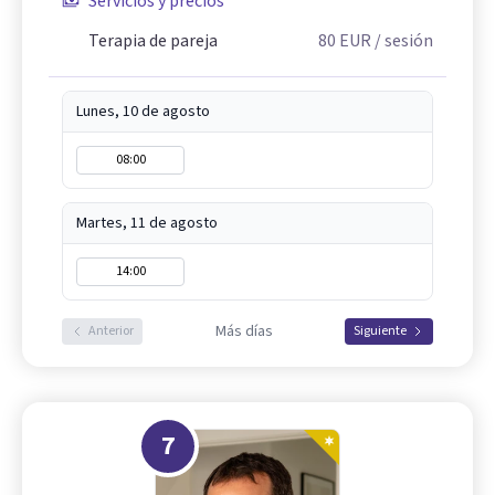
Servicios y precios
Terapia de pareja
80
EUR
/ sesión
Lunes, 10 de agosto
08:00
Martes, 11 de agosto
14:00
Más días
Anterior
Siguiente
7