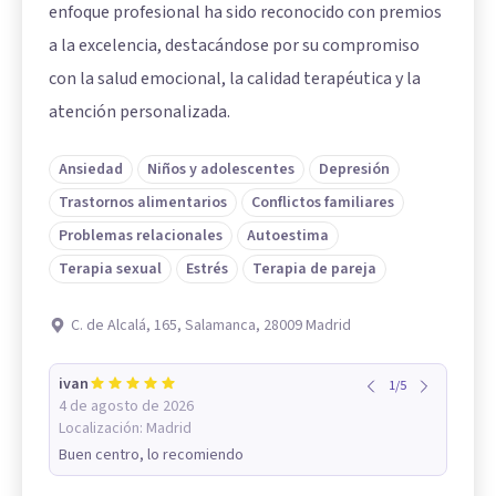
enfoque profesional ha sido reconocido con premios
a la excelencia, destacándose por su compromiso
con la salud emocional, la calidad terapéutica y la
atención personalizada.
Ansiedad
Niños y adolescentes
Depresión
Trastornos alimentarios
Conflictos familiares
Problemas relacionales
Autoestima
Terapia sexual
Estrés
Terapia de pareja
C. de Alcalá, 165, Salamanca, 28009 Madrid
ivan
1
/
5
4 de agosto de 2026
Localización:
Madrid
Buen centro, lo recomiendo