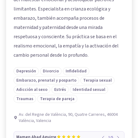
limitantes. Especialista en crianza ecológica y
embarazo, también acompaña procesos de
maternidad y paternidad desde una mirada
respetuosa y consciente. Su práctica se basa en el
realismo emocional, la empatía y la activación del
cambio personal desde lo profundo.
Depresión
Divorcio
Infidelidad
Embarazo, prenatal y posparto
Terapia sexual
Adicción al sexo
Estrés
Identidad sexual
Traumas
Terapia de pareja
Av. del Regne de València, 90, Quatre Carreres, 46004
València, Valencia
Mamen Abad Aguirre
1
/
5