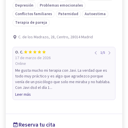
Depresión
Problemas emocionales
Conflictos familiares
Paternidad
Autoestima
Terapia de pareja
C. de los Madrazo, 28, Centro, 28014 Madrid
O. C.
1
/
5
17 de marzo de 2026
Online
Me gusta mucho mi terapia con Javi. La verdad que es
todo muy práctico y es algo que agradezco porque
venía de un psicólogo que solo me miraba y no hablaba.
Con Javi dsd el día 1...
Leer más
Reserva tu cita