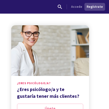
Accede
Regístrate
¿ERES PSICÓLOGO/A?
¿Eres psicólogo/a y te
gustaría tener más clientes?
Únete