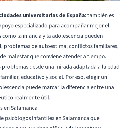
ciudades universitarias de España
: también es
apoyo especializado para acompañar mejor el
s como la infancia y la adolescencia pueden
, problemas de autoestima, conflictos familiares,
 de malestar que conviene atender a tiempo.
os problemas desde una mirada adaptada a la edad
miliar, educativo y social. Por eso, elegir un
dolescencia puede marcar la diferencia entre una
éutico realmente útil.
os en Salamanca
de psicólogos infantiles en Salamanca que