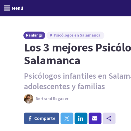
Menú
Rankings
Psicólogos en Salamanca
Los 3 mejores Psicólo
Salamanca
Psicólogos infantiles en Salam
adolescentes y familias
Bertrand Regader
Comparte