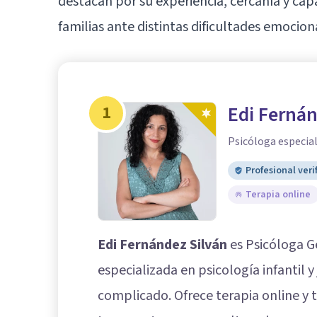
destacan por su experiencia, cercanía y cap
familias ante distintas dificultades emocion
1
Edi Fernán
Psicóloga especia
Profesional veri
Terapia online
Edi Fernández Silván
es Psicóloga G
especializada en psicología infantil y
complicado. Ofrece terapia online y t