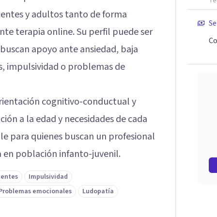
Te
centes y adultos tanto de forma
Se
te terapia online. Su perfil puede ser
Co
e buscan apoyo ante ansiedad, baja
s, impulsividad o problemas de
orientación cognitivo-conductual y
ción a la edad y necesidades de cada
le para quienes buscan un profesional
en población infanto-juvenil.
centes
Impulsividad
Problemas emocionales
Ludopatía