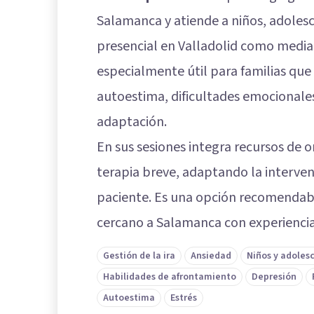
Salamanca y atiende a niños, adoles
presencial en Valladolid como median
especialmente útil para familias qu
autoestima, dificultades emocionale
adaptación.
En sus sesiones integra recursos de 
terapia breve, adaptando la interven
paciente. Es una opción recomendab
cercano a Salamanca con experiencia 
Gestión de la ira
Ansiedad
Niños y adoles
Habilidades de afrontamiento
Depresión
Autoestima
Estrés