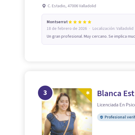
C. Estadio, 47006 Valladolid
Montserrat
·
18 de febrero de 2026
Localización:
Valladolid
Un gran profesional. Muy cercano. Se implica m
3
Blanca Est
Licenciada En Psic
Profesional veri