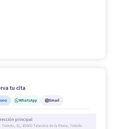
rva tu cita
fono
WhatsApp
Email
rección principal
. Toledo, 31, 45600 Talavera de la Reina, Toledo