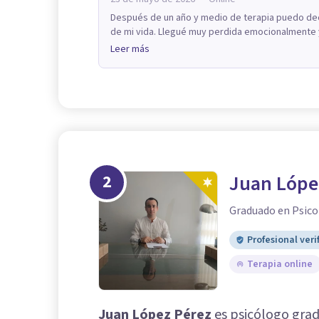
Después de un año y medio de terapia puedo dec
de mi vida. Llegué muy perdida emocionalmente y
Leer más
2
Juan Lópe
Graduado en Psico
Profesional veri
Terapia online
Juan López Pérez
es psicólogo grad