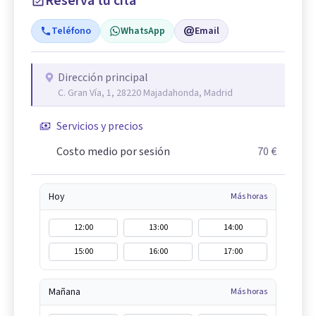
Reserva tu cita
Teléfono
WhatsApp
Email
Dirección principal
C. Gran Vía, 1, 28220 Majadahonda, Madrid
Servicios y precios
Costo medio por sesión
70 €
Hoy
Más horas
12:00
13:00
14:00
15:00
16:00
17:00
Mañana
Más horas