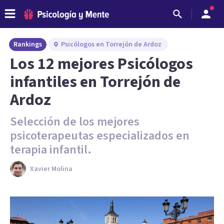
Rankings
Psicólogos en Torrejón de Ardoz
Los 12 mejores Psicólogos
infantiles en Torrejón de
Ardoz
Selección de los mejores
psicoterapeutas especializados en
terapia infantil.
Xavier Molina