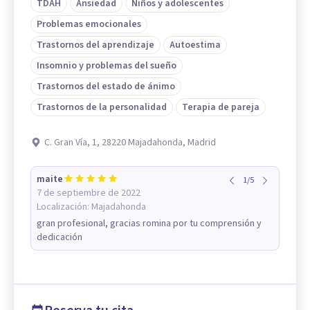
TDAH
Ansiedad
Niños y adolescentes
Problemas emocionales
Trastornos del aprendizaje
Autoestima
Insomnio y problemas del sueño
Trastornos del estado de ánimo
Trastornos de la personalidad
Terapia de pareja
C. Gran Vía, 1, 28220 Majadahonda, Madrid
maite
1
/
5
7 de septiembre de 2022
Localización:
Majadahonda
gran profesional, gracias romina por tu comprensión y
dedicación