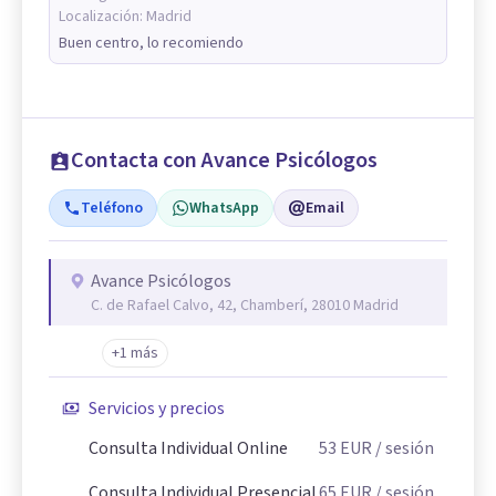
Localización:
Madrid
Buen centro, lo recomiendo
Contacta con Avance Psicólogos
Teléfono
WhatsApp
Email
Avance Psicólogos
C. de Rafael Calvo, 42, Chamberí, 28010 Madrid
+1 más
Servicios y precios
Consulta Individual Online
53
EUR
/ sesión
Consulta Individual Presencial
65
EUR
/ sesión