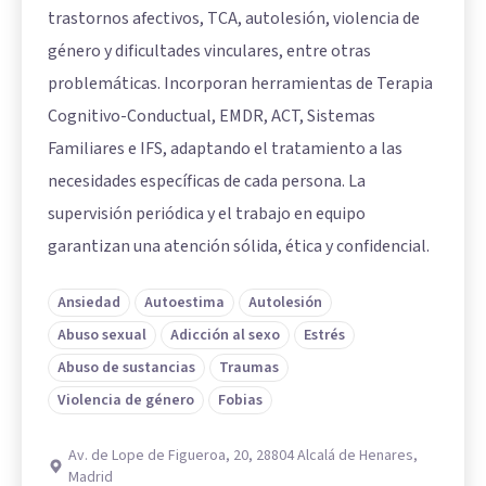
trastornos afectivos, TCA, autolesión, violencia de
género y dificultades vinculares, entre otras
problemáticas. Incorporan herramientas de Terapia
Cognitivo-Conductual, EMDR, ACT, Sistemas
Familiares e IFS, adaptando el tratamiento a las
necesidades específicas de cada persona. La
supervisión periódica y el trabajo en equipo
garantizan una atención sólida, ética y confidencial.
Ansiedad
Autoestima
Autolesión
Abuso sexual
Adicción al sexo
Estrés
Abuso de sustancias
Traumas
Violencia de género
Fobias
Av. de Lope de Figueroa, 20, 28804 Alcalá de Henares,
Madrid