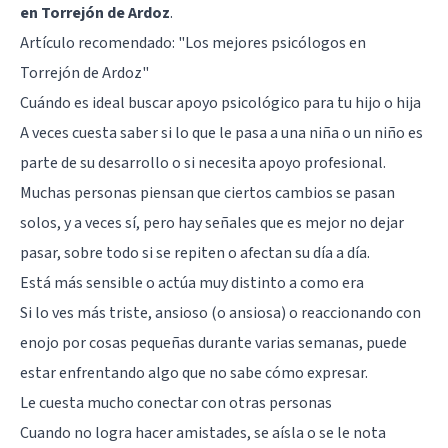
en Torrejón de Ardoz
.
Artículo recomendado:
"Los mejores psicólogos en
Torrejón de Ardoz"
Cuándo es ideal buscar apoyo psicológico para tu hijo o hija
A veces cuesta saber si lo que le pasa a una niña o un niño es
parte de su desarrollo o si necesita apoyo profesional.
Muchas personas piensan que ciertos cambios se pasan
solos, y a veces sí, pero hay señales que es mejor no dejar
pasar, sobre todo si se repiten o afectan su día a día.
Está más sensible o actúa muy distinto a como era
Si lo ves más triste, ansioso (o ansiosa) o reaccionando con
enojo por cosas pequeñas durante varias semanas, puede
estar enfrentando algo que no sabe cómo expresar.
Le cuesta mucho conectar con otras personas
Cuando no logra hacer amistades, se aísla o se le nota