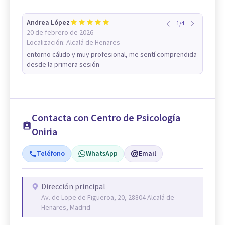
Andrea López
1
/
4
20 de febrero de 2026
Localización:
Alcalá de Henares
entorno cálido y muy profesional, me sentí comprendida
desde la primera sesión
Contacta con Centro de Psicología
Oniria
Teléfono
WhatsApp
Email
Dirección principal
Av. de Lope de Figueroa, 20, 28804 Alcalá de
Henares, Madrid