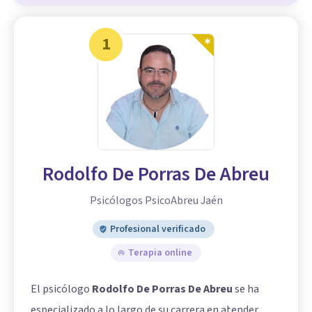
1
Rodolfo De Porras De Abreu
Psicólogos PsicoAbreu Jaén
Profesional verificado
Terapia online
El psicólogo
Rodolfo De Porras De Abreu
se ha
especializado a lo largo de su carrera en atender