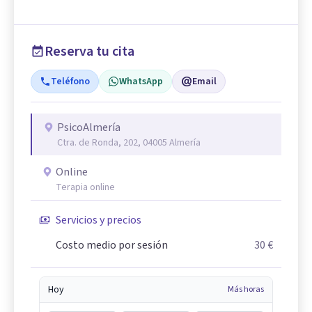
Reserva tu cita
Teléfono
WhatsApp
Email
PsicoAlmería
Ctra. de Ronda, 202, 04005 Almería
Online
Terapia online
Servicios y precios
Costo medio por sesión
30 €
Hoy
Más horas