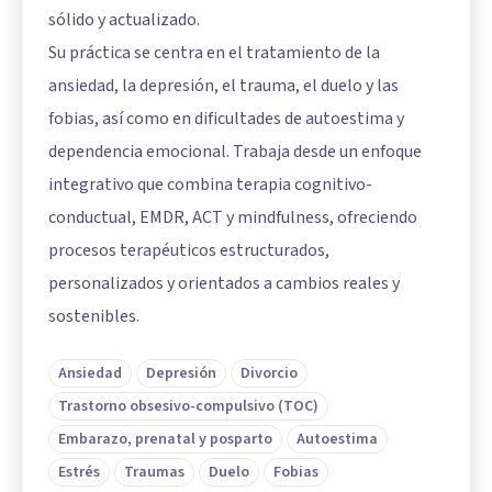
sólido y actualizado.
Su práctica se centra en el tratamiento de la
ansiedad, la depresión, el trauma, el duelo y las
fobias, así como en dificultades de autoestima y
dependencia emocional. Trabaja desde un enfoque
integrativo que combina terapia cognitivo-
conductual, EMDR, ACT y mindfulness, ofreciendo
procesos terapéuticos estructurados,
personalizados y orientados a cambios reales y
sostenibles.
Ansiedad
Depresión
Divorcio
Trastorno obsesivo-compulsivo (TOC)
Embarazo, prenatal y posparto
Autoestima
Estrés
Traumas
Duelo
Fobias