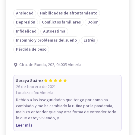
Ansiedad
Habilidades de afrontamiento
Depresión
Conflictos familiares
Dolor
Infidelidad
Autoestima
Insomnio y problemas del sueño
Estrés
Pérdida de peso
Ctra. de Ronda, 202, 04005 Almería
Soraya Suárez
26 de febrero de 2021
Localización:
Almería
Debido a las inseguridades que tengo por como ha
cambiado y me ha cambiado la rutina por la pandemia,
me hizo entender que hay otra forma de entender todo
lo que estoy viviendo, y...
Leer más