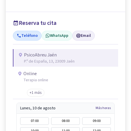
Reserva tu cita
Teléfono
WhatsApp
Email
PsicoAbreu Jaén
P.º de España, 13, 23009 Jaén
Online
Terapia online
+1 más
Lunes, 10 de agosto
Más horas
07:00
08:00
09:00
10:00
11:00
12:00