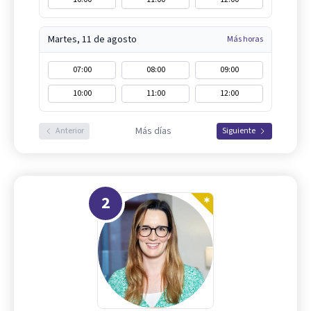
Martes, 11 de agosto
Más horas
07:00
08:00
09:00
10:00
11:00
12:00
Más días
Anterior
Siguiente
2