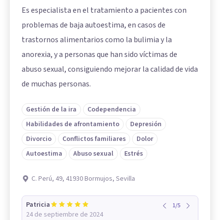
Es especialista en el tratamiento a pacientes con
problemas de baja autoestima, en casos de
trastornos alimentarios como la bulimia y la
anorexia, y a personas que han sido víctimas de
abuso sexual, consiguiendo mejorar la calidad de vida
de muchas personas.
Gestión de la ira
Codependencia
Habilidades de afrontamiento
Depresión
Divorcio
Conflictos familiares
Dolor
Autoestima
Abuso sexual
Estrés
C. Perú, 49, 41930 Bormujos, Sevilla
Patricia
1
/
5
24 de septiembre de 2024