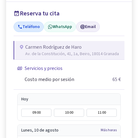
Reserva tu cita
Teléfono
WhatsApp
Email
Carmen Rodríguez de Haro
Av. de la Constitución, 41, 1a, Beiro, 18014 Granada
Servicios y precios
Costo medio por sesión
65 €
Hoy
09:00
10:00
11:00
Lunes, 10 de agosto
Más horas