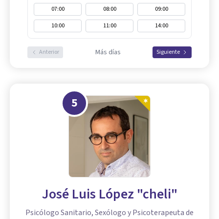
07:00
08:00
09:00
10:00
11:00
14:00
Más días
Anterior
Siguiente
5
José Luis López "cheli"
Psicólogo Sanitario, Sexólogo y Psicoterapeuta de