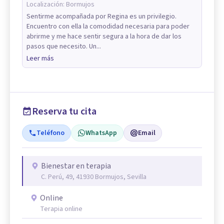
Localización:
Bormujos
Sentirme acompañada por Regina es un privilegio.
Encuentro con ella la comodidad necesaria para poder
abrirme y me hace sentir segura a la hora de dar los
pasos que necesito. Un...
Leer más
Reserva tu cita
Teléfono
WhatsApp
Email
Bienestar en terapia
C. Perú, 49, 41930 Bormujos, Sevilla
Online
Terapia online