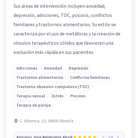
Sus áreas de intervención incluyen ansiedad,
depresión, adicciones, TOC, psicosis, conflictos
familiares y trastornos alimentarios. Su estilo se
caracteriza por el uso de metáforas y la creación de
vínculos terapéuticos sólidos que favorecen una
evolución más rápida en sus pacientes.
Adicciones
Ansiedad
Depresión
Trastornos alimentarios
Conflictos familiares
Trastorno obsesivo-compulsivo (TOC)
Terapia sexual
Estrés
Psicosis
Terapia de pareja
C. Altamira, 10, 04005 Almería
Antonio Jose Belmonte Abad
1
/
5