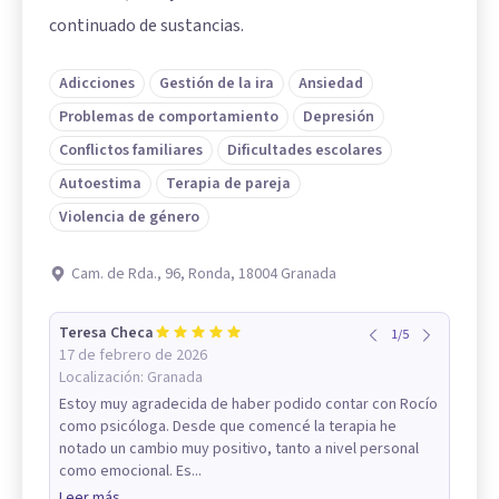
continuado de sustancias.
Adicciones
Gestión de la ira
Ansiedad
Problemas de comportamiento
Depresión
Conflictos familiares
Dificultades escolares
Autoestima
Terapia de pareja
Violencia de género
Cam. de Rda., 96, Ronda, 18004 Granada
Teresa Checa
1
/
5
17 de febrero de 2026
Localización:
Granada
Estoy muy agradecida de haber podido contar con Rocío
como psicóloga. Desde que comencé la terapia he
notado un cambio muy positivo, tanto a nivel personal
como emocional. Es...
Leer más