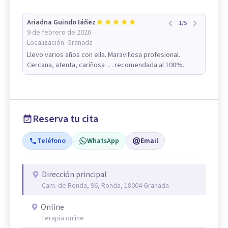
Ariadna Guindo Iáñez
1
/
5
9 de febrero de 2026
Localización:
Granada
Llevo varios años con ella. Maravillosa profesional.
Cercana, atenta, cariñosa … recomendada al 100%.
Reserva tu cita
Teléfono
WhatsApp
Email
Dirección principal
Cam. de Ronda, 96, Ronda, 18004 Granada
Online
Terapia online