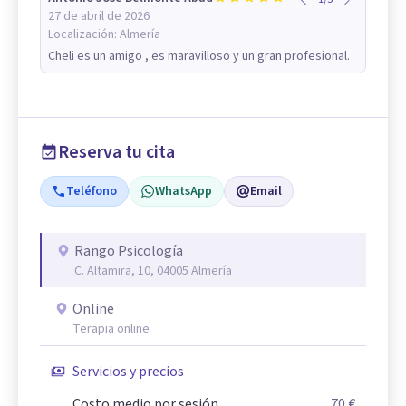
27 de abril de 2026
Localización:
Almería
Cheli es un amigo , es maravilloso y un gran profesional.
Reserva tu cita
Teléfono
WhatsApp
Email
Rango Psicología
C. Altamira, 10, 04005 Almería
Online
Terapia online
Servicios y precios
Costo medio por sesión
70 €