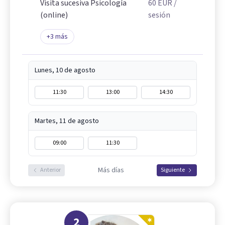
Visita sucesiva Psicología
60
EUR
/
(online)
sesión
+
3
más
Lunes, 10 de agosto
11:30
13:00
14:30
Martes, 11 de agosto
09:00
11:30
Más días
Anterior
Siguiente
2