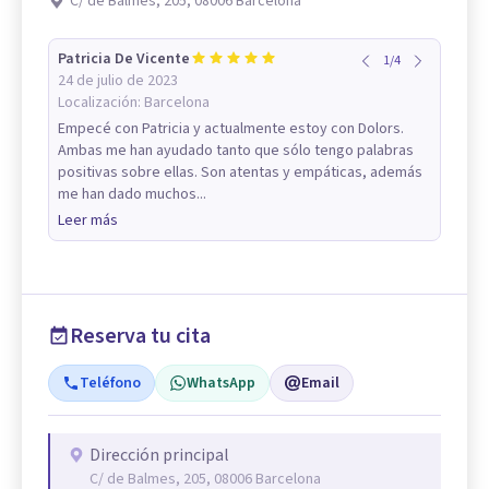
C/ de Balmes, 205, 08006 Barcelona
Patricia De Vicente
1
/
4
24 de julio de 2023
Localización:
Barcelona
Empecé con Patricia y actualmente estoy con Dolors.
Ambas me han ayudado tanto que sólo tengo palabras
positivas sobre ellas. Son atentas y empáticas, además
me han dado muchos...
Leer más
Reserva tu cita
Teléfono
WhatsApp
Email
Dirección principal
C/ de Balmes, 205, 08006 Barcelona