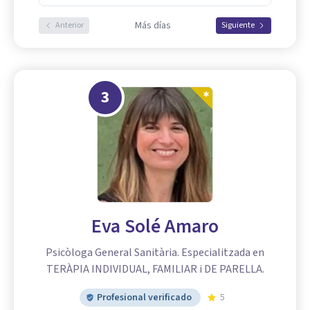
Más días
Anterior
Siguiente
3
Eva Solé Amaro
Psicòloga General Sanitària. Especialitzada en
TERÀPIA INDIVIDUAL, FAMILIAR i DE PARELLA.
Profesional verificado
5