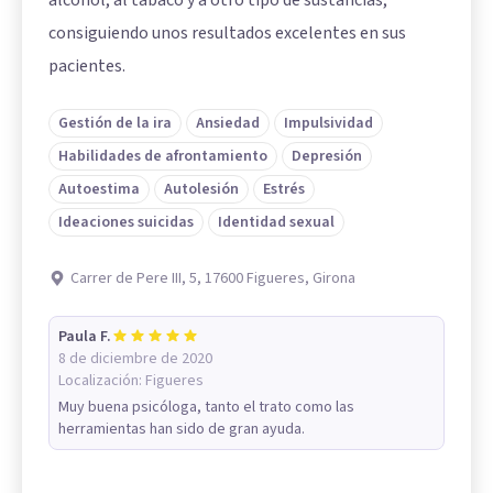
alcohol, al tabaco y a otro tipo de sustancias,
consiguiendo unos resultados excelentes en sus
pacientes.
Gestión de la ira
Ansiedad
Impulsividad
Habilidades de afrontamiento
Depresión
Autoestima
Autolesión
Estrés
Ideaciones suicidas
Identidad sexual
Carrer de Pere III, 5, 17600 Figueres, Girona
Paula F.
8 de diciembre de 2020
Localización:
Figueres
Muy buena psicóloga, tanto el trato como las
herramientas han sido de gran ayuda.