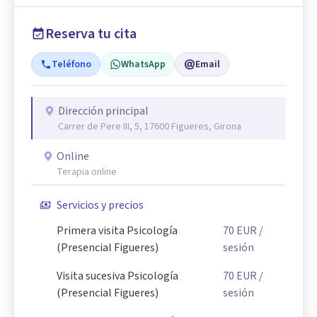
Reserva tu cita
Teléfono
WhatsApp
Email
Dirección principal
Carrer de Pere III, 5, 17600 Figueres, Girona
Online
Terapia online
Servicios y precios
Primera visita Psicología
70
EUR
/
(Presencial Figueres)
sesión
Visita sucesiva Psicología
70
EUR
/
(Presencial Figueres)
sesión