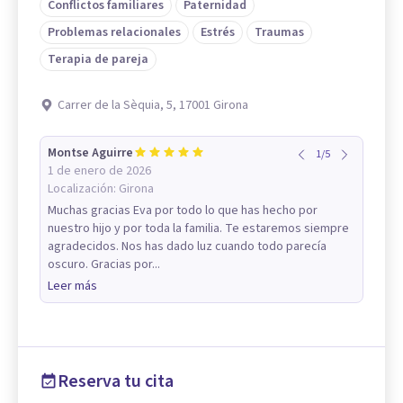
Conflictos familiares
Paternidad
Problemas relacionales
Estrés
Traumas
Terapia de pareja
Carrer de la Sèquia, 5, 17001 Girona
Montse Aguirre
1
/
5
1 de enero de 2026
Localización:
Girona
Muchas gracias Eva por todo lo que has hecho por
nuestro hijo y por toda la familia. Te estaremos siempre
agradecidos. Nos has dado luz cuando todo parecía
oscuro. Gracias por...
Leer más
Reserva tu cita