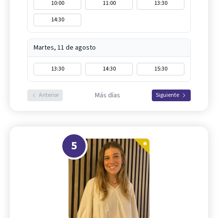
10:00
11:00
13:30
14:30
Martes, 11 de agosto
13:30
14:30
15:30
Más días
Anterior
Siguiente
5