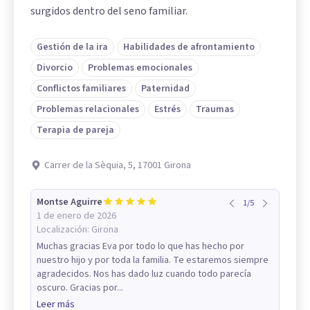
surgidos dentro del seno familiar.
Gestión de la ira
Habilidades de afrontamiento
Divorcio
Problemas emocionales
Conflictos familiares
Paternidad
Problemas relacionales
Estrés
Traumas
Terapia de pareja
Carrer de la Sèquia, 5, 17001 Girona
Montse Aguirre
1
/
5
1 de enero de 2026
Localización:
Girona
Muchas gracias Eva por todo lo que has hecho por
nuestro hijo y por toda la familia. Te estaremos siempre
agradecidos. Nos has dado luz cuando todo parecía
oscuro. Gracias por...
Leer más