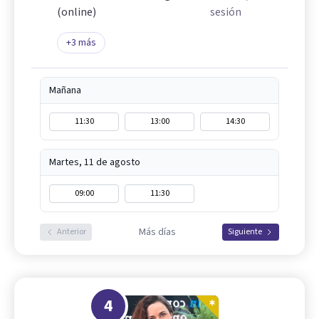
(online)
sesión
+
3
más
Mañana
11:30
13:00
14:30
Martes, 11 de agosto
09:00
11:30
Más días
Anterior
Siguiente
4