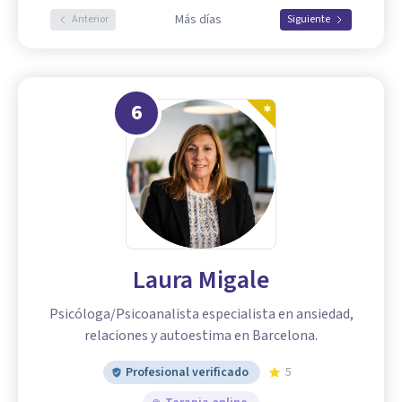
Más días
Anterior
Siguiente
6
Laura Migale
Psicóloga/Psicoanalista especialista en ansiedad,
relaciones y autoestima en Barcelona.
Profesional verificado
5