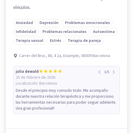
vínculos.
Ansiedad
Depresión
Problemas emocionales
Infidelidad
Problemas relacionales
Autoestima
Terapia sexual
Estrés
Terapia de pareja
Carrer del Bruc, 88, 4 2a, Eixample, 08009 Barcelona
julia dewald
1
/
5
25 de febrero de 2026
Localización:
Barcelona
Desde el principio muy comodo todo. Me acompaño
durante nuestra relación terapéutica y me proporciono
las herramientas necesarias para poder seguir adelante.
Una gran profesional!!