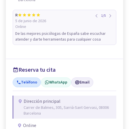
R
1
/
5
5 de junio de 2026
Online
De las mejores psicólogas de España sabe escuchar
atender y darte herramientas para cualquier cosa
Reserva tu cita
Teléfono
WhatsApp
Email
Dirección principal
Carrer de Balmes, 305, Sarrià-Sant Gervasi, 08006
Barcelona
Online