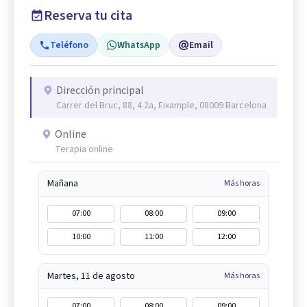
Reserva tu cita
Teléfono
WhatsApp
Email
Dirección principal
Carrer del Bruc, 88, 4 2a, Eixample, 08009 Barcelona
Online
Terapia online
Mañana
Más horas
07:00
08:00
09:00
10:00
11:00
12:00
Martes, 11 de agosto
Más horas
07:00
08:00
09:00