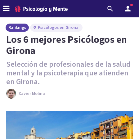
Rankings
Psicólogos en Girona
Los 6 mejores Psicólogos en
Girona
Selección de profesionales de la salud
mental y la psicoterapia que atienden
en Girona.
Xavier Molina