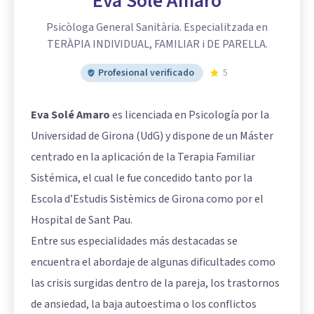
Eva Solé Amaro
Psicòloga General Sanitària. Especialitzada en
TERÀPIA INDIVIDUAL, FAMILIAR i DE PARELLA.
Profesional verificado
5
Eva Solé Amaro
es licenciada en Psicología por la
Universidad de Girona (UdG) y dispone de un Máster
centrado en la aplicación de la Terapia Familiar
Sistémica, el cual le fue concedido tanto por la
Escola d’Estudis Sistèmics de Girona como por el
Hospital de Sant Pau.
Entre sus especialidades más destacadas se
encuentra el abordaje de algunas dificultades como
las crisis surgidas dentro de la pareja, los trastornos
de ansiedad, la baja autoestima o los conflictos