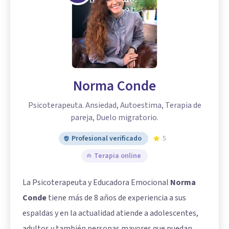
Norma Conde
Psicoterapeuta. Ansiedad, Autoestima, Terapia de
pareja, Duelo migratorio.
Profesional verificado
5
Terapia online
La Psicoterapeuta y Educadora Emocional
Norma
Conde
tiene más de 8 años de experiencia a sus
espaldas y en la actualidad atiende a adolescentes,
adultos y también personas mayores que puedan