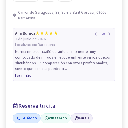
Carrer de Saragossa, 39, Sarrià-Sant Gervasi, 08006
Barcelona
Ana Burgos
1
/
5
3 de junio de 2026
Localización:
Barcelona
Norma me acompañó durante un momento muy
complicado de mi vida en el que enfrenté varios duelos
simultáneos. En comparación con otros profesionales,
siento que con ella puedes ir...
Leer más
Reserva tu cita
Teléfono
WhatsApp
Email