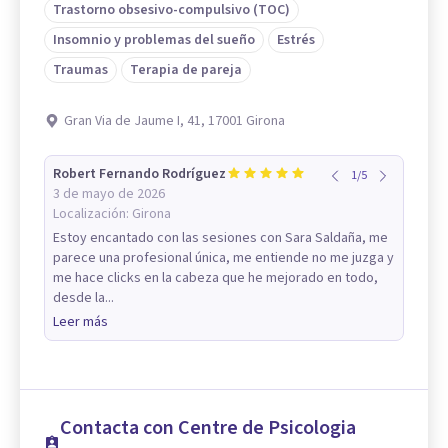
Trastorno obsesivo-compulsivo (TOC)
Insomnio y problemas del sueño
Estrés
Traumas
Terapia de pareja
Gran Via de Jaume I, 41, 17001 Girona
Robert Fernando Rodríguez
1
/
5
3 de mayo de 2026
Localización:
Girona
Estoy encantado con las sesiones con Sara Saldaña, me
parece una profesional única, me entiende no me juzga y
me hace clicks en la cabeza que he mejorado en todo,
desde la...
Leer más
Contacta con Centre de Psicologia