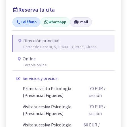
Reserva tu cita
Teléfono
WhatsApp
Email
Dirección principal
Carrer de Pere III, 5, 17600 Figueres, Girona
Online
Terapia online
Servicios y precios
Primera visita Psicología
70
EUR
/
(Presencial Figueres)
sesión
Visita sucesiva Psicología
70
EUR
/
(Presencial Figueres)
sesión
Visita sucesiva Psicología
60
EUR
/