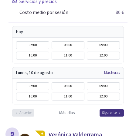
Servicios y precios
Costo medio por sesión
80 €
Hoy
07:00
08:00
09:00
10:00
11:00
12:00
Lunes, 10 de agosto
Más horas
07:00
08:00
09:00
10:00
11:00
12:00
Más días
Anterior
Siguiente
9
Verónica Valderrama