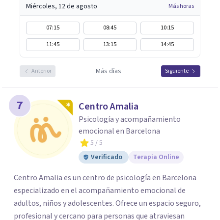
Miércoles, 12 de agosto
Más horas
07:15
08:45
10:15
11:45
13:15
14:45
Más días
Anterior
Siguiente
7
Centro Amalia
Psicología y acompañamiento
emocional en Barcelona
5
/ 5
Verificado
Terapia Online
Centro Amalia es un centro de psicología en Barcelona
especializado en el acompañamiento emocional de
adultos, niños y adolescentes. Ofrece un espacio seguro,
profesional y cercano para personas que atraviesan