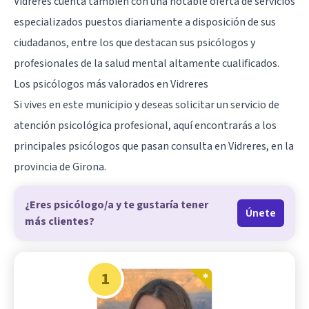
Vidreres cuenta también con una notable oferta de servicios
especializados puestos diariamente a disposición de sus
ciudadanos, entre los que destacan sus psicólogos y
profesionales de la salud mental altamente cualificados.
Los psicólogos más valorados en Vidreres
Si vives en este municipio y deseas solicitar un servicio de
atención psicológica profesional, aquí encontrarás a los
principales psicólogos que pasan consulta en Vidreres, en la
provincia de
Girona
.
¿Eres psicólogo/a y te gustaría tener
Únete
más clientes?
1