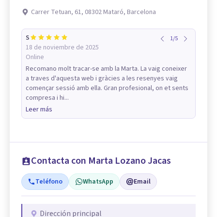
Carrer Tetuan, 61, 08302 Mataró, Barcelona
S
1
/
5
18 de noviembre de 2025
Online
Recomano molt tracar-se amb la Marta. La vaig coneixer
a traves d'aquesta web i gràcies a les resenyes vaig
començar sessió amb ella. Gran profesional, on et sents
compresa i hi...
Leer más
Contacta con Marta Lozano Jacas
Teléfono
WhatsApp
Email
Dirección principal