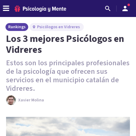
Rankings
Psicólogos en Vidreres
Los 3 mejores Psicólogos en
Vidreres
Estos son los principales profesionales
de la psicología que ofrecen sus
servicios en el municipio catalán de
Vidreres.
Xavier Molina