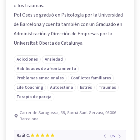
o los traumas.
Pol Osés se graduó en Psicología por la Universidad
de Barcelona y cuenta también con un Graduado en
Administración y Dirección de Empresas por la
Universitat Oberta de Catalunya.
Adicciones
Ansiedad
Habilidades de afrontamiento
Problemas emocionales
Conflictos familiares
Life Coaching
Autoestima
Estrés
Traumas
Terapia de pareja
Carrer de Saragossa, 39, Sarrià-Sant Gervasi, 08006
Barcelona
Raúl C.
1
/
5