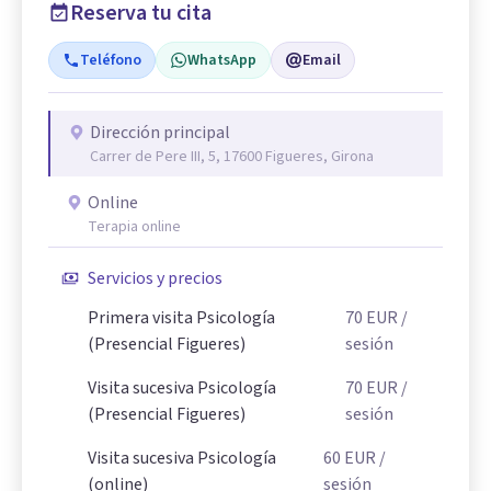
Reserva tu cita
Teléfono
WhatsApp
Email
Dirección principal
Carrer de Pere III, 5, 17600 Figueres, Girona
Online
Terapia online
Servicios y precios
Primera visita Psicología
70
EUR
/
(Presencial Figueres)
sesión
Visita sucesiva Psicología
70
EUR
/
(Presencial Figueres)
sesión
Visita sucesiva Psicología
60
EUR
/
(online)
sesión