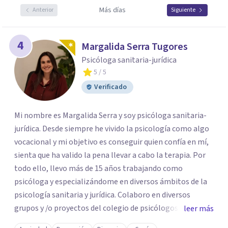
Más días
Anterior
Siguiente
4
Margalida Serra Tugores
Psicóloga sanitaria-jurídica
5
/ 5
Verificado
Mi nombre es Margalida Serra y soy psicóloga sanitaria-
jurídica. Desde siempre he vivido la psicología como algo
vocacional y mi objetivo es conseguir quien confía en mí,
sienta que ha valido la pena llevar a cabo la terapia. Por
todo ello, llevo más de 15 años trabajando como
psicóloga y especializándome en diversos ámbitos de la
psicología sanitaria y jurídica. Colaboro en diversos
grupos y /o proyectos del colegio de psicólogos de
leer más
Baleares y soy tutora de prácticas de los alumnos del