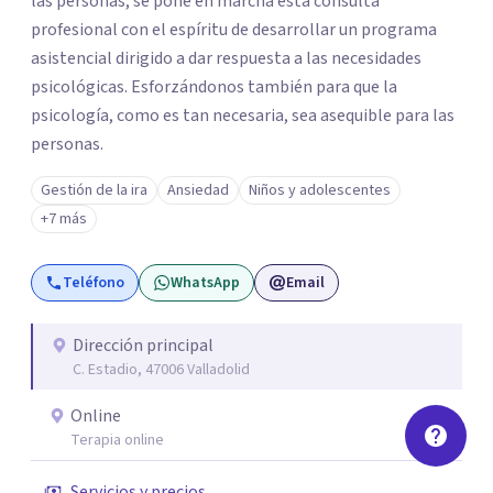
las personas, se pone en marcha esta consulta
profesional con el espíritu de desarrollar un programa
asistencial dirigido a dar respuesta a las necesidades
psicológicas. Esforzándonos también para que la
psicología, como es tan necesaria, sea asequible para las
personas.
Gestión de la ira
Ansiedad
Niños y adolescentes
+7 más
Teléfono
WhatsApp
Email
Dirección principal
C. Estadio, 47006 Valladolid
Online
Terapia online
Servicios y precios