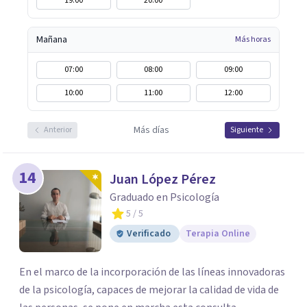
19:00
20:00
Mañana
Más horas
07:00
08:00
09:00
10:00
11:00
12:00
Más días
Anterior
Siguiente
14
Juan López Pérez
Graduado en Psicología
5
/ 5
Verificado
Terapia Online
En el marco de la incorporación de las líneas innovadoras
de la psicología, capaces de mejorar la calidad de vida de