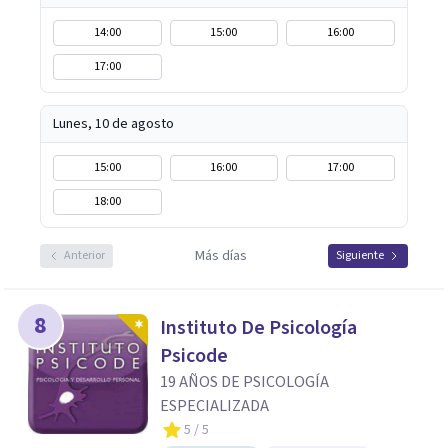
14:00
15:00
16:00
17:00
Lunes, 10 de agosto
15:00
16:00
17:00
18:00
Más días
Anterior
Siguiente
8
Instituto De Psicología
Psicode
19 AÑOS DE PSICOLOGÍA
ESPECIALIZADA
5
/ 5