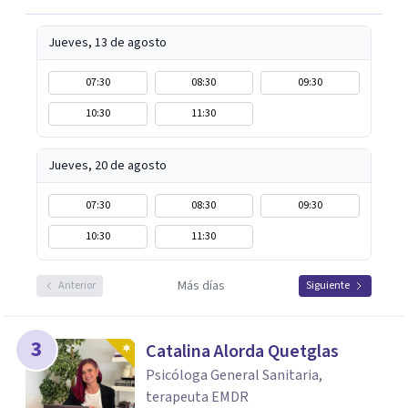
tu bienestar emocional.
Jueves, 13 de agosto
07:30
08:30
09:30
10:30
11:30
Jueves, 20 de agosto
07:30
08:30
09:30
10:30
11:30
Más días
Anterior
Siguiente
3
Catalina Alorda Quetglas
Psicóloga General Sanitaria,
terapeuta EMDR