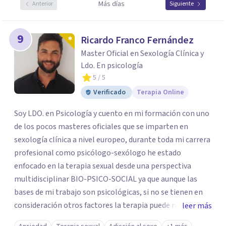
Más días
Anterior
Siguiente
9
Ricardo Franco Fernández
Master Oficial en Sexología Clínica y
Ldo. En psicología
5
/ 5
Verificado
Terapia Online
Soy LDO. en Psicología y cuento en mi formación con uno
de los pocos masteres oficiales que se imparten en
sexología clínica a nivel europeo, durante toda mi carrera
profesional como psicólogo-sexólogo he estado
enfocado en la terapia sexual desde una perspectiva
multidisciplinar BIO-PSICO-SOCIAL ya que aunque las
bases de mi trabajo son psicológicas, si no se tienen en
consideración otros factores la terapia puede no
leer más
funcionar al tener una visión demasiado simplista,