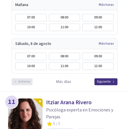
Mañana
Más horas
07:00
08:00
09:00
10:00
11:00
12:00
Sábado, 8 de agosto
Más horas
07:00
08:00
09:00
10:00
11:00
12:00
Más días
Anterior
Siguiente
11
Itziar Arana Rivero
Psicóloga experta en Emociones y
Parejas
5
/ 5