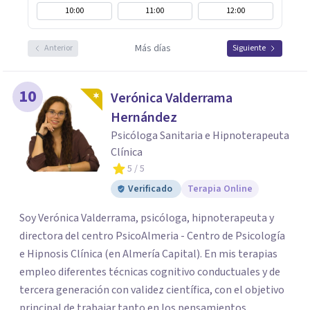
10:00
11:00
12:00
Más días
Anterior
Siguiente
10
Verónica Valderrama
Hernández
Psicóloga Sanitaria e Hipnoterapeuta
Clínica
5
/ 5
Verificado
Terapia Online
Soy Verónica Valderrama, psicóloga, hipnoterapeuta y
directora del centro PsicoAlmeria - Centro de Psicología
e Hipnosis Clínica (en Almería Capital). En mis terapias
empleo diferentes técnicas cognitivo conductuales y de
tercera generación con validez científica, con el objetivo
principal de trabajar tanto en los pensamientos