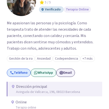
5
/ 5
Verificado
Terapia Online
Me apasionan las personas y la psicología. Como
terapeuta trato de atender las necesidades de cada
paciente, conectando con calidez y cercanía. Mis
pacientes dicen sentirse muy cómodos y entendidos.
Trabajo con niños, adolescentes y adultos.
Gestión de la ira
Ansiedad
Codependencia
+7 más
Teléfono
WhatsApp
Email
Dirección principal
Avinguda de Vallcarca, 196, 08023 Barcelona
Online
Terapia online