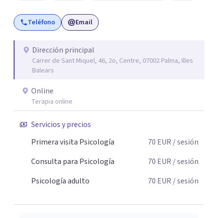
Teléfono
Email
Dirección principal
Carrer de Sant Miquel, 46, 2o, Centre, 07002 Palma, Illes
Balears
Online
Terapia online
Servicios y precios
Primera visita Psicología
70
EUR
/ sesión
Consulta para Psicología
70
EUR
/ sesión
Psicología adulto
70
EUR
/ sesión