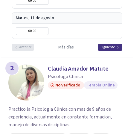
09:00
Martes, 11 de agosto
00:00
Más días
Anterior
Siguiente
2
Claudia Amador Matute
Psicologa Clinica
No verificado
Terapia Online
Practico la Psicologia Clinica con mas de 9 años de
experiencia, actualmente en constante formacion,
manejo de diversas disciplinas.