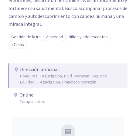
emociones, desarrollar herramientas de afrontamiento y
fortalecer su salud mental. Busco acompañar procesos de
cambio y autodescubrimiento con calidez humana y una
mirada integral.
Gestión de la ira
Ansiedad
Niños y adolescentes
+7 más
Dirección principal
Honduras, Tegucigalpa, Blvd. Morazan, Seguros
Equidad., Tegucigalpa, Francisco Morazán
Online
Terapia online