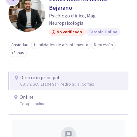
Bejarano
Psicólogo clínico, Mag.
Neuropsicología
No verificado
Terapia Online
Ansiedad
Habilidades de afrontamiento
Depresión
+3 más
Dirección principal
6 A vn. SO, 21104 San Pedro Sula, Cortés
Online
Terapia online