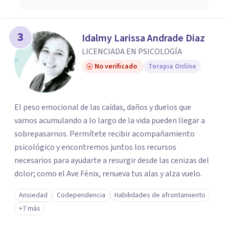
3
Idalmy Larissa Andrade Diaz
LICENCIADA EN PSICOLOGÍA
No verificado
Terapia Online
El peso emocional de las caídas, daños y duelos que
vamos acumulando a lo largo de la vida pueden llegar a
sobrepasarnos. Permítete recibir acompañamiento
psicológico y encontremos juntos los recursos
necesarios para ayudarte a resurgir desde las cenizas del
dolor; como el Ave Fénix, renueva tus alas y alza vuelo.
Ansiedad
Codependencia
Habilidades de afrontamiento
+7 más