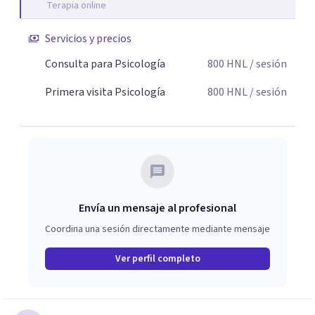
Terapia online
Servicios y precios
Consulta para Psicología
800
HNL
/ sesión
Primera visita Psicología
800
HNL
/ sesión
Envía un mensaje al profesional
Coordina una sesión directamente mediante mensaje
Ver perfil completo