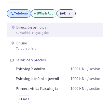
avanzar y progresar juntos.
Teléfono
WhatsApp
Email
Dirección principal
C. Madrid, Tegucigalpa
Online
Terapia online
Servicios y precios
Psicología adulto
1000
HNL
/ sesión
Psicología infanto-juvenil
1000
HNL
/ sesión
Primera visita Psicología
1000
HNL
/ sesión
+
1
más