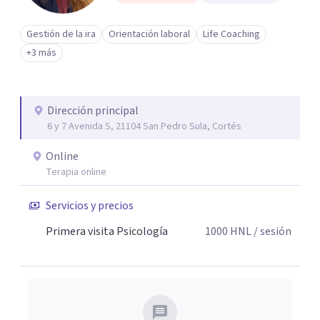
Gestión de la ira
Orientación laboral
Life Coaching
+3 más
Dirección principal
6 y 7 Avenida S, 21104 San Pedro Sula, Cortés
Online
Terapia online
Servicios y precios
Primera visita Psicología
1000
HNL
/ sesión