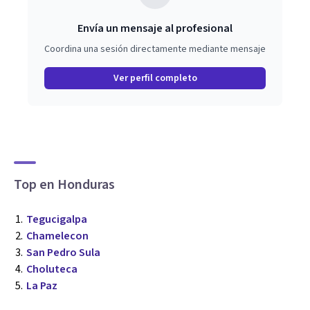
Envía un mensaje al profesional
Coordina una sesión directamente mediante mensaje
Ver perfil completo
Top en Honduras
Tegucigalpa
Chamelecon
San Pedro Sula
Choluteca
La Paz