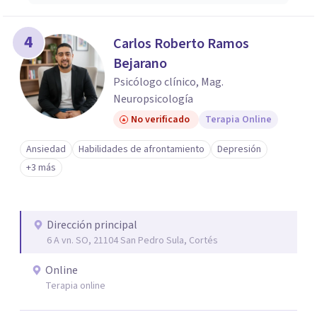
4
Carlos Roberto Ramos
Bejarano
Psicólogo clínico, Mag.
Neuropsicología
No verificado
Terapia Online
Ansiedad
Habilidades de afrontamiento
Depresión
+3 más
Dirección principal
6 A vn. SO, 21104 San Pedro Sula, Cortés
Online
Terapia online