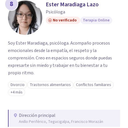
8
Ester Maradiaga Lazo
Psicóloga
No verificado
Terapia Online
Soy Ester Maradiaga, psicóloga. Acompaño procesos
emocionales desde la empatía, el respeto y la
comprensión. Creo en espacios seguros donde puedas
expresarte sin miedo y trabajar en tu bienestar a tu
propio ritmo.
Divorcio
Trastornos alimentarios
Conflictos familiares
+4 más
Dirección principal
Anillo Periférico, Tegucigalpa, Francisco Morazán