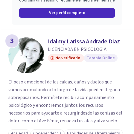
Coordina una sesión directamente mediante mensaje
Ver perfil completo
3
Idalmy Larissa Andrade Diaz
LICENCIADA EN PSICOLOGÍA
No verificado
Terapia Online
El peso emocional de las caídas, daños y duelos que
vamos acumulando a lo largo de la vida pueden llegar a
sobrepasarnos. Permítete recibir acompañamiento
psicológico y encontremos juntos los recursos
necesarios para ayudarte a resurgir desde las cenizas del
dolor; como el Ave Fénix, renueva tus alas y alza vuelo.
Ansiedad
Codependencia
Habilidades de afrontamiento