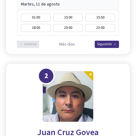
Martes, 11 de agosto
01:00
15:00
15:50
18:00
20:00
23:00
Más días
Anterior
Siguiente
2
Juan Cruz Govea