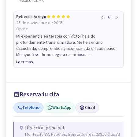
México, CDMX
Rebecca Arroyo
1
/
5
25 de noviembre de 2025
Online
Mi experiencia en terapia con Víctor ha sido
profundamente transformadora. Me he sentido
escuchada, comprendida y acompañada en cada paso.
Me ayudó sentirme segura en mi misma...
Leer más
Reserva tu cita
Teléfono
WhatsApp
Email
Dirección principal
Montecito 38, Nápoles, Benito Juárez, 03810 Ciudad