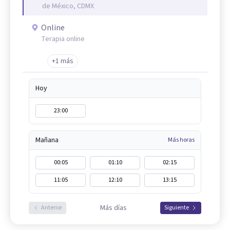
de México, CDMX
Online
Terapia online
+1 más
Hoy
23:00
Mañana
Más horas
00:05
01:10
02:15
11:05
12:10
13:15
Más días
Anterior
Siguiente