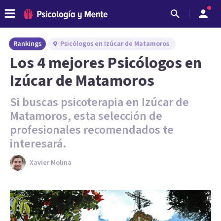
Rankings
Psicólogos en Izúcar de Matamoros
Los 4 mejores Psicólogos en
Izúcar de Matamoros
Si buscas psicoterapia en Izúcar de
Matamoros, esta selección de
profesionales recomendados te
interesará.
Xavier Molina