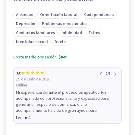
Ansiedad
Orientación laboral
Codependencia
Depresión
Problemas emocionales
Conflictos familiares
Infidelidad
Estrés
Identidad sexual
Duelo
Coste medio por sesión:
$849
Jg
1
/
3
19 de junio de 2026
Online
Mi experiencia durante el proceso terapéutico fue
acompañada con profesionalismo y capacidad para
generar un espacio de confianza, dicho
acompañamiento ha sido de gran ayuda para...
Leer más