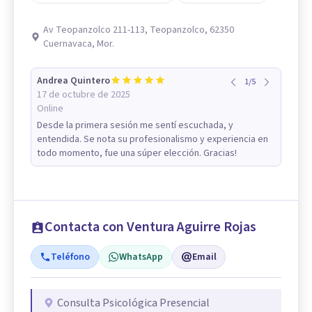
Av Teopanzolco 211-113, Teopanzolco, 62350
Cuernavaca, Mor.
Andrea Quintero
1
/
5
17 de octubre de 2025
Online
Desde la primera sesión me sentí escuchada, y
entendida. Se nota su profesionalismo y experiencia en
todo momento, fue una súper elección. Gracias!
Contacta con Ventura Aguirre Rojas
Teléfono
WhatsApp
Email
Consulta Psicológica Presencial