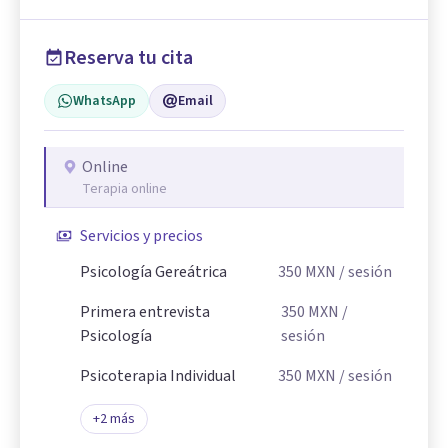
Reserva tu cita
WhatsApp
Email
Online
Terapia online
Servicios y precios
Psicología Gereátrica
350
MXN
/ sesión
Primera entrevista
350
MXN
/
Psicología
sesión
Psicoterapia Individual
350
MXN
/ sesión
+
2
más