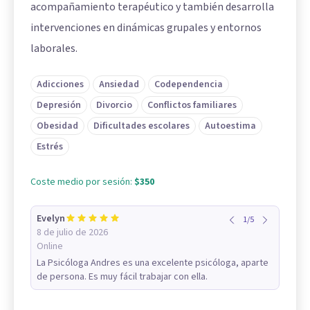
acompañamiento terapéutico y también desarrolla
intervenciones en dinámicas grupales y entornos
laborales.
Adicciones
Ansiedad
Codependencia
Depresión
Divorcio
Conflictos familiares
Obesidad
Dificultades escolares
Autoestima
Estrés
Coste medio por sesión:
$350
Evelyn
1
/
5
8 de julio de 2026
Online
La Psicóloga Andres es una excelente psicóloga, aparte
de persona. Es muy fácil trabajar con ella.