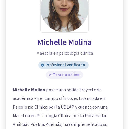
Michelle Molina
Maestra en psicología clínica
Profesional verificado
Terapia online
Michelle Molina
posee una sólida trayectoria
académica en el campo clínico: es Licenciada en
Psicología Clínica por la UDLAP y cuenta con una
Maestría en Psicología Clínica por la Universidad
Anáhuac Puebla. Además, ha complementado su