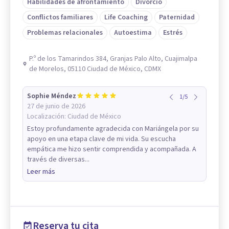
Habilidades de afrontamiento
Divorcio
Conflictos familiares
Life Coaching
Paternidad
Problemas relacionales
Autoestima
Estrés
P.º de los Tamarindos 384, Granjas Palo Alto, Cuajimalpa
de Morelos, 05110 Ciudad de México, CDMX
Sophie Méndez
1
/
5
27 de junio de 2026
Localización:
Ciudad de México
Estoy profundamente agradecida con Mariángela por su
apoyo en una etapa clave de mi vida. Su escucha
empática me hizo sentir comprendida y acompañada. A
través de diversas...
Leer más
Reserva tu cita