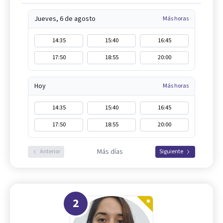
Jueves, 6 de agosto
Más horas
14:35
15:40
16:45
17:50
18:55
20:00
Hoy
Más horas
14:35
15:40
16:45
17:50
18:55
20:00
Más días
Anterior
Siguiente
2