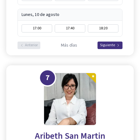
Lunes, 10 de agosto
17:00
17:40
18:20
Más días
Anterior
Siguiente
7
Aribeth San Martin