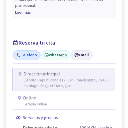
profesional...
Leer más
Reserva tu cita
Teléfono
WhatsApp
Email
Dirección principal
Ejército Republicano 117, San Francisquito, 76058
Santiago de Querétaro, Qro.
Online
Terapia online
Servicios y precios
Psicología adulto
500
MXN
/ sesión