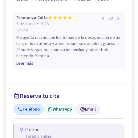
Esperanza Calte
1
/
2
5 de abril de 2026
Online
Me ayudó mucho con los temas de la desaparición de mi
hijo, estuvo atento y además siempre amable, gracias a
él pude seguir buscando a mi familiar y sobre todo
haciendo frente a...
Leer más
Reserva tu cita
Teléfono
WhatsApp
Email
Online
Terapia online