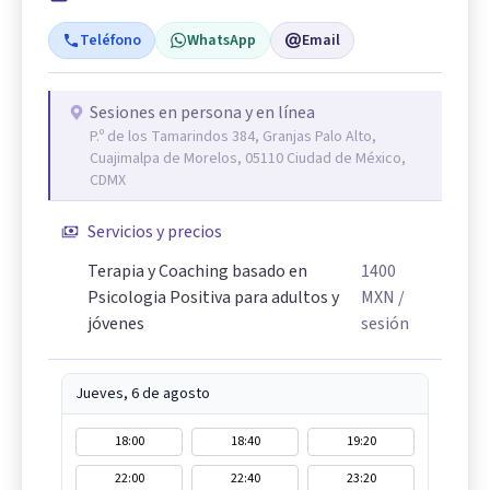
Teléfono
WhatsApp
Email
Sesiones en persona y en línea
P.º de los Tamarindos 384, Granjas Palo Alto,
Cuajimalpa de Morelos, 05110 Ciudad de México,
CDMX
Servicios y precios
Terapia y Coaching basado en
1400
Psicologia Positiva para adultos y
MXN
/
jóvenes
sesión
Jueves, 6 de agosto
18:00
18:40
19:20
22:00
22:40
23:20