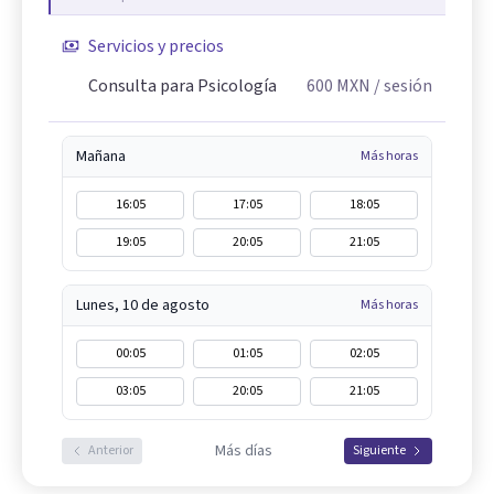
Servicios y precios
Consulta para Psicología
600
MXN
/ sesión
Mañana
Más horas
16:05
17:05
18:05
19:05
20:05
21:05
Lunes, 10 de agosto
Más horas
00:05
01:05
02:05
03:05
20:05
21:05
Más días
Anterior
Siguiente