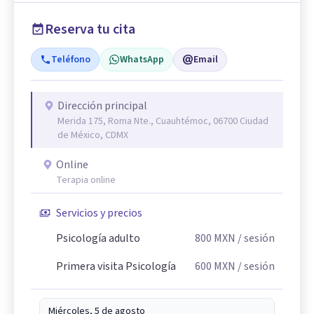
Reserva tu cita
Teléfono
WhatsApp
Email
Dirección principal
Merida 175, Roma Nte., Cuauhtémoc, 06700 Ciudad
de México, CDMX
Online
Terapia online
Servicios y precios
Psicología adulto
800
MXN
/ sesión
Primera visita Psicología
600
MXN
/ sesión
Miércoles, 5 de agosto