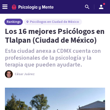
Rankings
Psicólogos en Ciudad de México
Los 16 mejores Psicólogos en
Tlalpan (Ciudad de México)
Esta ciudad anexa a CDMX cuenta con
profesionales de la psicología y la
terapia que pueden ayudarte.
César Juárez