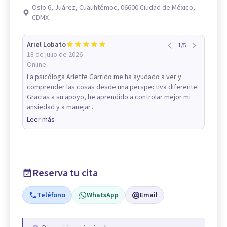
Oslo 6, Juárez, Cuauhtémoc, 06600 Ciudad de México,
CDMX
Ariel Lobato
1
/
5
18 de julio de 2026
Online
La psicóloga Arlette Garrido me ha ayudado a ver y
comprender las cosas desde una perspectiva diferente.
Gracias a su apoyo, he aprendido a controlar mejor mi
ansiedad y a manejar...
Leer más
Reserva tu cita
Teléfono
WhatsApp
Email