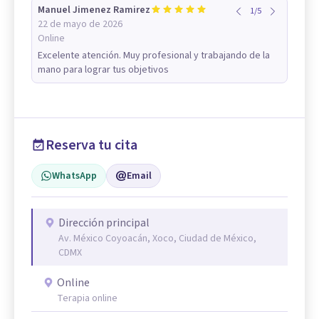
Manuel Jimenez Ramirez
1
/
5
22 de mayo de 2026
Online
Excelente atención. Muy profesional y trabajando de la
mano para lograr tus objetivos
Reserva tu cita
WhatsApp
Email
Dirección principal
Av. México Coyoacán, Xoco, Ciudad de México,
CDMX
Online
Terapia online