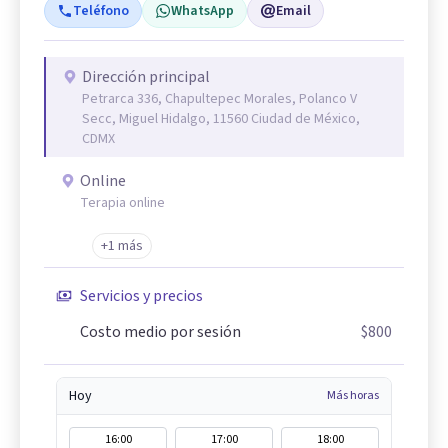
Teléfono
WhatsApp
Email
Dirección principal
Petrarca 336, Chapultepec Morales, Polanco V
Secc, Miguel Hidalgo, 11560 Ciudad de México,
CDMX
Online
Terapia online
+1 más
Servicios y precios
Costo medio por sesión
$800
Hoy
Más horas
16:00
17:00
18:00