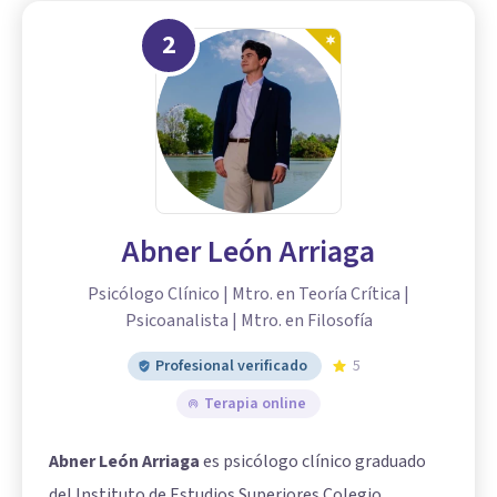
2
Abner León Arriaga
Psicólogo Clínico | Mtro. en Teoría Crítica |
Psicoanalista | Mtro. en Filosofía
Profesional verificado
5
Terapia online
Abner León Arriaga
es psicólogo clínico graduado
del Instituto de Estudios Superiores Colegio