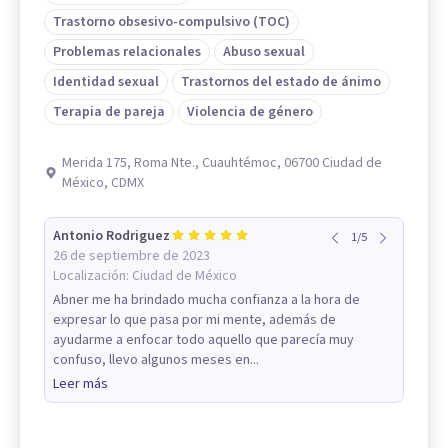
Trastorno obsesivo-compulsivo (TOC)
Problemas relacionales
Abuso sexual
Identidad sexual
Trastornos del estado de ánimo
Terapia de pareja
Violencia de género
Merida 175, Roma Nte., Cuauhtémoc, 06700 Ciudad de
México, CDMX
Antonio Rodriguez
1
/
5
26 de septiembre de 2023
Localización:
Ciudad de México
Abner me ha brindado mucha confianza a la hora de
expresar lo que pasa por mi mente, además de
ayudarme a enfocar todo aquello que parecía muy
confuso, llevo algunos meses en...
Leer más