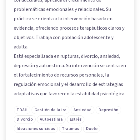
conductuales, aplicada al tratamiento de
problemáticas emocionales y relacionales. Su
práctica se orienta a la intervención basada en
evidencia, ofreciendo procesos terapéuticos claros y
objetivos. Trabaja con población adolescente y
adulta.
Está especializada en rupturas, divorcio, ansiedad,
depresión y autoestima. Su intervención se centra en
el fortalecimiento de recursos personales, la
regulación emocional y el desarrollo de estrategias
adaptativas que favorecen la estabilidad psicológica.
TDAH
Gestión de la ira
Ansiedad
Depresión
Divorcio
Autoestima
Estrés
Ideaciones suicidas
Traumas
Duelo