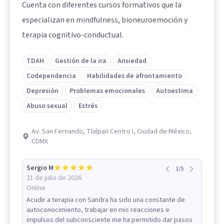
Cuenta con diferentes cursos formativos que la
especializan en mindfulness, bioneuroemoción y
terapia cognitivo-conductual.
TDAH
Gestión de la ira
Ansiedad
Codependencia
Habilidades de afrontamiento
Depresión
Problemas emocionales
Autoestima
Abuso sexual
Estrés
Av. San Fernando, Tlalpan Centro I, Ciudad de México,
CDMX
Sergio M
1
/
5
21 de julio de 2026
Online
Acudir a terapia con Sandra ha sido una constante de
autoconocimiento, trabajar en mis reacciones e
impulsos del subconsciente me ha permitido dar pasos