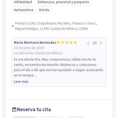
Infidelidad
Embarazo, prenatal y posparto
Autoestima
Estrés
Petrarca 336, Chapultepec Morales, Polanco V Secc,
Miguel Hidalgo, 11560 Ciudad de México, CDMX
María Montano Bermudez
1
/
5
23 de junio de 2026
Localización:
Ciudad de México
Es excelente Dra. Muy comprensiva, válida mucho tu
sentir, encuentra excelentes dinámicas y soluciones
para el día a día que me han ayudado a seguir avanzando
en la terapia....
Leer más
Reserva tu cita