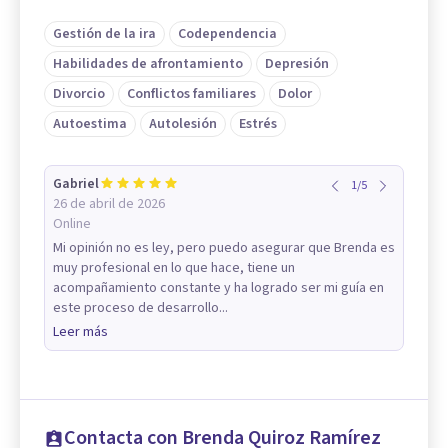
Gestión de la ira
Codependencia
Habilidades de afrontamiento
Depresión
Divorcio
Conflictos familiares
Dolor
Autoestima
Autolesión
Estrés
Gabriel
1
/
5
26 de abril de 2026
Online
Mi opinión no es ley, pero puedo asegurar que Brenda es
muy profesional en lo que hace, tiene un
acompañamiento constante y ha logrado ser mi guía en
este proceso de desarrollo...
Leer más
Contacta con Brenda Quiroz Ramírez