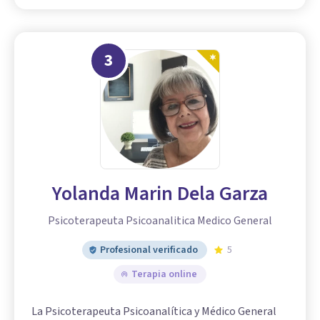
3
Yolanda Marin Dela Garza
Psicoterapeuta Psicoanalitica Medico General
Profesional verificado
5
Terapia online
La Psicoterapeuta Psicoanalítica y Médico General