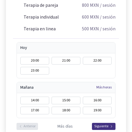
Terapia de pareja
800
MXN
/ sesión
Terapia individual
600
MXN
/ sesión
Terapia en linea
500
MXN
/ sesión
Hoy
20:00
21:00
22:00
23:00
Mañana
Más horas
14:00
15:00
16:00
17:00
18:00
19:00
Más días
Anterior
Siguiente