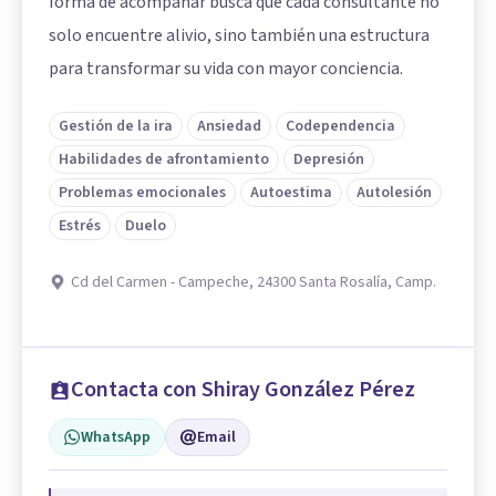
forma de acompañar busca que cada consultante no
solo encuentre alivio, sino también una estructura
para transformar su vida con mayor conciencia.
Gestión de la ira
Ansiedad
Codependencia
Habilidades de afrontamiento
Depresión
Problemas emocionales
Autoestima
Autolesión
Estrés
Duelo
Cd del Carmen - Campeche, 24300 Santa Rosalía, Camp.
Contacta con Shiray González Pérez
WhatsApp
Email