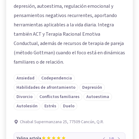
depresión, autoestima, regulación emocional y
pensamientos negativos recurrentes, aportando
herramientas aplicables a la vida diaria. Integra
también ACT y Terapia Racional Emotiva
Conductual, además de recursos de terapia de pareja
(método Gottman) cuando el foco está en dinámicas
familiares o de relación.
Ansiedad
Codependencia
Habilidades de afrontamiento
Depresión
Divorcio
Conflictos familiares
Autoestima
Autolesión
Estrés
Duelo
Chiabal Supermanzana 25, 77509 Cancún, Q.R.
Yalina artola
1
/
5