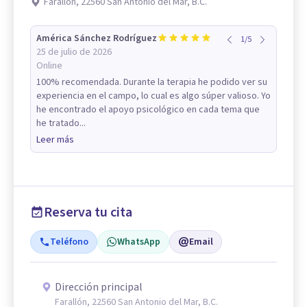
Farallón, 22560 San Antonio del Mar, B.C.
América Sánchez Rodríguez
1
/
5
25 de julio de 2026
Online
100% recomendada. Durante la terapia he podido ver su
experiencia en el campo, lo cual es algo súper valioso. Yo
he encontrado el apoyo psicológico en cada tema que
he tratado...
Leer más
Reserva tu cita
Teléfono
WhatsApp
Email
Dirección principal
Farallón, 22560 San Antonio del Mar, B.C.