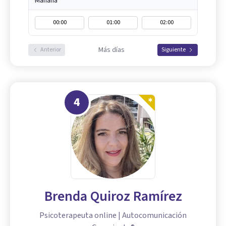
Mañana
00:00
01:00
02:00
Más días
Anterior
Siguiente
4
Brenda Quiroz Ramírez
Psicoterapeuta online | Autocomunicación