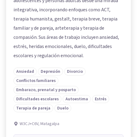
adolescentes y personas adultas desde una mirada
integrativa, incorporando enfoques como ACT,
terapia humanista, gestalt, terapia breve, terapia
familiar y de pareja, arteterapia y terapia de
compasión. Sus áreas de trabajo incluyen ansiedad,
estrés, heridas emocionales, duelo, dificultades
escolares y regulación emocional.
Ansiedad
Depresión
Divorcio
Conflictos familiares
Embarazo, prenatal y posparto
Dificultades escolares
Autoestima
Estrés
Terapia de pareja
Duelo
W3CJ+C6V, Matagalpa