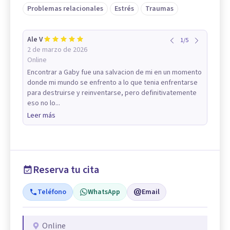
Problemas relacionales
Estrés
Traumas
Ale V
1
/
5
2 de marzo de 2026
Online
Encontrar a Gaby fue una salvacion de mi en un momento
donde mi mundo se enfrento a lo que tenia enfrentarse
para destruirse y reinventarse, pero definitivatemente
eso no lo...
Leer más
Reserva tu cita
Teléfono
WhatsApp
Email
Online