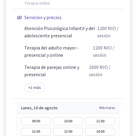
Terapia online
Servicios y precios
Atención Psicológica Infantil y del
1200
NIO
/
adolescente presencial
sesión
Terapia del adulto mayor -
1200
NIO
/
presencial y online
sesión
Terapia de parejas online y
1600
NIO
/
presencial
sesión
+
1
más
Lunes, 10 de agosto
Más horas
09:00
10:00
11:00
12:00
13:00
14:00