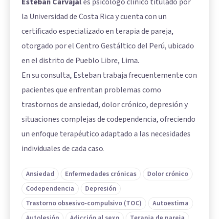
Esteban Carvajal
es psicólogo clínico titulado por
la Universidad de Costa Rica y cuenta con un
certificado especializado en terapia de pareja,
otorgado por el Centro Gestáltico del Perú, ubicado
en el distrito de Pueblo Libre, Lima.
En su consulta, Esteban trabaja frecuentemente con
pacientes que enfrentan problemas como
trastornos de ansiedad, dolor crónico, depresión y
situaciones complejas de codependencia, ofreciendo
un enfoque terapéutico adaptado a las necesidades
individuales de cada caso.
Ansiedad
Enfermedades crónicas
Dolor crónico
Codependencia
Depresión
Trastorno obsesivo-compulsivo (TOC)
Autoestima
Autolesión
Adicción al sexo
Terapia de pareja