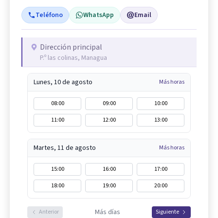
Teléfono
WhatsApp
Email
Dirección principal
P.º las colinas, Managua
Lunes, 10 de agosto
Más horas
08:00
09:00
10:00
11:00
12:00
13:00
Martes, 11 de agosto
Más horas
15:00
16:00
17:00
18:00
19:00
20:00
Más días
Anterior
Siguiente