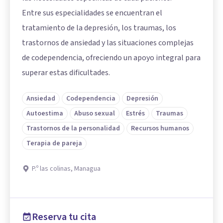
Entre sus especialidades se encuentran el
tratamiento de la depresión, los traumas, los
trastornos de ansiedad y las situaciones complejas
de codependencia, ofreciendo un apoyo integral para
superar estas dificultades.
Ansiedad
Codependencia
Depresión
Autoestima
Abuso sexual
Estrés
Traumas
Trastornos de la personalidad
Recursos humanos
Terapia de pareja
P.º las colinas, Managua
Reserva tu cita