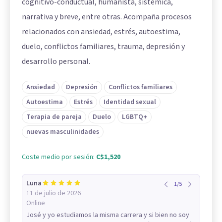
cognitivo-conductual, humanista, sistémica,
narrativa y breve, entre otras. Acompaña procesos
relacionados con ansiedad, estrés, autoestima,
duelo, conflictos familiares, trauma, depresión y
desarrollo personal.
Ansiedad
Depresión
Conflictos familiares
Autoestima
Estrés
Identidad sexual
Terapia de pareja
Duelo
LGBTQ+
nuevas masculinidades
Coste medio por sesión:
C$1,520
Luna
1
/
5
11 de julio de 2026
Online
José y yo estudiamos la misma carrera y si bien no soy