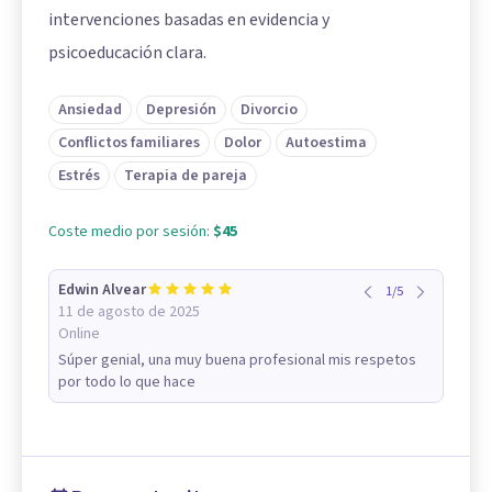
intervenciones basadas en evidencia y
psicoeducación clara.
Ansiedad
Depresión
Divorcio
Conflictos familiares
Dolor
Autoestima
Estrés
Terapia de pareja
Coste medio por sesión:
$45
Edwin Alvear
1
/
5
11 de agosto de 2025
Online
Súper genial, una muy buena profesional mis respetos
por todo lo que hace