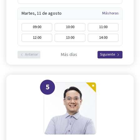
Martes, 11 de agosto
Más horas
09:00
10:00
11:00
12:00
13:00
14:00
Más días
Anterior
Siguiente
5