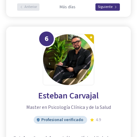
Más días
Anterior
Siguiente
6
Esteban Carvajal
Master en Psicología Clínica y de la Salud
Profesional verificado
4.9