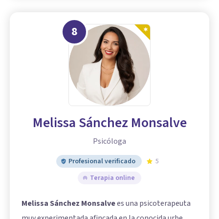
8
Melissa Sánchez Monsalve
Psicóloga
Profesional verificado
5
Terapia online
Melissa Sánchez Monsalve
es una psicoterapeuta
muy experimentada afincada en la conocida urbe