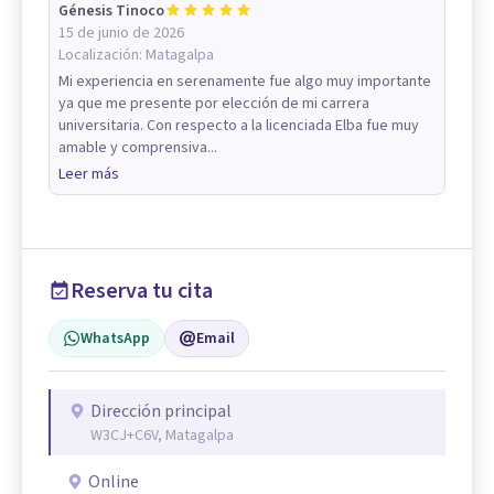
Génesis Tinoco
15 de junio de 2026
Localización:
Matagalpa
Mi experiencia en serenamente fue algo muy importante
ya que me presente por elección de mi carrera
universitaria. Con respecto a la licenciada Elba fue muy
amable y comprensiva...
Leer más
Reserva tu cita
WhatsApp
Email
Dirección principal
W3CJ+C6V, Matagalpa
Online