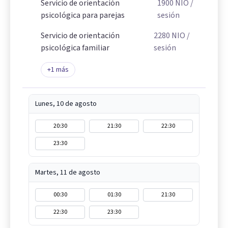
Servicio de orientación
1900
NIO
/
psicológica para parejas
sesión
Servicio de orientación
2280
NIO
/
psicológica familiar
sesión
+
1
más
Lunes, 10 de agosto
20:30
21:30
22:30
23:30
Martes, 11 de agosto
00:30
01:30
21:30
22:30
23:30