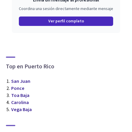
Envía un mensaje al profesional
Coordina una sesión directamente mediante mensaje
Ver perfil completo
Top en Puerto Rico
San Juan
Ponce
Toa Baja
Carolina
Vega Baja