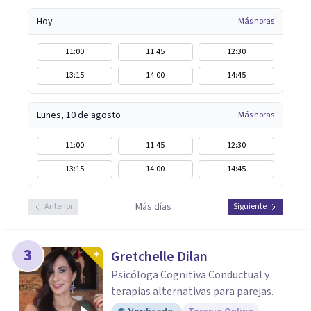
Hoy
Más horas
11:00
11:45
12:30
13:15
14:00
14:45
Lunes, 10 de agosto
Más horas
11:00
11:45
12:30
13:15
14:00
14:45
Más días
Anterior
Siguiente
3
Gretchelle Dilan
Psicóloga Cognitiva Conductual y
terapias alternativas para parejas.