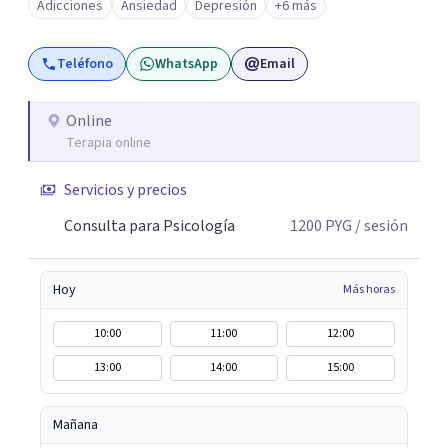
Adicciones
Ansiedad
Depresión
+6 más
Teléfono
WhatsApp
Email
Online
Terapia online
Servicios y precios
Consulta para Psicología
1200
PYG
/ sesión
Hoy
Más horas
10:00
11:00
12:00
13:00
14:00
15:00
Mañana