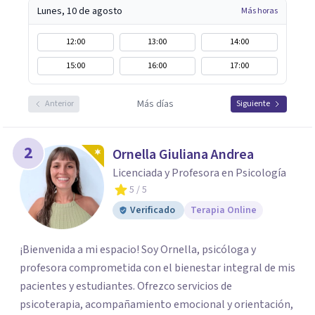
Lunes, 10 de agosto
Más horas
12:00
13:00
14:00
15:00
16:00
17:00
Más días
Anterior
Siguiente
2
Ornella Giuliana Andrea
Licenciada y Profesora en Psicología
5
/ 5
Verificado
Terapia Online
¡Bienvenida a mi espacio! Soy Ornella, psicóloga y
profesora comprometida con el bienestar integral de mis
pacientes y estudiantes. Ofrezco servicios de
psicoterapia, acompañamiento emocional y orientación,