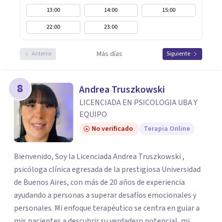
13:00
14:00
15:00
22:00
23:00
Más días
Anterior
Siguiente
8
Andrea Truszkowski
LICENCIADA EN PSICOLOGIA UBA Y
EQUIPO
No verificado
Terapia Online
Bienvenido, Soy la Licenciada Andrea Truszkowski ,
psicóloga clínica egresada de la prestigiosa Universidad
de Buenos Aires, con más de 20 años de experiencia
ayudando a personas a superar desafíos emocionales y
personales. Mi enfoque terapéutico se centra en guiar a
mis pacientes a descubrir su verdadero potencial, mi