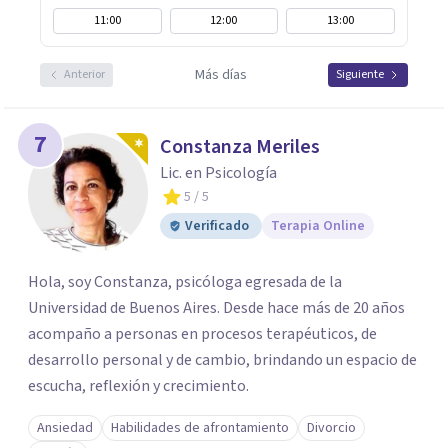
11:00
12:00
13:00
Más días
Anterior
Siguiente
7
Constanza Meriles
Lic. en Psicología
5
/ 5
Verificado
Terapia Online
Hola, soy Constanza, psicóloga egresada de la
Universidad de Buenos Aires. Desde hace más de 20 años
acompaño a personas en procesos terapéuticos, de
desarrollo personal y de cambio, brindando un espacio de
escucha, reflexión y crecimiento.
Ansiedad
Habilidades de afrontamiento
Divorcio