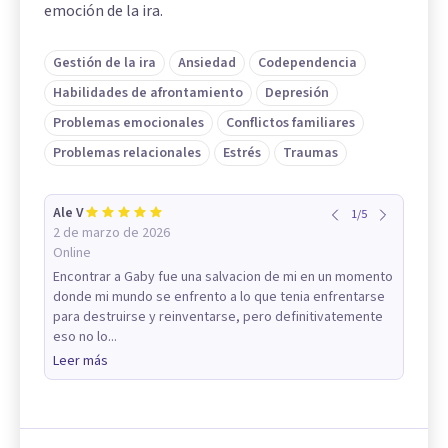
emoción de la ira.
Gestión de la ira
Ansiedad
Codependencia
Habilidades de afrontamiento
Depresión
Problemas emocionales
Conflictos familiares
Problemas relacionales
Estrés
Traumas
Ale V
1
/
5
2 de marzo de 2026
Online
Encontrar a Gaby fue una salvacion de mi en un momento
donde mi mundo se enfrento a lo que tenia enfrentarse
para destruirse y reinventarse, pero definitivatemente
eso no lo...
Leer más