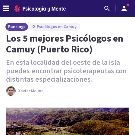
Rankings
Psicólogos en Camuy
Los 5 mejores Psicólogos en
Camuy (Puerto Rico)
En esta localidad del oeste de la isla
puedes encontrar psicoterapeutas con
distintas especializaciones.
Xavier Molina