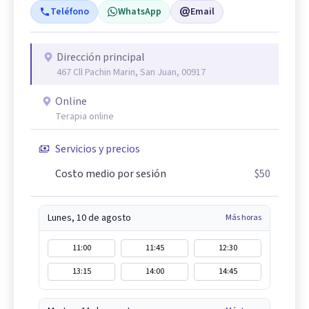
Teléfono
WhatsApp
Email
Dirección principal
467 Cll Pachin Marin, San Juan, 00917
Online
Terapia online
Servicios y precios
Costo medio por sesión
$50
Lunes, 10 de agosto
Más horas
11:00
11:45
12:30
13:15
14:00
14:45