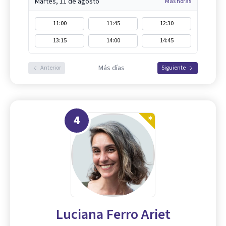
Martes, 11 de agosto
Más horas
11:00
11:45
12:30
13:15
14:00
14:45
Más días
Anterior
Siguiente
4
Luciana Ferro Ariet