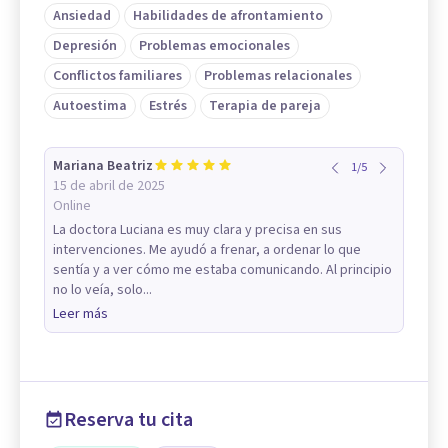
Ansiedad
Habilidades de afrontamiento
Depresión
Problemas emocionales
Conflictos familiares
Problemas relacionales
Autoestima
Estrés
Terapia de pareja
Mariana Beatriz
1
/
5
15 de abril de 2025
Online
La doctora Luciana es muy clara y precisa en sus
intervenciones. Me ayudó a frenar, a ordenar lo que
sentía y a ver cómo me estaba comunicando. Al principio
no lo veía, solo...
Leer más
Reserva tu cita