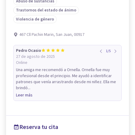
Abuso de sustancias
Trastornos del estado de ánimo
Violencia de género
467 Cll Pachin Marin, San Juan, 00917
Pedro Ocasio
1
/
5
27 de agosto de 2025
Online
Una amiga me recomendó a Ornella. Ornella fue muy
profesional desde el principio. Me ayudó a identificar
patrones que venía arrastrando desde mi niñez. Ella me
brindó...
Leer más
Reserva tu cita