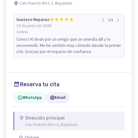
Carr Puerto Rico 2, Bayamón
Gustavo Reparaz
1
/
5
19 de junio de 2026
Online
Conocí Al diván por un amigo que se atendía allí y lo
recomendó. Me he sentido muy cómodo desde la primer
cita. Gracias por el espacio de confianza.
Reserva tu cita
WhatsApp
Email
Dirección principal
Carr Puerto Rico 2, Bayamón
Online