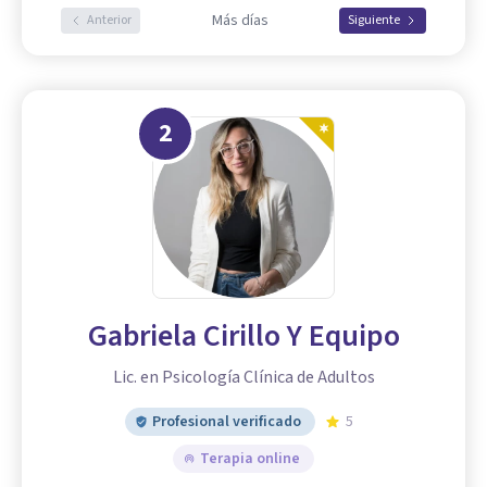
Más días
Anterior
Siguiente
2
Gabriela Cirillo Y Equipo
Lic. en Psicología Clínica de Adultos
Profesional verificado
5
Terapia online