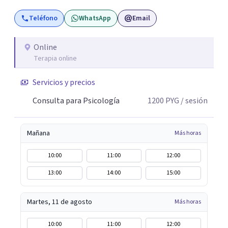
Teléfono
WhatsApp
Email
Online
Terapia online
Servicios y precios
Consulta para Psicología
1200
PYG
/ sesión
Mañana
Más horas
10:00
11:00
12:00
13:00
14:00
15:00
Martes, 11 de agosto
Más horas
10:00
11:00
12:00