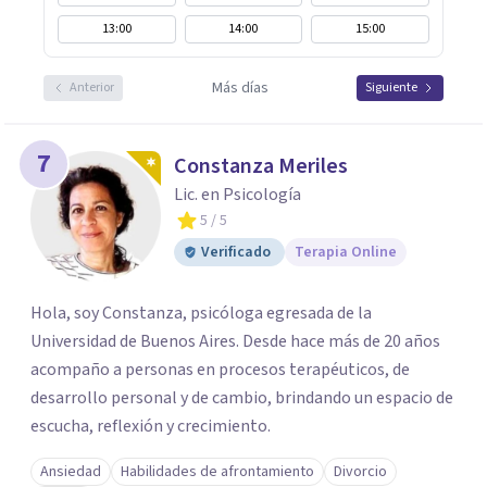
13:00
14:00
15:00
Más días
Anterior
Siguiente
7
Constanza Meriles
Lic. en Psicología
5
/ 5
Verificado
Terapia Online
Hola, soy Constanza, psicóloga egresada de la
Universidad de Buenos Aires. Desde hace más de 20 años
acompaño a personas en procesos terapéuticos, de
desarrollo personal y de cambio, brindando un espacio de
escucha, reflexión y crecimiento.
Ansiedad
Habilidades de afrontamiento
Divorcio