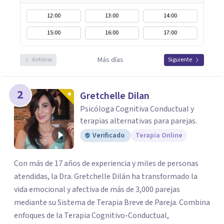
12:00
13:00
14:00
15:00
16:00
17:00
Más días
Anterior
Siguiente
2
Gretchelle Dilan
Psicóloga Cognitiva Conductual y
terapias alternativas para parejas.
Verificado
Terapia Online
Con más de 17 años de experiencia y miles de personas
atendidas, la Dra. Gretchelle Dilán ha transformado la
vida emocional y afectiva de más de 3,000 parejas
mediante su Sistema de Terapia Breve de Pareja. Combina
enfoques de la Terapia Cognitivo-Conductual,