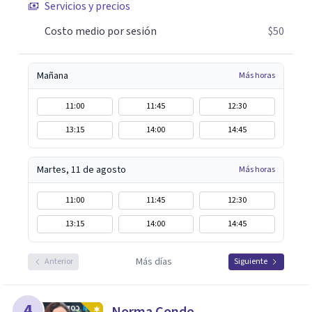
Servicios y precios
Costo medio por sesión
$50
Mañana
Más horas
11:00
11:45
12:30
13:15
14:00
14:45
Martes, 11 de agosto
Más horas
11:00
11:45
12:30
13:15
14:00
14:45
Más días
Anterior
Siguiente
4