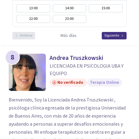
13:00
14:00
15:00
22:00
23:00
Más días
Anterior
Siguiente
8
Andrea Truszkowski
LICENCIADA EN PSICOLOGIA UBA Y
EQUIPO
No verificado
Terapia Online
Bienvenido, Soy la Licenciada Andrea Truszkowski ,
psicóloga clínica egresada de la prestigiosa Universidad
de Buenos Aires, con más de 20 años de experiencia
ayudando a personas a superar desafíos emocionales y
personales. Mi enfoque terapéutico se centra en guiar a