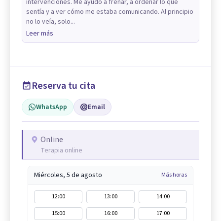
intervenciones. Me ayudó a frenar, a ordenar lo que
sentía y a ver cómo me estaba comunicando. Al principio
no lo veía, solo...
Leer más
Reserva tu cita
WhatsApp
Email
Online
Terapia online
Miércoles, 5 de agosto
Más horas
12:00
13:00
14:00
15:00
16:00
17:00