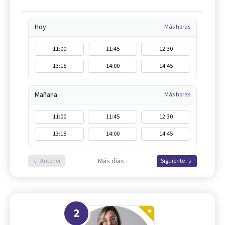
Hoy
Más horas
11:00
11:45
12:30
13:15
14:00
14:45
Mañana
Más horas
11:00
11:45
12:30
13:15
14:00
14:45
Más días
Anterior
Siguiente
2