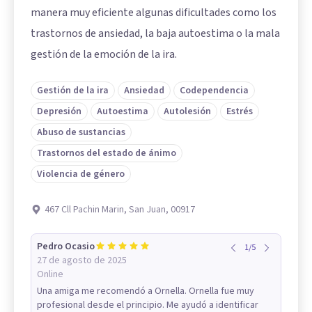
manera muy eficiente algunas dificultades como los
trastornos de ansiedad, la baja autoestima o la mala
gestión de la emoción de la ira.
Gestión de la ira
Ansiedad
Codependencia
Depresión
Autoestima
Autolesión
Estrés
Abuso de sustancias
Trastornos del estado de ánimo
Violencia de género
467 Cll Pachin Marin, San Juan, 00917
Pedro Ocasio
1
/
5
27 de agosto de 2025
Online
Una amiga me recomendó a Ornella. Ornella fue muy
profesional desde el principio. Me ayudó a identificar