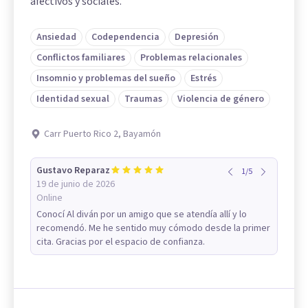
afectivos y sociales.
Ansiedad
Codependencia
Depresión
Conflictos familiares
Problemas relacionales
Insomnio y problemas del sueño
Estrés
Identidad sexual
Traumas
Violencia de género
Carr Puerto Rico 2, Bayamón
Gustavo Reparaz
1
/
5
19 de junio de 2026
Online
Conocí Al diván por un amigo que se atendía allí y lo
recomendó. Me he sentido muy cómodo desde la primer
cita. Gracias por el espacio de confianza.