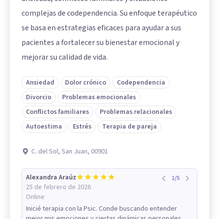
complejas de codependencia. Su enfoque terapéutico
se basa en estrategias eficaces para ayudar a sus
pacientes a fortalecer su bienestar emocional y
mejorar su calidad de vida.
Ansiedad
Dolor crónico
Codependencia
Divorcio
Problemas emocionales
Conflictos familiares
Problemas relacionales
Autoestima
Estrés
Terapia de pareja
C. del Sol, San Juan, 00901
Alexandra Araúz
1
/
5
25 de febrero de 2026
Online
Inicié terapia con la Psic. Conde buscando entender
mejor mis emociones y ciertas dinámicas personales.