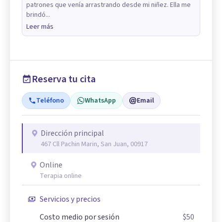
patrones que venía arrastrando desde mi niñez. Ella me
brindó...
Leer más
Reserva tu cita
Teléfono
WhatsApp
Email
Dirección principal
467 Cll Pachin Marin, San Juan, 00917
Online
Terapia online
Servicios y precios
Costo medio por sesión
$50