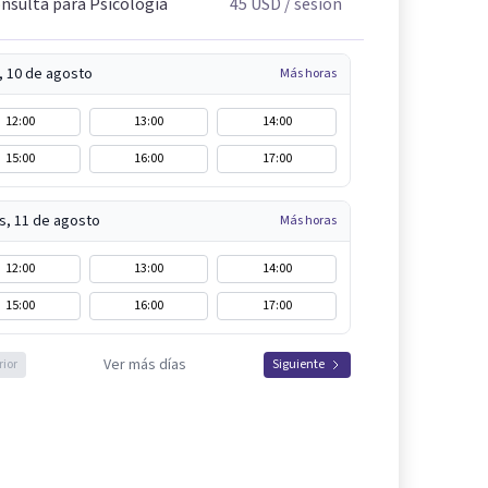
nsulta para Psicología
45
USD
/ sesión
, 10 de agosto
Más horas
12:00
13:00
14:00
15:00
16:00
17:00
s, 11 de agosto
Más horas
12:00
13:00
14:00
15:00
16:00
17:00
Ver más días
rior
Siguiente