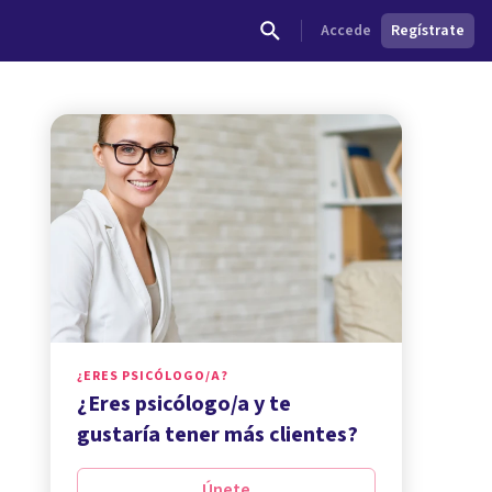
Accede
Regístrate
¿ERES PSICÓLOGO/A?
¿Eres psicólogo/a y te
gustaría tener más clientes?
Únete