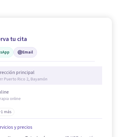
rva tu cita
sApp
Email
rección principal
rr Puerto Rico 2, Bayamón
line
rapia online
+1 más
rvicios y precios