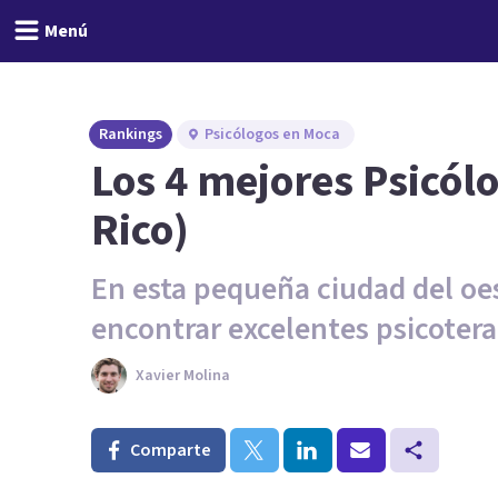
Menú
Rankings
Psicólogos en Moca
Los 4 mejores Psicól
Rico)
En esta pequeña ciudad del oe
encontrar excelentes psicoter
Xavier Molina
Comparte