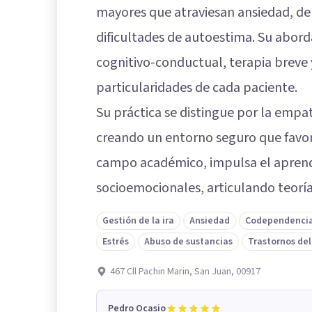
mayores que atraviesan ansiedad, dep
dificultades de autoestima. Su abord
cognitivo-conductual, terapia breve y
particularidades de cada paciente.
Su práctica se distingue por la empatí
creando un entorno seguro que favor
campo académico, impulsa el aprendi
socioemocionales, articulando teoría
Gestión de la ira
Ansiedad
Codependenci
Estrés
Abuso de sustancias
Trastornos de
467 Cll Pachin Marin, San Juan, 00917
Pedro Ocasio