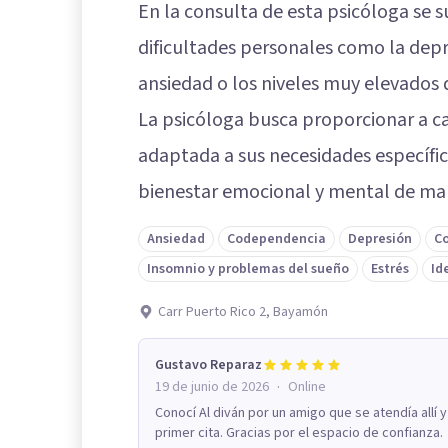
En la consulta de esta psicóloga se
dificultades personales como la depr
ansiedad o los niveles muy elevados d
La psicóloga busca proporcionar a ca
adaptada a sus necesidades específica
bienestar emocional y mental de man
Ansiedad
Codependencia
Depresión
Co
Insomnio y problemas del sueño
Estrés
Id
Carr Puerto Rico 2, Bayamón
Gustavo Reparaz
·
19 de junio de 2026
Online
Conocí Al diván por un amigo que se atendía all
primer cita. Gracias por el espacio de confianza.