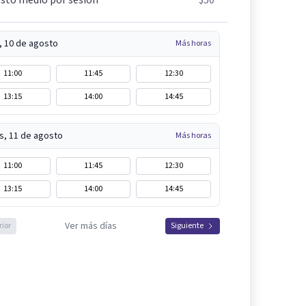
, 10 de agosto
Más horas
11:00
11:45
12:30
13:15
14:00
14:45
s, 11 de agosto
Más horas
11:00
11:45
12:30
13:15
14:00
14:45
Ver más días
rior
Siguiente