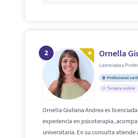
2
Ornella Gi
Licenciada y Profe
Profesional veri
Terapia online
Ornella Giuliana Andrea es licenciada
experiencia en psicoterapia, acomp
universitaria. En su consulta atiende