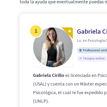
toda la ayuda que eventualmente puedas ne
1
Gabriela C
Lic. en Psicología 
Profesional veri
Terapia online
Gabriela Cirillo
es licenciada en Psic
(USAL) y cuenta con un Máster especi
Psicológica, el cual le fue expedido 
(UNLP).