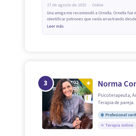
·
27 de agosto de 2025
Online
Una amiga me recomendó a Ornella. Ornella fue m
identificar patrones que venía arrastrando desde 
Leer más
3
Norma Co
Psicoterapeuta, A
Terapia de pareja.
Profesional veri
Terapia online