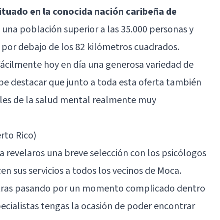
tuado en la conocida nación caribeña de
d una población superior a las 35.000 personas y
 por debajo de los 82 kilómetros cuadrados.
fácilmente hoy en día una generosa variedad de
cabe destacar que junto a toda esta oferta también
ales de la salud mental realmente muy
rto Rico)
a revelaros una breve selección con los psicólogos
 sus servicios a todos los vecinos de Moca.
ntras pasando por un momento complicado dentro
pecialistas tengas la ocasión de poder encontrar