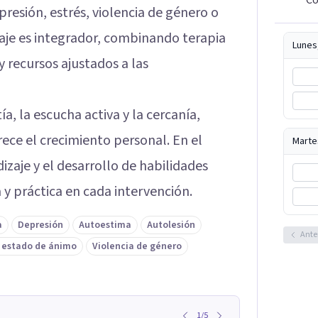
resión, estrés, violencia de género o
aje es integrador, combinando terapia
Lunes
 recursos ajustados a las
a, la escucha activa y la cercanía,
ece el crecimiento personal. En el
Marte
zaje y el desarrollo de habilidades
 y práctica en cada intervención.
a
Depresión
Autoestima
Autolesión
Ante
l estado de ánimo
Violencia de género
1
/
5