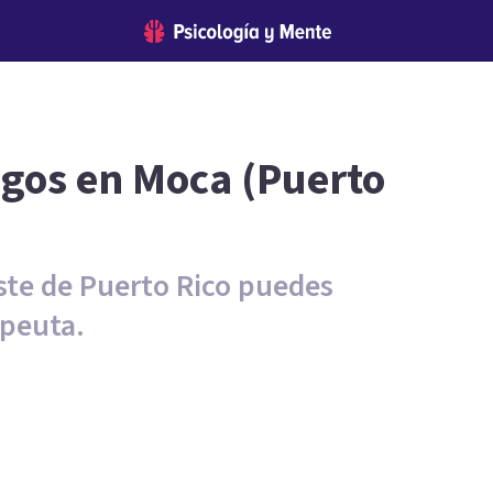
ogos en Moca (Puerto
ste de Puerto Rico puedes
apeuta.