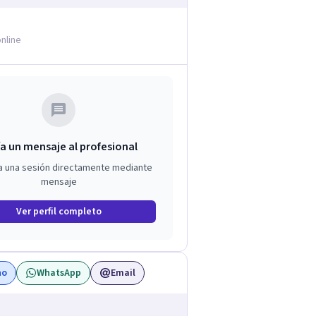
nline
a un mensaje al profesional
a una sesión directamente mediante
mensaje
Ver perfil completo
no
WhatsApp
Email