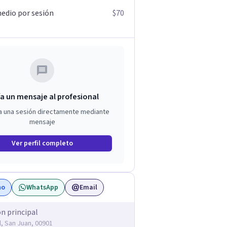
edio por sesión
$70
a un mensaje al profesional
a una sesión directamente mediante
mensaje
Ver perfil completo
no
WhatsApp
Email
ón principal
l, San Juan, 00901