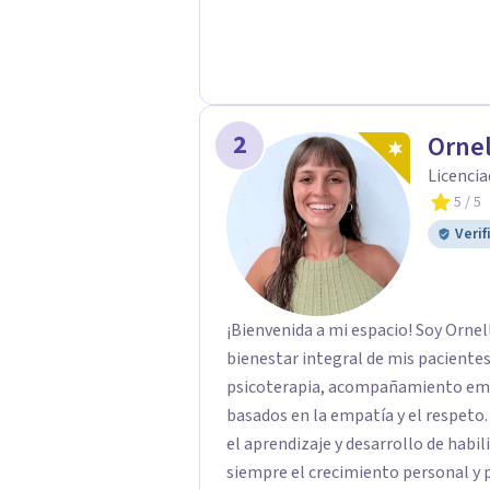
2
Ornel
Licencia
5
/ 5
Verif
¡Bienvenida a mi espacio! Soy Orne
bienestar integral de mis pacientes
psicoterapia, acompañamiento emoc
basados en la empatía y el respet
el aprendizaje y desarrollo de hab
siempre el crecimiento personal y p