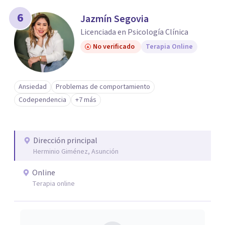
6
Jazmín Segovia
Licenciada en Psicología Clínica
No verificado
Terapia Online
Ansiedad
Problemas de comportamiento
Codependencia
+7 más
Dirección principal
Herminio Giménez, Asunción
Online
Terapia online