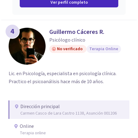
Ver perfil completo
4
Guillermo Cáceres R.
Psicólogo clínico
No verificado
Terapia Online
Lic. en Psicología, especialista en psicología clínica.
Practico el psicoanálisis hace más de 10 años.
Dirección principal
Carmen Casco de Lara Castro 1138, Asunción 001206
Online
Terapia online