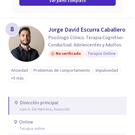
Ver perfil completo
8
Jorge David Escurra Caballero
Psicólogo Clínico. Terapia Cognitivo-
Conductual. Adolescentes y Adultos.
No verificado
Terapia Online
Ansiedad
Problemas de comportamiento
Impulsividad
+5 más
Dirección principal
Luis A. De Herrera, Asunción
Online
Terapia online