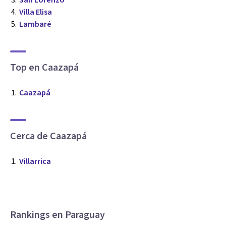
San Lorenzo
Villa Elisa
Lambaré
Top en Caazapá
Caazapá
Cerca de Caazapá
Villarrica
Rankings en Paraguay