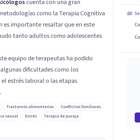
sicólogos
cuenta con una gran
 metodologías como la Terapia Cognitiva
Se
 es importante resaltar que en este
Co
enudo tanto adultos como adolescentes
Co
 este equipo de terapeutas ha podido
algunas dificultades como los
 el estrés laboral o las etapas
.
Trastornos alimentarios
Conflictos familiares
ia sexual
Estrés
Terapia de pareja