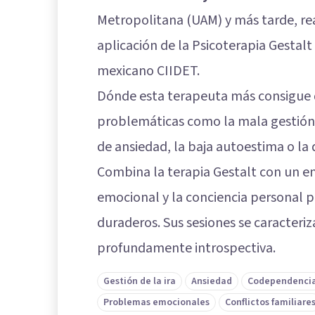
Metropolitana (UAM) y más tarde, re
aplicación de la Psicoterapia Gestalt
mexicano CIIDET.
Dónde esta terapeuta más consigue d
problemáticas como la mala gestión d
de ansiedad, la baja autoestima o la 
Combina la terapia Gestalt con un e
emocional y la conciencia personal
duraderos. Sus sesiones se caracteri
profundamente introspectiva.
Gestión de la ira
Ansiedad
Codependenci
Problemas emocionales
Conflictos familiare