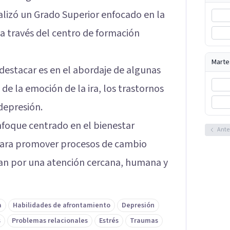
alizó un Grado Superior enfocado en la
 a través del centro de formación
Marte
estacar es en el abordaje de algunas
e la emoción de la ira, los trastornos
depresión.
nfoque centrado en el bienestar
Ante
 para promover procesos de cambio
zan por una atención cercana, humana y
a
Habilidades de afrontamiento
Depresión
s
Problemas relacionales
Estrés
Traumas