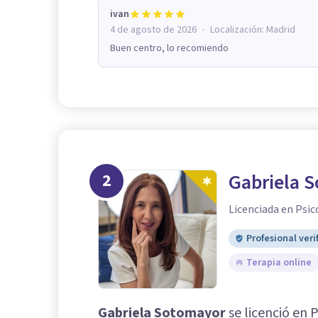
ivan
·
4 de agosto de 2026
Localización:
Madrid
Buen centro, lo recomiendo
2
Gabriela 
Licenciada en Psic
Profesional veri
Terapia online
Gabriela Sotomayor
se licenció en 