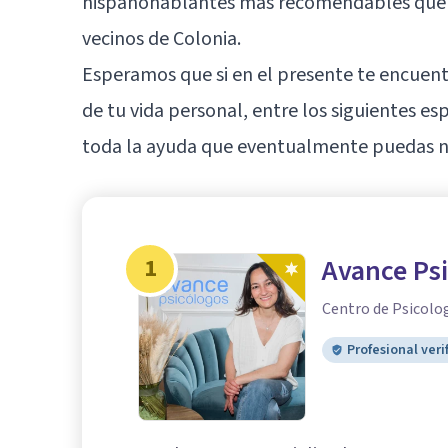
hispanohablantes más recomendables que ac
vecinos de Colonia.
Esperamos que si en el presente te encue
de tu vida personal, entre los siguientes es
toda la ayuda que eventualmente puedas ne
1
Avance Ps
Centro de Psicolo
Profesional veri