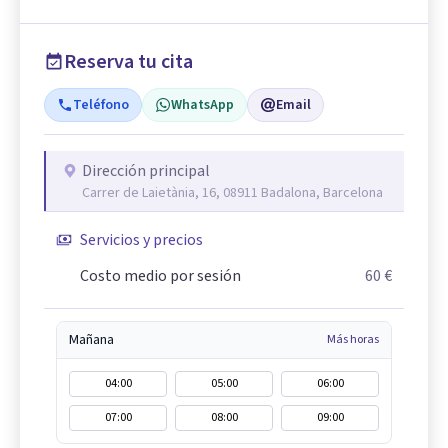
Reserva tu cita
Teléfono
WhatsApp
Email
Dirección principal
Carrer de Laietània, 16, 08911 Badalona, Barcelona
Servicios y precios
Costo medio por sesión
60 €
Mañana
Más horas
04:00
05:00
06:00
07:00
08:00
09:00