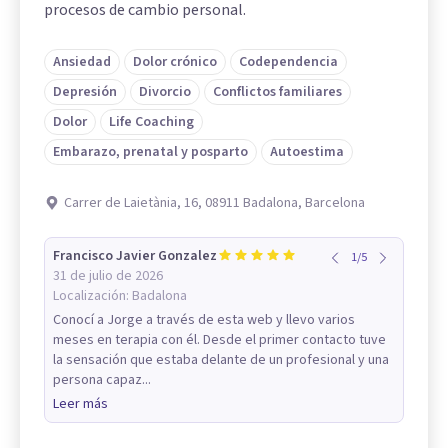
procesos de cambio personal.
Ansiedad
Dolor crónico
Codependencia
Depresión
Divorcio
Conflictos familiares
Dolor
Life Coaching
Embarazo, prenatal y posparto
Autoestima
Carrer de Laietània, 16, 08911 Badalona, Barcelona
Francisco Javier Gonzalez
1
/
5
31 de julio de 2026
Localización:
Badalona
Conocí a Jorge a través de esta web y llevo varios
meses en terapia con él. Desde el primer contacto tuve
la sensación que estaba delante de un profesional y una
persona capaz...
Leer más