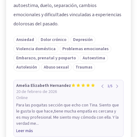
autoestima, duelo, separación, cambios
emocionales y dificultades vinculadas a experiencias
dolorosas del pasado.
Ansiedad
Dolor crónico
Depresión
Violencia doméstica
Problemas emocionales
Embarazo, prenatal y posparto
Autoestima
Autolesión
Abuso sexual
Traumas
Amelia Elizabeth Hernandez
1
/
5
20 de febrero de 2026
Online
Para las poquitas sección que echo con Tina. Siento que
le gusta lo que hace,tiene mucha empatía es cercana y
es muy profesional. Me siento muy cómoda con ella. Y la
verdad me...
Leer más