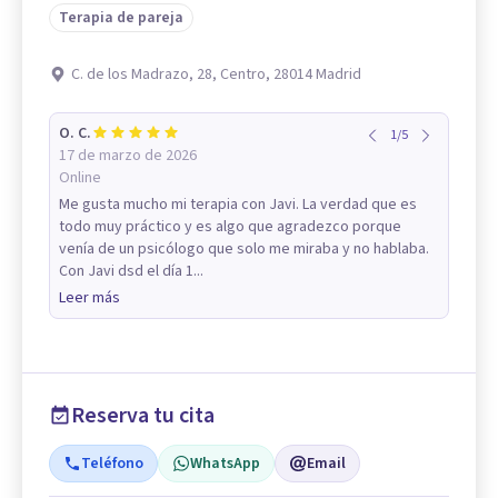
Terapia de pareja
C. de los Madrazo, 28, Centro, 28014 Madrid
O. C.
1
/
5
17 de marzo de 2026
Online
Me gusta mucho mi terapia con Javi. La verdad que es
todo muy práctico y es algo que agradezco porque
venía de un psicólogo que solo me miraba y no hablaba.
Con Javi dsd el día 1...
Leer más
Reserva tu cita
Teléfono
WhatsApp
Email