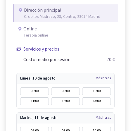
Dirección principal
C. de los Madrazo, 28, Centro, 28014 Madrid
Online
Terapia online
Servicios y precios
Costo medio por sesión
70 €
Lunes, 10 de agosto
Más horas
08:00
09:00
10:00
11:00
12:00
13:00
Martes, 11 de agosto
Más horas
08:00
09:00
10:00