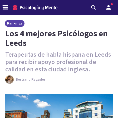
Rankings
Los 4 mejores Psicólogos en
Leeds
Terapeutas de habla hispana en Leeds
para recibir apoyo profesional de
calidad en esta ciudad inglesa.
Bertrand Regader