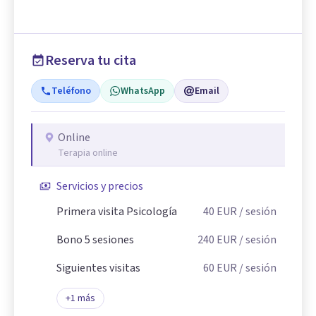
Reserva tu cita
Teléfono
WhatsApp
Email
Online
Terapia online
Servicios y precios
Primera visita Psicología
40
EUR
/ sesión
Bono 5 sesiones
240
EUR
/ sesión
Siguientes visitas
60
EUR
/ sesión
+
1
más