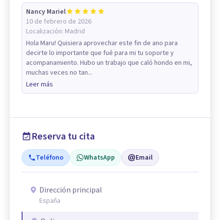
Nancy Mariel
10 de febrero de 2026
Localización:
Madrid
Hola Maru! Quisiera aprovechar este fin de ano para
decirte lo importante que fué para mi tu soporte y
acompanamiento. Hubo un trabajo que caló hondo en mi,
muchas veces no tan...
Leer más
Reserva tu cita
Teléfono
WhatsApp
Email
Dirección principal
España