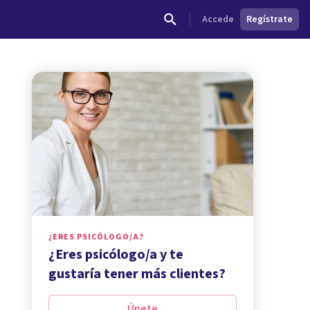
Accede
Regístrate
¿ERES PSICÓLOGO/A?
¿Eres psicólogo/a y te
gustaría tener más clientes?
Únete