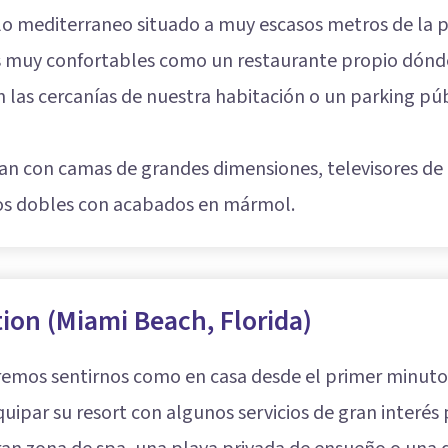
ilo mediterraneo situado a muy escasos metros de la p
os muy confortables como un restaurante propio dónde 
n las cercanías de nuestra habitación o un parking p
tan con camas de grandes dimensiones, televisores de
bos dobles con acabados en mármol.
ion (Miami Beach, Florida)
mos sentirnos como en casa desde el primer minuto d
quipar su resort con algunos servicios de gran interé