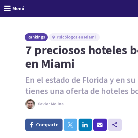
Menú
Rankings
Psicólogos en Miami
7 preciosos hoteles 
en Miami
En el estado de Florida y en s
tienes una oferta de hoteles b
Xavier Molina
Comparte