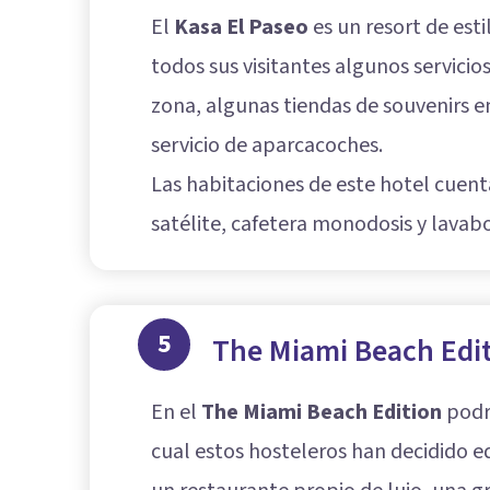
El
Kasa El Paseo
es un resort de est
todos sus visitantes algunos servici
zona, algunas tiendas de souvenirs e
servicio de aparcacoches.
Las habitaciones de este hotel cuen
satélite, cafetera monodosis y lava
5
The Miami Beach Edit
En el
The Miami Beach Edition
podre
cual estos hosteleros han decidido e