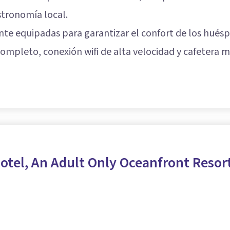
stronomía local.
te equipadas para garantizar el confort de los huésp
completo, conexión wifi de alta velocidad y cafetera
otel, An Adult Only Oceanfront Resor