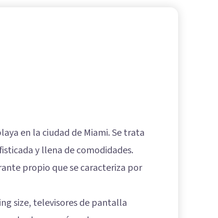
laya en la ciudad de Miami. Se trata
isticada y llena de comodidades.
rante propio que se caracteriza por
g size, televisores de pantalla