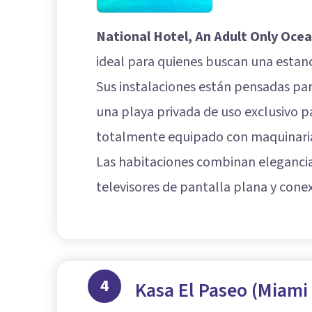
National Hotel, An Adult Only Oce
ideal para quienes buscan una estanci
Sus instalaciones están pensadas para
una playa privada de uso exclusivo p
totalmente equipado con maquinaria
Las habitaciones combinan eleganci
televisores de pantalla plana y conex
4
Kasa El Paseo (Miami 