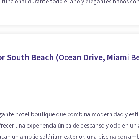
n funcional durante todo el año y elegantes baños c
or South Beach (Ocean Drive, Miami B
gante hotel boutique que combina modernidad y estil
frecer una experiencia única de descanso y ocio en un 
acan un amplio solárium exterior, una piscina con amb