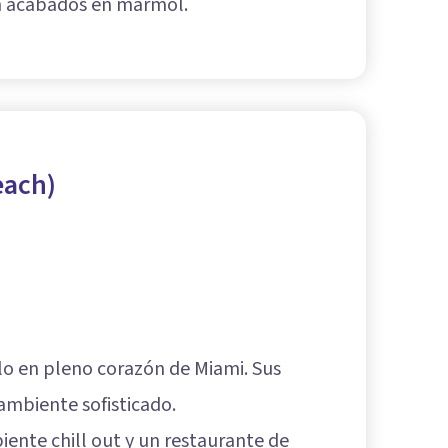
on acabados en mármol.
each)
o en pleno corazón de Miami. Sus
ambiente sofisticado.
iente chill out y un restaurante de