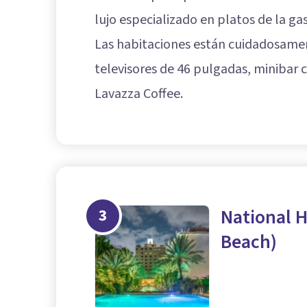
lujo especializado en platos de la ga
Las habitaciones están cuidadosamen
televisores de 46 pulgadas, minibar 
Lavazza Coffee.
3
National H
Beach)