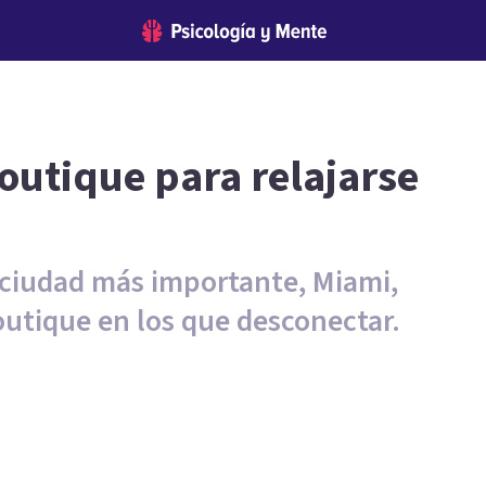
boutique para relajarse
u ciudad más importante, Miami,
outique en los que desconectar.