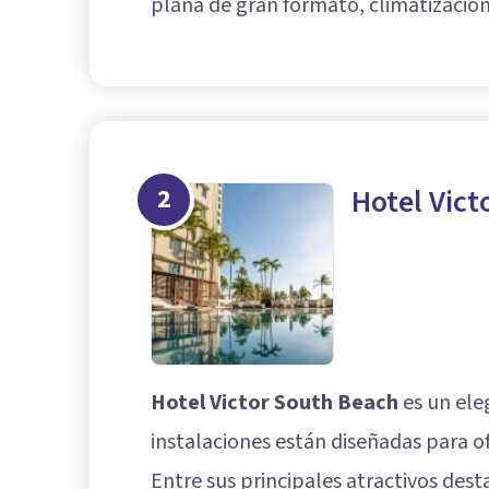
plana de gran formato, climatizació
2
Hotel Vict
Hotel Victor South Beach
es un ele
instalaciones están diseñadas para o
Entre sus principales atractivos dest