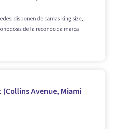
edes: disponen de camas king size,
 monodosis de la reconocida marca
t (Collins Avenue, Miami