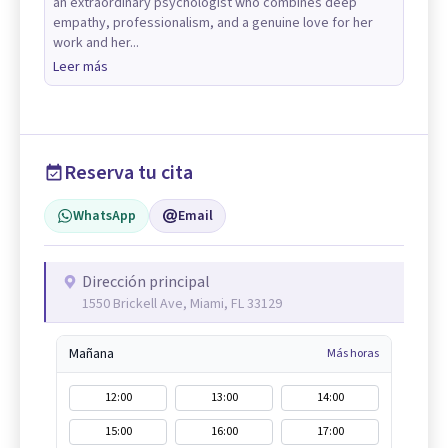
an extraordinary psychologist who combines deep
empathy, professionalism, and a genuine love for her
work and her...
Leer más
Reserva tu cita
WhatsApp
Email
Dirección principal
1550 Brickell Ave, Miami, FL 33129
Mañana
Más horas
12:00
13:00
14:00
15:00
16:00
17:00