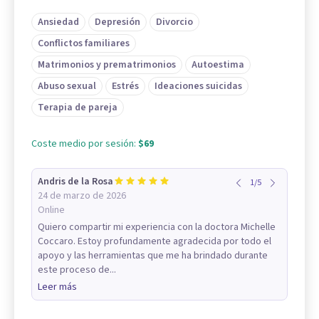
Ansiedad
Depresión
Divorcio
Conflictos familiares
Matrimonios y prematrimonios
Autoestima
Abuso sexual
Estrés
Ideaciones suicidas
Terapia de pareja
Coste medio por sesión:
$69
Andris de la Rosa
1
/
5
24 de marzo de 2026
Online
Quiero compartir mi experiencia con la doctora Michelle
Coccaro. Estoy profundamente agradecida por todo el
apoyo y las herramientas que me ha brindado durante
este proceso de...
Leer más