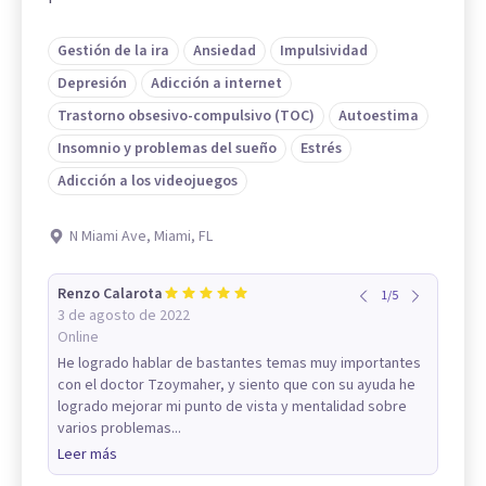
Gestión de la ira
Ansiedad
Impulsividad
Depresión
Adicción a internet
Trastorno obsesivo-compulsivo (TOC)
Autoestima
Insomnio y problemas del sueño
Estrés
Adicción a los videojuegos
N Miami Ave, Miami, FL
Renzo Calarota
1
/
5
3 de agosto de 2022
Online
He logrado hablar de bastantes temas muy importantes
con el doctor Tzoymaher, y siento que con su ayuda he
logrado mejorar mi punto de vista y mentalidad sobre
varios problemas...
Leer más