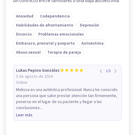
un conflicto entre familiares o una baja autoestima.
Ansiedad
Codependencia
Habilidades de afrontamiento
Depresión
Divorcio
Problemas emocionales
Embarazo, prenatal y posparto
Autoestima
Abuso sexual
Terapia de pareja
Lukas Pepino González
1
/
5
5 de agosto de 2024
Online
Melissa es una auténtica profesional. Nunca he conocido
una persona que sabe prestar atención tan firmemente,
ponerse en el lugar de su paciente y llegar a las
conclusiones...
Leer más