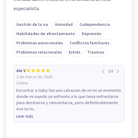
especialista.
Gestión de la ira
Ansiedad
Codependencia
Habilidades de afrontamiento
Depresión
Problemas emocionales
Conflictos familiares
Problemas relacionales
Estrés
Traumas
Ale V
1
/
5
2 de marzo de 2026
Online
Encontrar a Gaby fue una salvacion de mi en un momento
donde mi mundo se enfrento a lo que tenia enfrentarse
para destruirse y reinventarse, pero definitivatemente
eso no lo...
Leer más