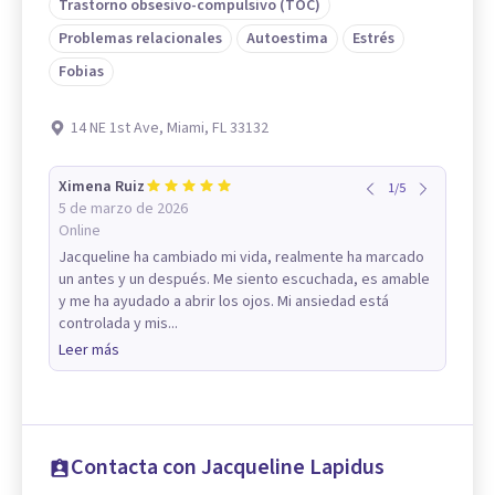
Trastorno obsesivo-compulsivo (TOC)
Problemas relacionales
Autoestima
Estrés
Fobias
14 NE 1st Ave, Miami, FL 33132
Ximena Ruiz
1
/
5
5 de marzo de 2026
Online
Jacqueline ha cambiado mi vida, realmente ha marcado
un antes y un después. Me siento escuchada, es amable
y me ha ayudado a abrir los ojos. Mi ansiedad está
controlada y mis...
Leer más
Contacta con Jacqueline Lapidus