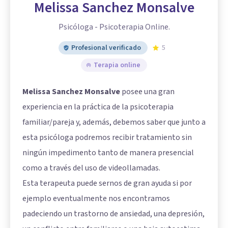
Melissa Sanchez Monsalve
Psicóloga - Psicoterapia Online.
Profesional verificado
5
Terapia online
Melissa Sanchez Monsalve
posee una gran
experiencia en la práctica de la psicoterapia
familiar/pareja y, además, debemos saber que junto a
esta psicóloga podremos recibir tratamiento sin
ningún impedimento tanto de manera presencial
como a través del uso de videollamadas.
Esta terapeuta puede sernos de gran ayuda si por
ejemplo eventualmente nos encontramos
padeciendo un trastorno de ansiedad, una depresión,