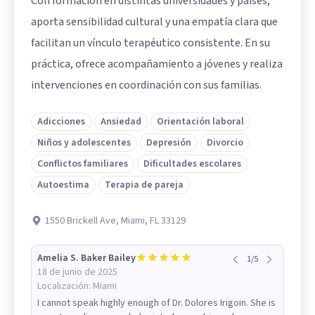
Con formación en distintas universidades y países,
aporta sensibilidad cultural y una empatía clara que
facilitan un vínculo terapéutico consistente. En su
práctica, ofrece acompañamiento a jóvenes y realiza
intervenciones en coordinación con sus familias.
Adicciones
Ansiedad
Orientación laboral
Niños y adolescentes
Depresión
Divorcio
Conflictos familiares
Dificultades escolares
Autoestima
Terapia de pareja
1550 Brickell Ave, Miami, FL 33129
Amelia S. Baker Bailey
1
/
5
18 de junio de 2025
Localización:
Miami
I cannot speak highly enough of Dr. Dolores Irigoin. She is