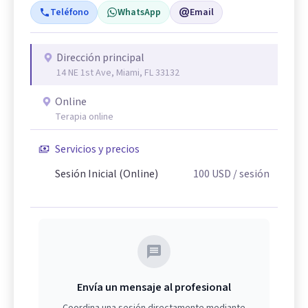
Teléfono
WhatsApp
Email
Dirección principal
14 NE 1st Ave, Miami, FL 33132
Online
Terapia online
Servicios y precios
Sesión Inicial (Online)
100
USD
/ sesión
Envía un mensaje al profesional