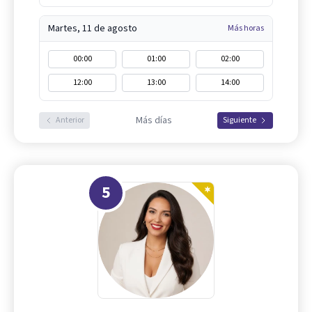
Martes, 11 de agosto
Más horas
00:00
01:00
02:00
12:00
13:00
14:00
Más días
Anterior
Siguiente
5