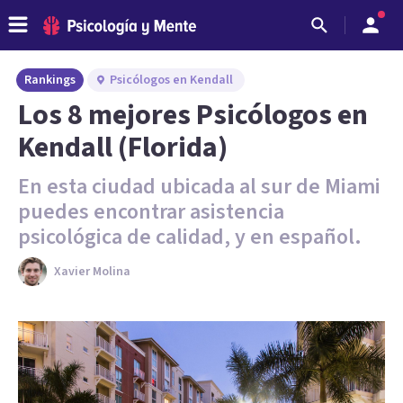
Rankings
Psicólogos en Kendall
Los 8 mejores Psicólogos en
Kendall (Florida)
En esta ciudad ubicada al sur de Miami
puedes encontrar asistencia
psicológica de calidad, y en español.
Xavier Molina