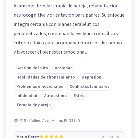
Asimismo, brinda terapia de pareja, rehabilitación
neurocognitiva y orientación para padres. Su enfoque
integra cercanía con planes terapéuticos
personalizados, combinando evidencia científica y
criterio clínico para acompañar procesos de cambio
y favorecer el bienestar emocional.
Gestión de la ira
Ansiedad
Habilidades de afrontamiento
Depresión
Problemas emocionales
Conflictos familiares
Infidelidad
Autoestima
Estrés
Terapia de pareja
5151 Collins Ave, Miami, FL 33140
Mario Perez
1
/
5