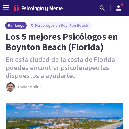
Rankings
Psicólogos en Boynton Beach
Los 5 mejores Psicólogos en
Boynton Beach (Florida)
En esta ciudad de la costa de Florida
puedes encontrar psicoterapeutas
dispuestos a ayudarte.
Xavier Molina