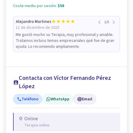
Coste medio por sesión:
$58
Alejandro Martinez
1
/
5
11 de diciembre de 2025
Me gustó mucho su Terapia, muy profesional y amable.
Tratamos incluso temas empresariales qué fue de gran
ayuda. Lo recomiendo ampliamente.
Contacta con Víctor Fernando Pérez
López
Teléfono
WhatsApp
Email
Online
Terapia online