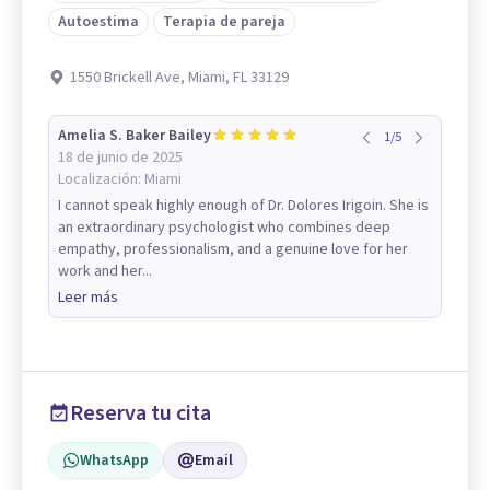
Autoestima
Terapia de pareja
1550 Brickell Ave, Miami, FL 33129
Amelia S. Baker Bailey
1
/
5
18 de junio de 2025
Localización:
Miami
I cannot speak highly enough of Dr. Dolores Irigoin. She is
an extraordinary psychologist who combines deep
empathy, professionalism, and a genuine love for her
work and her...
Leer más
Reserva tu cita
WhatsApp
Email