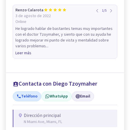
Renzo Calarota
1
/
5
3 de agosto de 2022
Online
He logrado hablar de bastantes temas muy importantes
con el doctor Tzoymaher, y siento que con su ayuda he
logrado mejorar mi punto de vista y mentalidad sobre
varios problemas...
Leer más
Contacta con Diego Tzoymaher
Teléfono
WhatsApp
Email
Dirección principal
N Miami Ave, Miami, FL