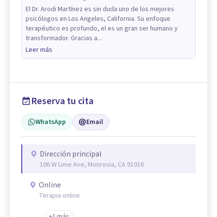
El Dr. Arodi Martínez es sin duda uno de los mejores
psicólogos en Los Angeles, California. Su enfoque
terapéutico es profundo, el es un gran ser humano y
transformador. Gracias a...
Leer más
Reserva tu cita
WhatsApp
Email
Dirección principal
106 W Lime Ave, Monrovia, CA 91016
Online
Terapia online
+1 más