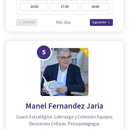
16:00
17:00
18:00
Más días
Anterior
Siguiente
5
Manel Fernandez Jaria
Coach Estratégico. Liderazgo y Cohesión Equipos.
Decisiones Críticas. Psicopedagogia.