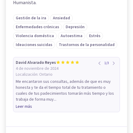
Humanista.
Gestión de la ira
Ansiedad
Enfermedades crónicas
Depresión
Violencia doméstica
Autoestima
Estrés
Ideaciones suicidas
Trastornos de la personalidad
David Alvarado Reyes
1
/
3
4 de noviembre de 2024
Localización:
Ontario
Me encantaron sus consultas, además de que es muy
honesta y te da el tiempo total de tu tratamiento o
cuales de tus padecimientos tomarán más tiempo y los
trabaja de forma muy...
Leer más