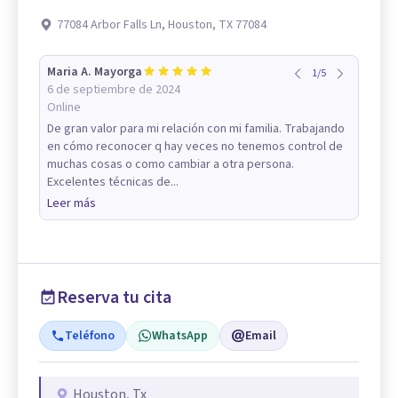
77084 Arbor Falls Ln, Houston, TX 77084
Maria A. Mayorga
1
/
5
6 de septiembre de 2024
Online
De gran valor para mi relación con mi familia. Trabajando
en cómo reconocer q hay veces no tenemos control de
muchas cosas o como cambiar a otra persona.
Excelentes técnicas de...
Leer más
Reserva tu cita
Teléfono
WhatsApp
Email
Houston, Tx