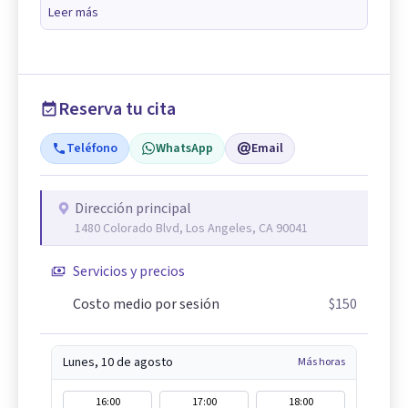
Leer más
Reserva tu cita
Teléfono
WhatsApp
Email
Dirección principal
1480 Colorado Blvd, Los Angeles, CA 90041
Servicios y precios
Costo medio por sesión
$150
Lunes, 10 de agosto
Más horas
16:00
17:00
18:00