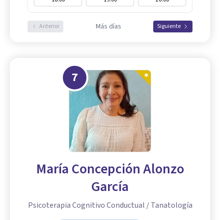
Más días
Anterior
Siguiente
7
María Concepción Alonzo
García
Psicoterapia Cognitivo Conductual / Tanatología