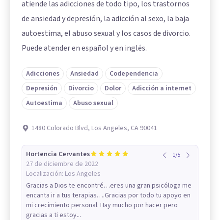
atiende las adicciones de todo tipo, los trastornos
de ansiedad y depresión, la adicción al sexo, la baja
autoestima, el abuso sexual y los casos de divorcio.
Puede atender en español y en inglés.
Adicciones
Ansiedad
Codependencia
Depresión
Divorcio
Dolor
Adicción a internet
Autoestima
Abuso sexual
1480 Colorado Blvd, Los Angeles, CA 90041
Hortencia Cervantes
1
/
5
27 de diciembre de 2022
Localización:
Los Angeles
Gracias a Dios te encontré…eres una gran psicóloga me
encanta ir a tus terapias….Gracias por todo tu apoyo en
mi crecimiento personal. Hay mucho por hacer pero
gracias a ti estoy...