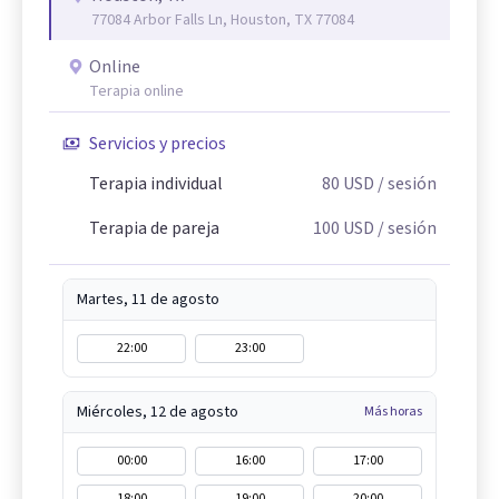
77084 Arbor Falls Ln, Houston, TX 77084
Online
Terapia online
Servicios y precios
Terapia individual
80
USD
/ sesión
Terapia de pareja
100
USD
/ sesión
Martes, 11 de agosto
22:00
23:00
Miércoles, 12 de agosto
Más horas
00:00
16:00
17:00
18:00
19:00
20:00