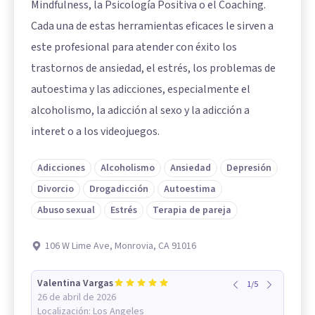
Mindfulness, la Psicología Positiva o el Coaching.
Cada una de estas herramientas eficaces le sirven a
este profesional para atender con éxito los
trastornos de ansiedad, el estrés, los problemas de
autoestima y las adicciones, especialmente el
alcoholismo, la adicción al sexo y la adicción a
interet o a los videojuegos.
Adicciones
Alcoholismo
Ansiedad
Depresión
Divorcio
Drogadicción
Autoestima
Abuso sexual
Estrés
Terapia de pareja
106 W Lime Ave, Monrovia, CA 91016
Valentina Vargas
1
/
5
26 de abril de 2026
Localización:
Los Angeles