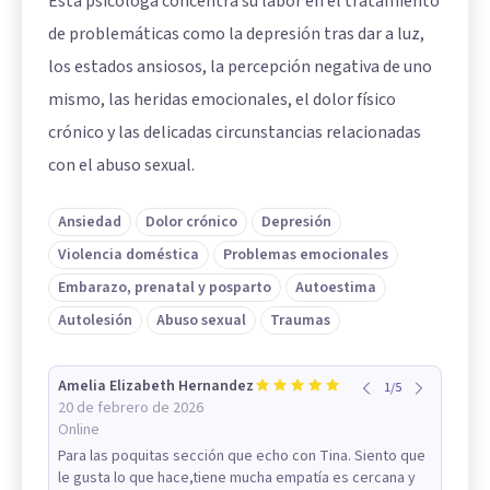
Esta psicóloga concentra su labor en el tratamiento
de problemáticas como la depresión tras dar a luz,
los estados ansiosos, la percepción negativa de uno
mismo, las heridas emocionales, el dolor físico
crónico y las delicadas circunstancias relacionadas
con el abuso sexual.
Ansiedad
Dolor crónico
Depresión
Violencia doméstica
Problemas emocionales
Embarazo, prenatal y posparto
Autoestima
Autolesión
Abuso sexual
Traumas
Amelia Elizabeth Hernandez
1
/
5
20 de febrero de 2026
Online
Para las poquitas sección que echo con Tina. Siento que
le gusta lo que hace,tiene mucha empatía es cercana y