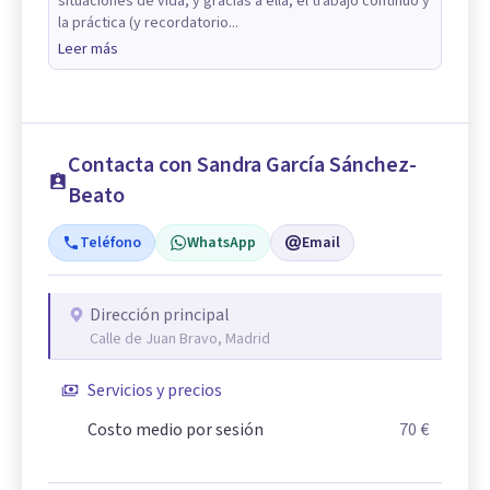
situaciones de vida; y gracias a ella, el trabajo continuo y
la práctica (y recordatorio...
Leer más
Contacta con Sandra García Sánchez-
Beato
Teléfono
WhatsApp
Email
Dirección principal
Calle de Juan Bravo, Madrid
Servicios y precios
Costo medio por sesión
70 €