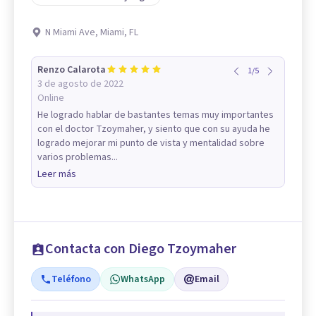
N Miami Ave, Miami, FL
Renzo Calarota
1
/
5
3 de agosto de 2022
Online
He logrado hablar de bastantes temas muy importantes
con el doctor Tzoymaher, y siento que con su ayuda he
logrado mejorar mi punto de vista y mentalidad sobre
varios problemas...
Leer más
Contacta con Diego Tzoymaher
Teléfono
WhatsApp
Email