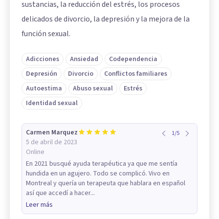
sustancias, la reducción del estrés, los procesos
delicados de divorcio, la depresión y la mejora de la
función sexual.
Adicciones
Ansiedad
Codependencia
Depresión
Divorcio
Conflictos familiares
Autoestima
Abuso sexual
Estrés
Identidad sexual
Carmen Marquez
1
/
5
5 de abril de 2023
Online
En 2021 busqué ayuda terapéutica ya que me sentía
hundida en un agujero. Todo se complicó. Vivo en
Montreal y quería un terapeuta que hablara en español
así que accedí a hacer...
Leer más