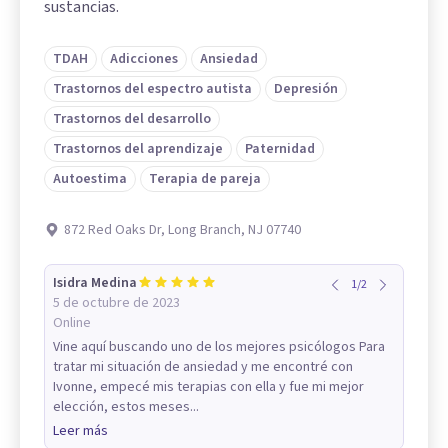
sustancias.
TDAH
Adicciones
Ansiedad
Trastornos del espectro autista
Depresión
Trastornos del desarrollo
Trastornos del aprendizaje
Paternidad
Autoestima
Terapia de pareja
872 Red Oaks Dr, Long Branch, NJ 07740
Isidra Medina
1
/
2
5 de octubre de 2023
Online
Vine aquí buscando uno de los mejores psicólogos Para
tratar mi situación de ansiedad y me encontré con
Ivonne, empecé mis terapias con ella y fue mi mejor
elección, estos meses...
Leer más