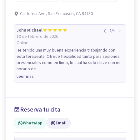
California Ave, San Francisco, CA 94130
John Michael
1
/
4
10 de febrero de 2026
Online
He tenido una muy buena experiencia trabajando con
esta terapeuta. Ofrece flexibilidad tanto para sesiones
presenciales como en línea, lo cual ha sido clave con mi
horario de...
Leer más
Reserva tu cita
WhatsApp
Email