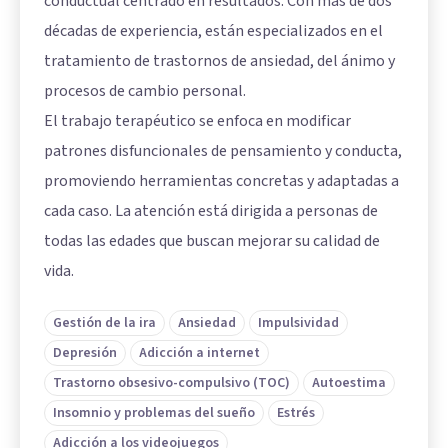
conductual centrado en resultados. Con más de dos
décadas de experiencia, están especializados en el
tratamiento de trastornos de ansiedad, del ánimo y
procesos de cambio personal.
El trabajo terapéutico se enfoca en modificar
patrones disfuncionales de pensamiento y conducta,
promoviendo herramientas concretas y adaptadas a
cada caso. La atención está dirigida a personas de
todas las edades que buscan mejorar su calidad de
vida.
Gestión de la ira
Ansiedad
Impulsividad
Depresión
Adicción a internet
Trastorno obsesivo-compulsivo (TOC)
Autoestima
Insomnio y problemas del sueño
Estrés
Adicción a los videojuegos