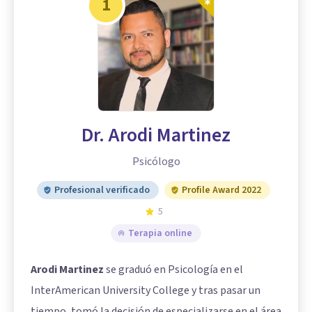
1
Dr. Arodi Martinez
Psicólogo
Profesional verificado
Profile Award 2022
5
Terapia online
Arodi Martinez
se graduó en Psicología en el
InterAmerican University College y tras pasar un
tiempo, tomó la decisión de especializarse en el área