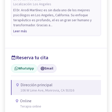
Localización:
Los Angeles
El Dr. Arodi Martínez es sin duda uno de los mejores
psicólogos en Los Angeles, California. Su enfoque
terapéutico es profundo, el es un gran ser humano y
transformador. Gracias a...
Leer más
Reserva tu cita
WhatsApp
Email
Dirección principal
106 W Lime Ave, Monrovia, CA 91016
Online
Terapia online