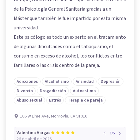
de la Psicología General Sanitaria gracias a un
Máster que también le fue impartido por esta misma
universidad.
Este psicólogo es todo un experto en el tratamiento
de algunas dificultades como el tabaquismo, el
consumo en exceso de alcohol, los conflictos entre
familiares o las crisis dentro de la pareja.
Adicciones
Alcoholismo
Ansiedad
Depresión
Divorcio
Drogadicción
Autoestima
Abuso sexual
Estrés
Terapia de pareja
106 W Lime Ave, Monrovia, CA 91016
Valentina Vargas
1
/
5
26 de abril de 2026