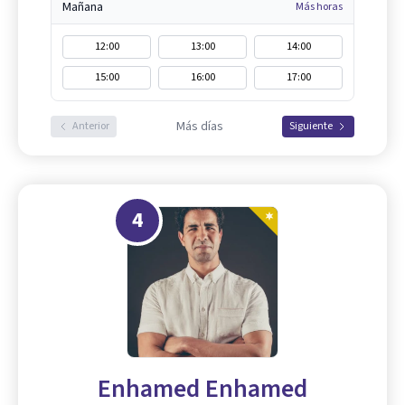
Mañana
Más horas
12:00
13:00
14:00
15:00
16:00
17:00
Más días
Anterior
Siguiente
4
Enhamed Enhamed