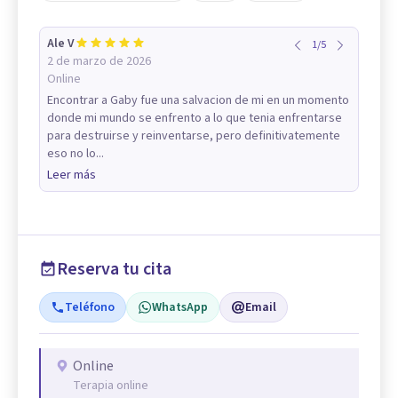
Ale V
1
/
5
2 de marzo de 2026
Online
Encontrar a Gaby fue una salvacion de mi en un momento
donde mi mundo se enfrento a lo que tenia enfrentarse
para destruirse y reinventarse, pero definitivatemente
eso no lo...
Leer más
Reserva tu cita
Teléfono
WhatsApp
Email
Online
Terapia online