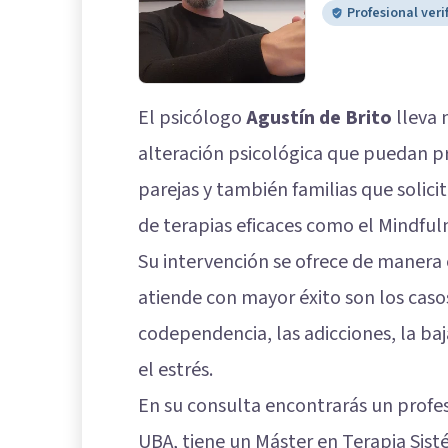
Profesional veri
El psicólogo
Agustín de Brito
lleva 
alteración psicológica que puedan p
parejas y también familias que solicit
de terapias eficaces como el Mindful
Su intervención se ofrece de manera 
atiende con mayor éxito son los casos
codependencia, las adicciones, la baj
el estrés.
En su consulta encontrarás un profes
UBA, tiene un Máster en Terapia Sisté