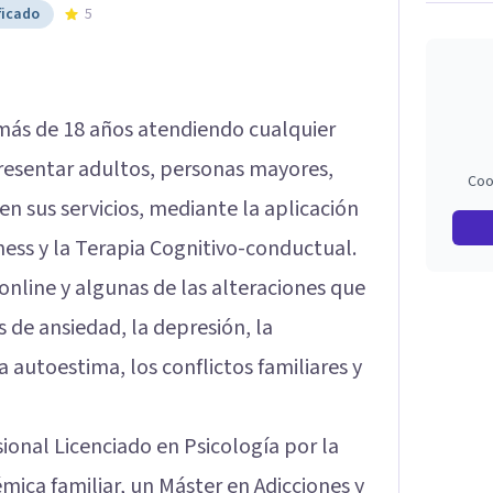
ficado
5
más de 18 años atendiendo cualquier
resentar adultos, personas mayores,
Coo
en sus servicios, mediante la aplicación
ness y la Terapia Cognitivo-conductual.
online y algunas de las alteraciones que
 de ansiedad, la depresión, la
a autoestima, los conflictos familiares y
ional Licenciado en Psicología por la
mica familiar, un Máster en Adicciones y