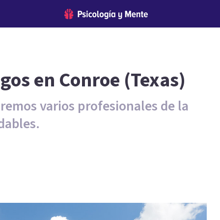
ogos en Conroe (Texas)
remos varios profesionales de la
dables.