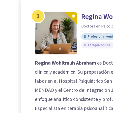
1
Regina W
Doctora en Psicol
Profesional veri
Terapia online
Regina Wohltmuh Abraham
es Doct
clínica y académica. Su preparación 
labor en el Hospital Psiquiátrico San 
MENDAO y el Centro de Integración J
enfoque analítico consistente y prof
Especialista en terapia psicoanalític