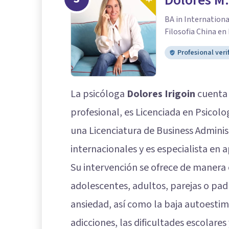
Dolores M.
BA in Internation
Filosofia China en
Profesional veri
La psicóloga
Dolores Irigoin
cuenta 
profesional, es Licenciada en Psicolo
una Licenciatura de Business Admini
internacionales y es especialista en 
Su intervención se ofrece de manera o
adolescentes, adultos, parejas o pa
ansiedad, así como la baja autoestima,
adicciones, las dificultades escolares