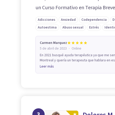
un Curso Formativo en Terapia Breve
Adicciones
Ansiedad
Codependencia
D
Autoestima
Abuso sexual
Estrés
Identi
Carmen Marquez
·
5 de abril de 2023
Online
En 2021 busqué ayuda terapéutica ya que me sent
Montreal y quería un terapeuta que hablara en esp
Leer más
3