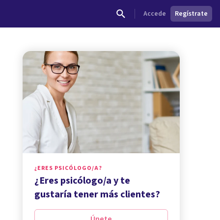
Accede
Regístrate
¿ERES PSICÓLOGO/A?
¿Eres psicólogo/a y te
gustaría tener más clientes?
Únete