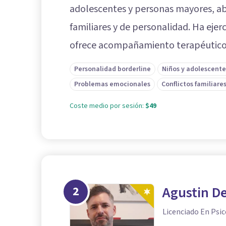
adolescentes y personas mayores, a
familiares y de personalidad. Ha ejer
ofrece acompañamiento terapéutico e
Personalidad borderline
Niños y adolescente
Problemas emocionales
Conflictos familiare
Coste medio por sesión:
$49
2
Agustin De
Licenciado En Psic