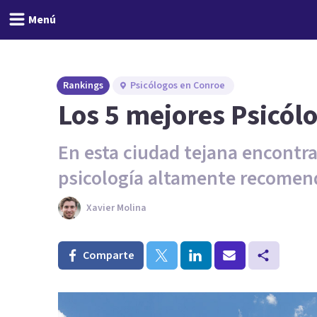
Menú
Rankings
Psicólogos en Conroe
Los 5 mejores Psicól
En esta ciudad tejana encontra
psicología altamente recomen
Xavier Molina
Comparte