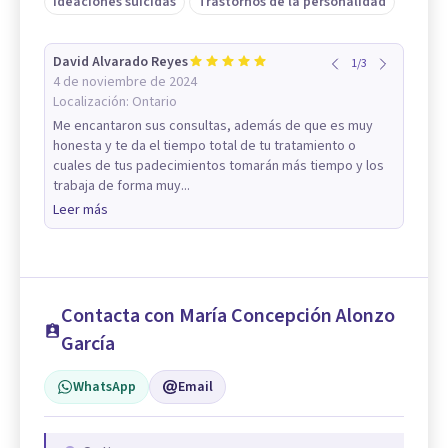
Ideaciones suicidas
Trastornos de la personalidad
David Alvarado Reyes
1
/
3
4 de noviembre de 2024
Localización:
Ontario
Me encantaron sus consultas, además de que es muy
honesta y te da el tiempo total de tu tratamiento o
cuales de tus padecimientos tomarán más tiempo y los
trabaja de forma muy...
Leer más
Contacta con María Concepción Alonzo
García
WhatsApp
Email