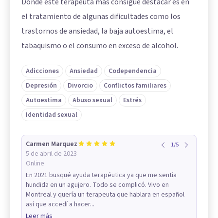
Dónde este terapeuta más consigue destacar es en
el tratamiento de algunas dificultades como los
trastornos de ansiedad, la baja autoestima, el
tabaquismo o el consumo en exceso de alcohol.
Adicciones
Ansiedad
Codependencia
Depresión
Divorcio
Conflictos familiares
Autoestima
Abuso sexual
Estrés
Identidad sexual
Carmen Marquez
1
/
5
5 de abril de 2023
Online
En 2021 busqué ayuda terapéutica ya que me sentía
hundida en un agujero. Todo se complicó. Vivo en
Montreal y quería un terapeuta que hablara en español
así que accedí a hacer...
Leer más