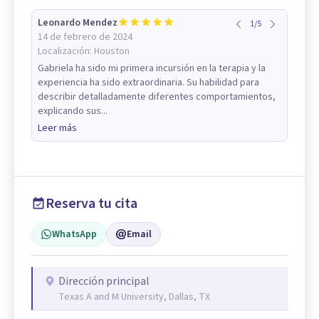
Leonardo Mendez
1
/
5
14 de febrero de 2024
Localización:
Houston
Gabriela ha sido mi primera incursión en la terapia y la
experiencia ha sido extraordinaria. Su habilidad para
describir detalladamente diferentes comportamientos,
explicando sus...
Leer más
Reserva tu cita
WhatsApp
Email
Dirección principal
Texas A and M University, Dallas, TX