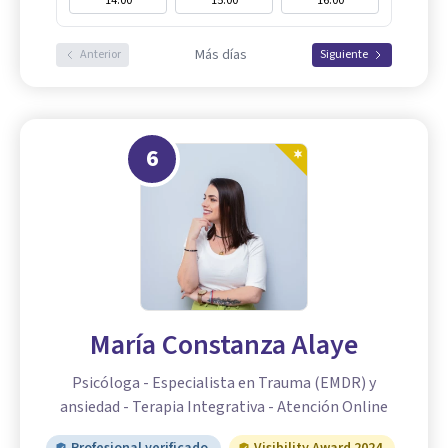
14:00
15:00
16:00
Más días
Anterior
Siguiente
6
María Constanza Alaye
Psicóloga - Especialista en Trauma (EMDR) y
ansiedad - Terapia Integrativa - Atención Online
Profesional verificado
Visibility Award 2024