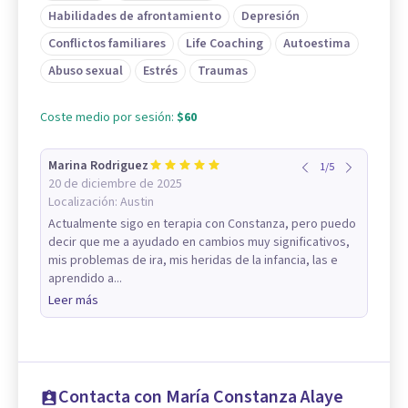
Habilidades de afrontamiento
Depresión
Conflictos familiares
Life Coaching
Autoestima
Abuso sexual
Estrés
Traumas
Coste medio por sesión:
$60
Marina Rodriguez
1
/
5
20 de diciembre de 2025
Localización:
Austin
Actualmente sigo en terapia con Constanza, pero puedo
decir que me a ayudado en cambios muy significativos,
mis problemas de ira, mis heridas de la infancia, las e
aprendido a...
Leer más
Contacta con María Constanza Alaye