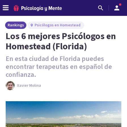
Rankings
Psicólogos en Homestead
Los 6 mejores Psicólogos en
Homestead (Florida)
En esta ciudad de Florida puedes
encontrar terapeutas en español de
confianza.
Xavier Molina