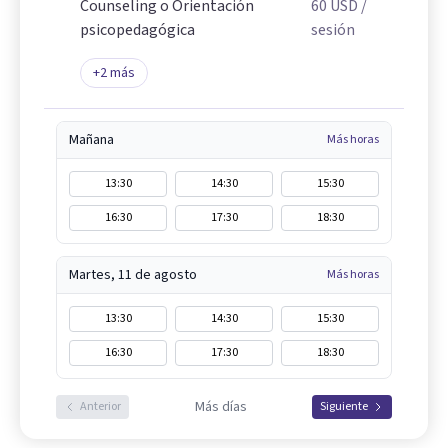
Counseling o Orientación
60
USD
/
psicopedagógica
sesión
+
2
más
Mañana
Más horas
13:30
14:30
15:30
16:30
17:30
18:30
Martes, 11 de agosto
Más horas
13:30
14:30
15:30
16:30
17:30
18:30
Más días
Anterior
Siguiente