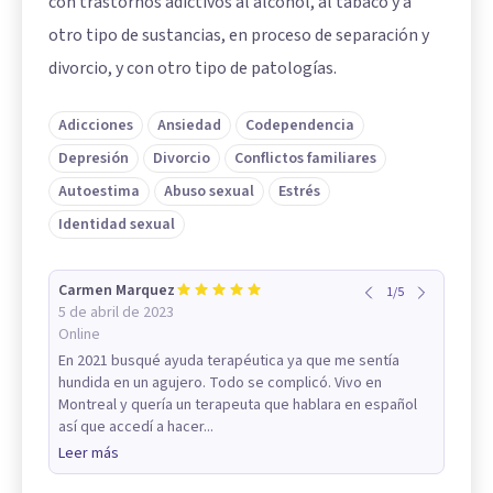
con trastornos adictivos al alcohol, al tabaco y a
otro tipo de sustancias, en proceso de separación y
divorcio, y con otro tipo de patologías.
Adicciones
Ansiedad
Codependencia
Depresión
Divorcio
Conflictos familiares
Autoestima
Abuso sexual
Estrés
Identidad sexual
Carmen Marquez
1
/
5
5 de abril de 2023
Online
En 2021 busqué ayuda terapéutica ya que me sentía
hundida en un agujero. Todo se complicó. Vivo en
Montreal y quería un terapeuta que hablara en español
así que accedí a hacer...
Leer más