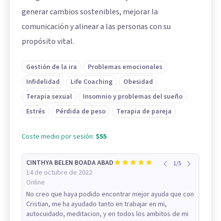
generar cambios sostenibles, mejorar la
comunicación y alinear a las personas con su
propósito vital.
Gestión de la ira
Problemas emocionales
Infidelidad
Life Coaching
Obesidad
Terapia sexual
Insomnio y problemas del sueño
Estrés
Pérdida de peso
Terapia de pareja
Coste medio por sesión:
$55
CINTHYA BELEN BOADA ABAD
1
/
5
14 de octubre de 2022
Online
No creo que haya podido encontrar mejor ayuda que con
Cristian, me ha ayudado tanto en trabajar en mi,
autocuidado, meditacion, y en todos los ambitos de mi