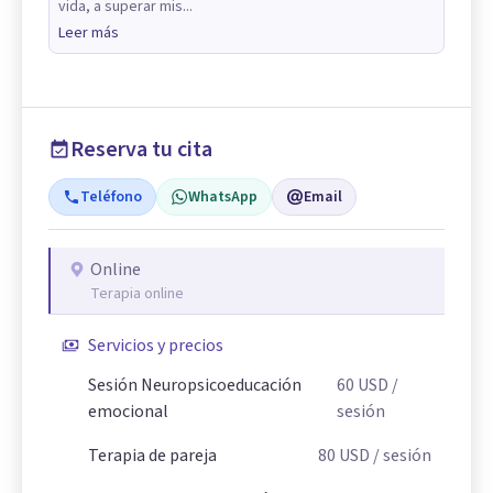
vida, a superar mis...
Leer más
Reserva tu cita
Teléfono
WhatsApp
Email
Online
Terapia online
Servicios y precios
Sesión Neuropsicoeducación
60
USD
/
emocional
sesión
Terapia de pareja
80
USD
/ sesión