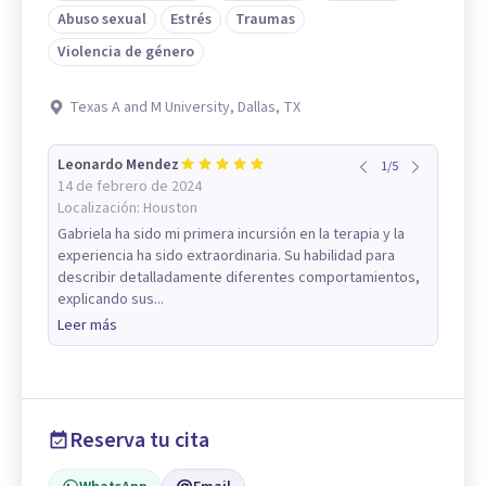
Abuso sexual
Estrés
Traumas
Violencia de género
Texas A and M University, Dallas, TX
Leonardo Mendez
1
/
5
14 de febrero de 2024
Localización:
Houston
Gabriela ha sido mi primera incursión en la terapia y la
experiencia ha sido extraordinaria. Su habilidad para
describir detalladamente diferentes comportamientos,
explicando sus...
Leer más
Reserva tu cita